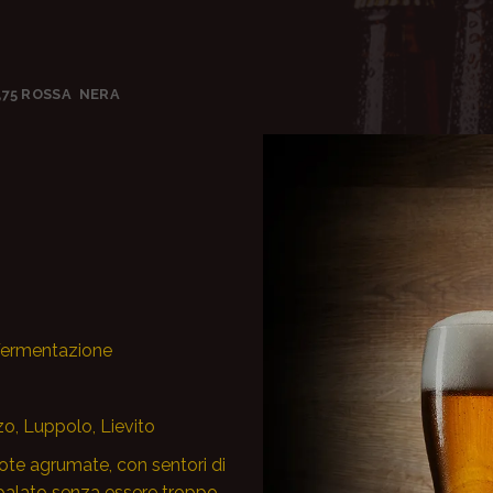
,75 ROSSA
NERA
ermentazione
o, Luppolo, Lievito
ote agrumate, con sentori di
 palato senza essere troppo