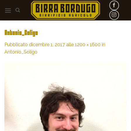
Skip
to
content
Antonio_Soligo
Pubblicato
dicembre 1, 2017
alle
1200 × 1600
in
Antonio_Soligo