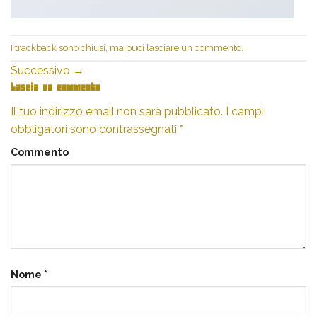
I trackback sono chiusi, ma puoi
lasciare un commento
.
Successivo
→
Lascia un commento
Il tuo indirizzo email non sarà pubblicato.
I campi
obbligatori sono contrassegnati
*
Commento
Nome
*