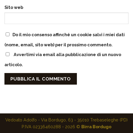
Sito web
Do il mio consenso affinché un cookie salvi i miei dati
(nome, email, sito web) per il prossimo commento.
Avvertimi via email alla pubblicazione di un nuovo
articolo.
Vedoato Adolfo - Via Bordugo, 63 - 35010 Trebaseleghe (PD)
P.IVA 02336460288 - 2026 ©
Birra Bordugo