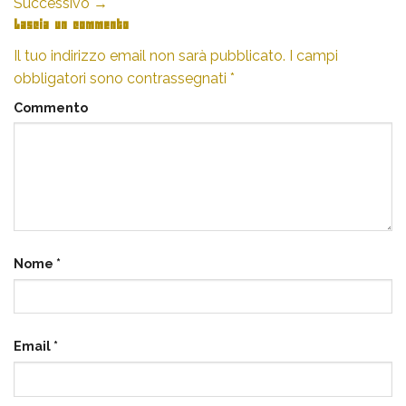
Successivo
→
Lascia un commento
Il tuo indirizzo email non sarà pubblicato.
I campi
obbligatori sono contrassegnati
*
Commento
Nome
*
Email
*