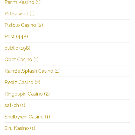
Parim Kasiino
(1)
Pelikasinot
(1)
Pistolo Casino
(2)
Post
(448)
public
(198)
Qbet Casino
(1)
RainBetSplash Casino
(1)
Realz Casino
(2)
Ringospin Casino
(2)
sat-ch
(1)
Shelbywin Casino
(1)
Siru Kasino
(1)