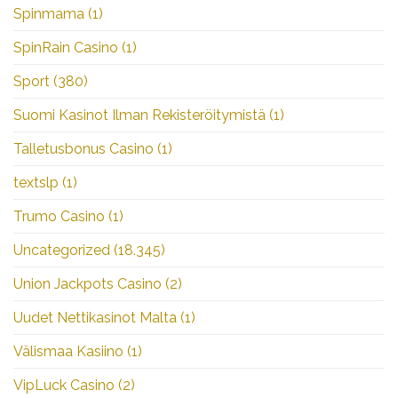
Spinmama
(1)
SpinRain Casino
(1)
Sport
(380)
Suomi Kasinot Ilman Rekisteröitymistä
(1)
Talletusbonus Casino
(1)
textslp
(1)
Trumo Casino
(1)
Uncategorized
(18.345)
Union Jackpots Casino
(2)
Uudet Nettikasinot Malta
(1)
Välismaa Kasiino
(1)
VipLuck Casino
(2)