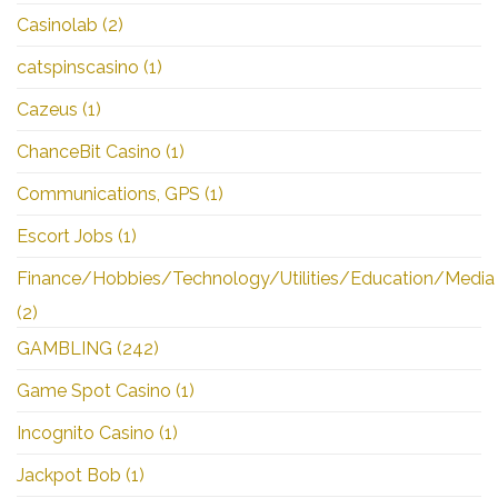
Casinolab
(2)
catspinscasino
(1)
Cazeus
(1)
ChanceBit Casino
(1)
Communications, GPS
(1)
Escort Jobs
(1)
Finance/Hobbies/Technology/Utilities/Education/Media
(2)
GAMBLING
(242)
Game Spot Casino
(1)
Incognito Casino
(1)
Jackpot Bob
(1)