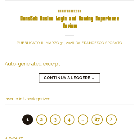
UNCATEGORIZED
GunsBet Casino Login and Gaming Experience
Review
PUBBLICATO IL
MARZO 31, 2026
DA
FRANCESCO SPOSATO
Auto-generated excerpt
CONTINUA A LEGGERE
→
Inserito in
Uncategorized
1
2
3
4
…
87