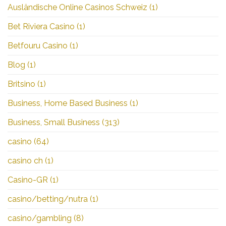
Ausländische Online Casinos Schweiz
(1)
Bet Riviera Casino
(1)
Betfouru Casino
(1)
Blog
(1)
Britsino
(1)
Business, Home Based Business
(1)
Business, Small Business
(313)
casino
(64)
casino ch
(1)
Casino-GR
(1)
casino/betting/nutra
(1)
casino/gambling
(8)