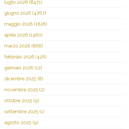
luglio 2026
(8471)
giugno 2026
(4767)
maggio 2026
(1826)
aprile 2026
(1460)
marzo 2026
(866)
febbraio 2026
(426)
gennaio 2026
(12)
dicembre 2025
(8)
novembre 2025
(2)
ottobre 2025
(9)
settembre 2025
(1)
agosto 2025
(9)