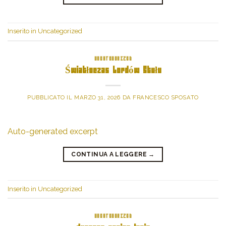
Inserito in
Uncategorized
UNCATEGORIZED
Światłoczas Lordów Stułu
PUBBLICATO IL
MARZO 31, 2026
DA
FRANCESCO SPOSATO
Auto-generated excerpt
CONTINUA A LEGGERE
→
Inserito in
Uncategorized
UNCATEGORIZED