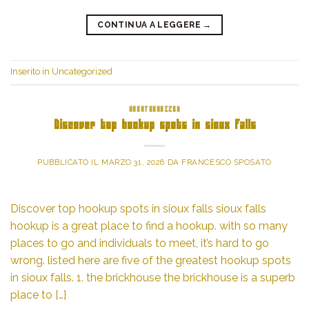
CONTINUA A LEGGERE
→
Inserito in
Uncategorized
UNCATEGORIZED
Discover top hookup spots in sioux falls
PUBBLICATO IL
MARZO 31, 2026
DA
FRANCESCO SPOSATO
Discover top hookup spots in sioux falls sioux falls
hookup is a great place to find a hookup. with so many
places to go and individuals to meet, it’s hard to go
wrong. listed here are five of the greatest hookup spots
in sioux falls. 1. the brickhouse the brickhouse is a superb
place to […]