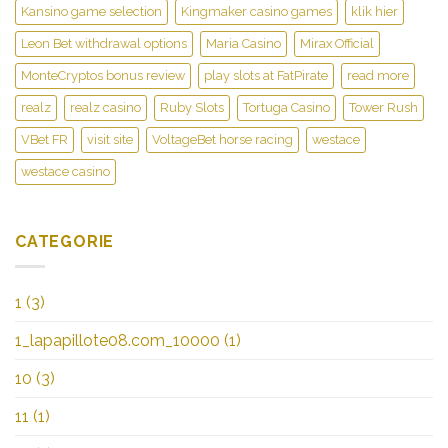
Kansino game selection
Kingmaker casino games
klik hier
Leon Bet withdrawal options
Maria Casino
Mirax Official
MonteCryptos bonus review
play slots at FatPirate
read more
realz
realz casino
Ruby Slots
Tortuga Casino
Tower Rush
VBet FR
visit site
VoltageBet horse racing
westace
westace casino
CATEGORIE
1
(3)
1_lapapillote08.com_10000
(1)
10
(3)
11
(1)