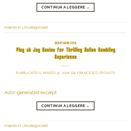
CONTINUA A LEGGERE
→
Inserito in
Uncategorized
UNCATEGORIZED
Play at Joy Casino for Thrilling Online Gambling
Experience
PUBBLICATO IL
MARZO 31, 2026
DA
FRANCESCO SPOSATO
Auto-generated excerpt
CONTINUA A LEGGERE
→
Inserito in
Uncategorized