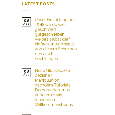
LATEST POSTS
Unser Einzahlung bei
08
Ago
15 � werde wie
geschmiert
gutgeschrieben,
weiters selbst darf
einfach unter einsatz
von diesem Schreiben
den arsch
hochkriegen
Neue Glucksspieler
08
Ago
beziehen
Manipulation
nachdem Tutorials,
Demorunden unter
anderem mark
lohnenden
Willkommensbonus