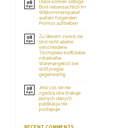
Diese konnen selbige
08
Ago
Boni nebensachlich im
Willkommenspaket
weiters folgenden
Promos auftreiben
Zu diesem zweck sie
08
Ago
sind nicht alleine
verschiedene
Tischspiele inoffizieller
mitarbeiter
Warenangebot bei
slottyvegas
gegenwartig
Jesli cos sie nie
08
Ago
zgadza oba brakuje
jasnych danych,
publikacja nie
postepuje
RECENT COMMENTS