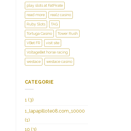
play slots at FatPirate
read more
realz casino
Ruby Slots
TAG
Tortuga Casino
Tower Rush
VBet FR
visit site
VoltageBet horse racing
westace
westace casino
CATEGORIE
1
(3)
1_lapapillote08.com_10000
(1)
10
(3)