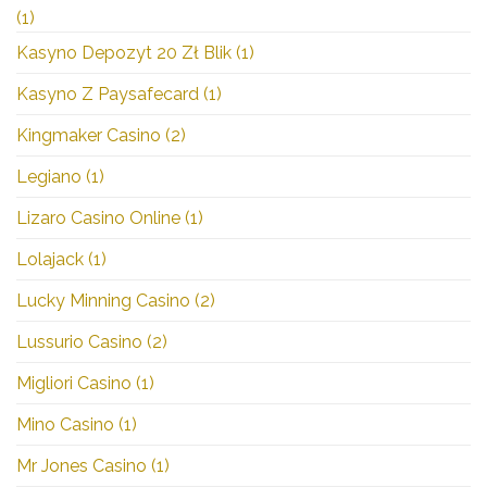
(1)
Kasyno Depozyt 20 Zł Blik
(1)
Kasyno Z Paysafecard
(1)
Kingmaker Casino
(2)
Legiano
(1)
Lizaro Casino Online
(1)
Lolajack
(1)
Lucky Minning Casino
(2)
Lussurio Casino
(2)
Migliori Casino
(1)
Mino Casino
(1)
Mr Jones Casino
(1)