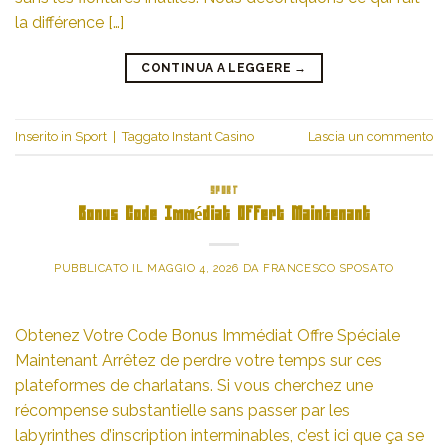
la différence […]
CONTINUA A LEGGERE
→
Inserito in
Sport
|
Taggato
Instant Casino
Lascia un commento
SPORT
Bonus Code Immédiat Offert Maintenant
PUBBLICATO IL
MAGGIO 4, 2026
DA
FRANCESCO SPOSATO
Obtenez Votre Code Bonus Immédiat Offre Spéciale
Maintenant Arrêtez de perdre votre temps sur ces
plateformes de charlatans. Si vous cherchez une
récompense substantielle sans passer par les
labyrinthes d’inscription interminables, c’est ici que ça se