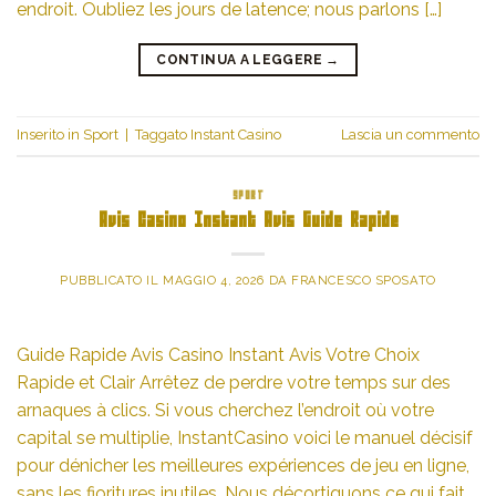
endroit. Oubliez les jours de latence; nous parlons […]
CONTINUA A LEGGERE
→
Inserito in
Sport
|
Taggato
Instant Casino
Lascia un commento
SPORT
Avis Casino Instant Avis Guide Rapide
PUBBLICATO IL
MAGGIO 4, 2026
DA
FRANCESCO SPOSATO
Guide Rapide Avis Casino Instant Avis Votre Choix
Rapide et Clair Arrêtez de perdre votre temps sur des
arnaques à clics. Si vous cherchez l’endroit où votre
capital se multiplie, InstantCasino voici le manuel décisif
pour dénicher les meilleures expériences de jeu en ligne,
sans les fioritures inutiles. Nous décortiquons ce qui fait