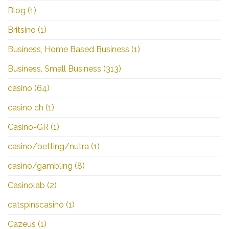
Blog
(1)
Britsino
(1)
Business, Home Based Business
(1)
Business, Small Business
(313)
casino
(64)
casino ch
(1)
Casino-GR
(1)
casino/betting/nutra
(1)
casino/gambling
(8)
Casinolab
(2)
catspinscasino
(1)
Cazeus
(1)