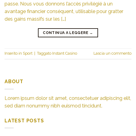
passe. Nous vous donnons l’accès privilégié à un
avantage financier conséquent, utilisable pour gratter
des gains massifs sur les […]
CONTINUA A LEGGERE
→
Inserito in
Sport
|
Taggato
Instant Casino
Lascia un commento
ABOUT
Lorem ipsum dolor sit amet, consectetuer adipiscing elit,
sed diam nonummy nibh euismod tincidunt.
LATEST POSTS