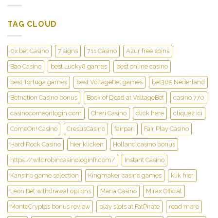
TAG CLOUD
0x.bet Casino
7 signs
711 Casino
Azur free spins
Bao Casino
best Lucky8 games
best online casino
best Tortuga games
best VoltageBet games
bet365 Nederland
Betnation Casino bonus
Book of Dead at VoltageBet
casino 770
casinocomeonlogin.com
Cheri Casino
click here
cliquez ici
ComeOn! Casino
CresusCasino
fairpari
Fair Play Casino
Hard Rock Casino
hier klicken
Holland casino bonus
https://wildrobincasinologinfr.com/
Instant Casino
Kansino game selection
Kingmaker casino games
klik hier
Leon Bet withdrawal options
Maria Casino
Mirax Official
MonteCryptos bonus review
play slots at FatPirate
read more