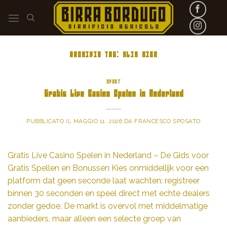
Skip
to
content
ARCHIVIO TAG:
KLIK HIER
SPORT
Gratis Live Casino Spelen in Nederland
PUBBLICATO IL
MAGGIO 11, 2026
DA
FRANCESCO SPOSATO
Gratis Live Casino Spelen in Nederland – De Gids voor
Gratis Spellen en Bonussen Kies onmiddellijk voor een
platform dat geen seconde laat wachten: registreer
binnen 30 seconden en speel direct met echte dealers
zonder gedoe. De markt is overvol met middelmatige
aanbieders, maar alleen een selecte groep van