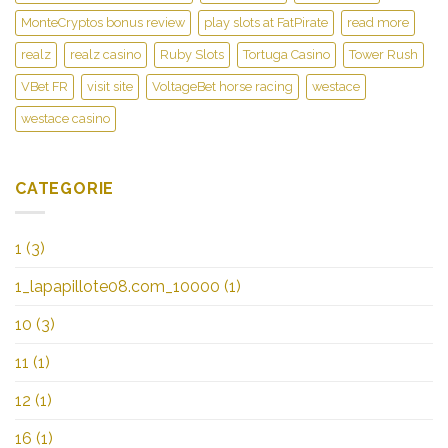
MonteCryptos bonus review
play slots at FatPirate
read more
realz
realz casino
Ruby Slots
Tortuga Casino
Tower Rush
VBet FR
visit site
VoltageBet horse racing
westace
westace casino
CATEGORIE
1
(3)
1_lapapillote08.com_10000
(1)
10
(3)
11
(1)
12
(1)
16
(1)