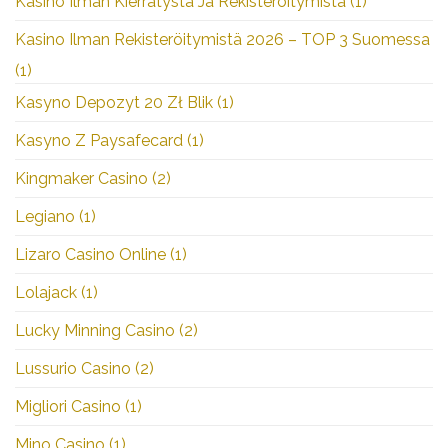
Kasino Ilman Kierrätystä Ja Rekisteröitymistä
(1)
Kasino Ilman Rekisteröitymistä 2026 – TOP 3 Suomessa
(1)
Kasyno Depozyt 20 Zł Blik
(1)
Kasyno Z Paysafecard
(1)
Kingmaker Casino
(2)
Legiano
(1)
Lizaro Casino Online
(1)
Lolajack
(1)
Lucky Minning Casino
(2)
Lussurio Casino
(2)
Migliori Casino
(1)
Mino Casino
(1)