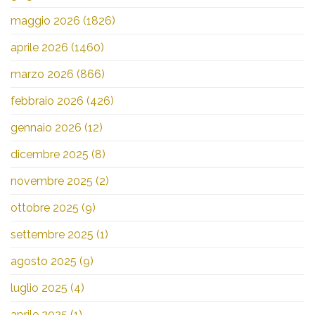
maggio 2026
(1826)
aprile 2026
(1460)
marzo 2026
(866)
febbraio 2026
(426)
gennaio 2026
(12)
dicembre 2025
(8)
novembre 2025
(2)
ottobre 2025
(9)
settembre 2025
(1)
agosto 2025
(9)
luglio 2025
(4)
aprile 2025
(1)