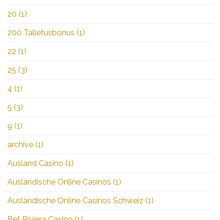
20
(1)
200 Talletusbonus
(1)
22
(1)
25
(3)
4
(1)
5
(3)
9
(1)
archive
(1)
Ausland Casino
(1)
Ausländische Online Casinos
(1)
Ausländische Online Casinos Schweiz
(1)
Bet Riviera Casino
(1)