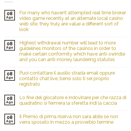
For many who haven’t attempted real time broker
08
Ago
video game recently at an alternate local casino
web site, they truly are value a different sort of
look
Highest withdrawal number will lead to more
08
Ago
guidelines monitors of the casinos in order to
make certain conformity which have anti-swindle
and you can anti-money laundering statutes
Puoi contattare il ausilio strada email oppure
08
Ago
contatto chat live, bensi solo ti sei proprio
registrato
Lo fine del giocatore e indovinare per che razza di
08
Ago
quadratino si fermera la sferetta indi la caccia
Il Premio di prima riserva non sara abile se non
08
Ago
verra sposato in mezzo a proverbio termine