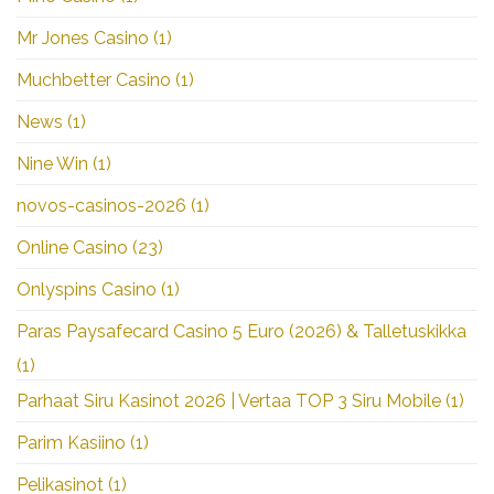
Mr Jones Casino
(1)
Muchbetter Casino
(1)
News
(1)
Nine Win
(1)
novos-casinos-2026
(1)
Online Casino
(23)
Onlyspins Casino
(1)
Paras Paysafecard Casino 5 Euro (2026) & Talletuskikka
(1)
Parhaat Siru Kasinot 2026 | Vertaa TOP 3 Siru Mobile
(1)
Parim Kasiino
(1)
Pelikasinot
(1)