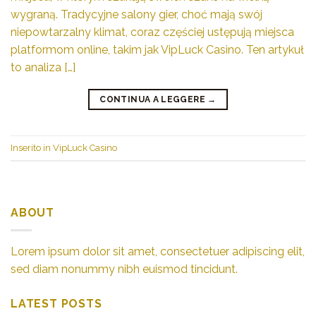
wygraną. Tradycyjne salony gier, choć mają swój
niepowtarzalny klimat, coraz częściej ustępują miejsca
platformom online, takim jak VipLuck Casino. Ten artykuł
to analiza […]
CONTINUA A LEGGERE
→
Inserito in
VipLuck Casino
ABOUT
Lorem ipsum dolor sit amet, consectetuer adipiscing elit,
sed diam nonummy nibh euismod tincidunt.
LATEST POSTS