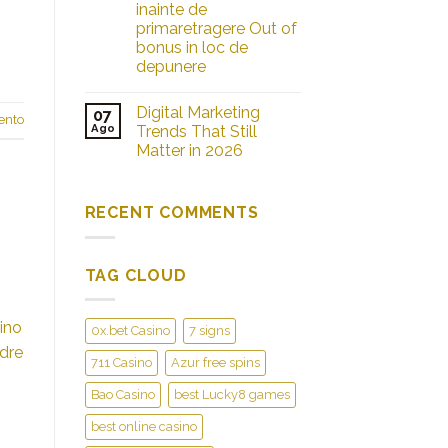
inainte de
primaretragere Out of
bonus in loc de
depunere
Digital Marketing
07
ento
Ago
Trends That Still
Matter in 2026
RECENT COMMENTS
TAG CLOUD
ino
0x.bet Casino
7 signs
rdre
711 Casino
Azur free spins
Bao Casino
best Lucky8 games
best online casino