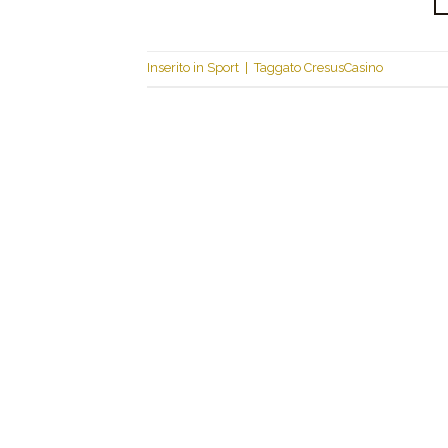
Inserito in
Sport
|
Taggato
CresusCasino