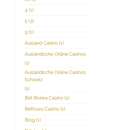
4
(1)
5
(3)
9
(1)
Ausland Casino
(1)
Ausländische Online Casinos
(1)
Ausländische Online Casinos
Schweiz
(1)
Bet Riviera Casino
(1)
Betfouru Casino
(1)
Blog
(1)