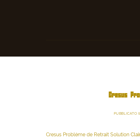
Skip
to
content
Cresus Pro
PUBBLICATO 
Cresus Problème de Retrait Solution Clai