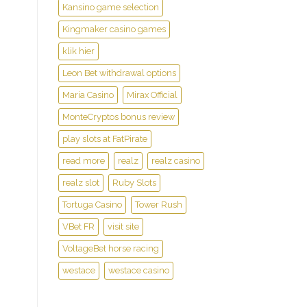
Kansino game selection
Kingmaker casino games
klik hier
Leon Bet withdrawal options
Maria Casino
Mirax Official
MonteCryptos bonus review
play slots at FatPirate
read more
realz
realz casino
realz slot
Ruby Slots
Tortuga Casino
Tower Rush
VBet FR
visit site
VoltageBet horse racing
westace
westace casino