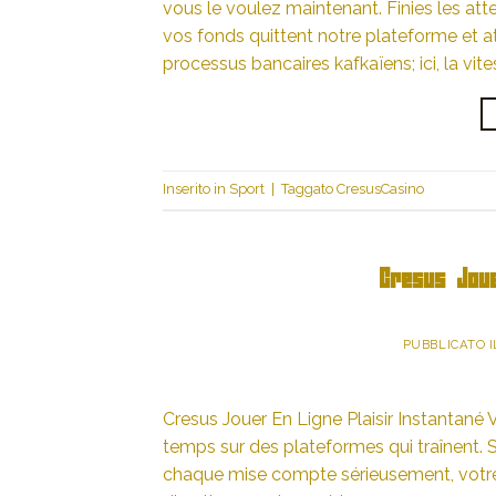
vous le voulez maintenant. Finies les at
vos fonds quittent notre plateforme et at
processus bancaires kafkaïens; ici, la vit
Inserito in
Sport
|
Taggato
CresusCasino
Cresus Joue
PUBBLICATO 
Cresus Jouer En Ligne Plaisir Instantané
temps sur des plateformes qui traînent. 
chaque mise compte sérieusement, votre r