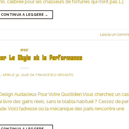
 calibrée pour les chasseurs de fortunes qui n’ont pas […]
CONTINUA A LEGGERE
→
Lascia un comm
SPORT
tor Le Style et la Performance
IL
APRILE 30, 2026
DA
FRANCESCO SPOSATO
Design Audacieux Pour Votre Quotidien Vous cherchez un cas
 livre des gains réels, sans le blabla habituel ? Cessez de pe
e. Voici l’adresse où la mécanique des paris rencontre une