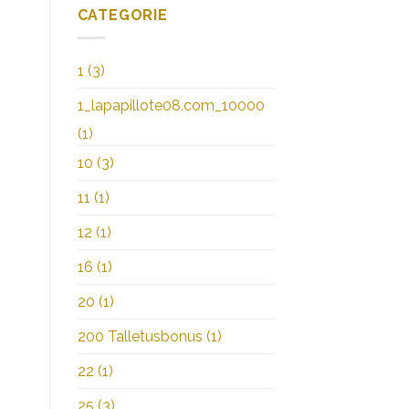
CATEGORIE
1
(3)
1_lapapillote08.com_10000
(1)
10
(3)
11
(1)
12
(1)
16
(1)
20
(1)
200 Talletusbonus
(1)
22
(1)
25
(3)