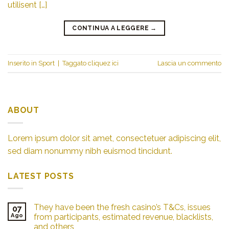
utilisent […]
CONTINUA A LEGGERE
→
Inserito in
Sport
|
Taggato
cliquez ici
Lascia un commento
ABOUT
Lorem ipsum dolor sit amet, consectetuer adipiscing elit,
sed diam nonummy nibh euismod tincidunt.
LATEST POSTS
They have been the fresh casino’s T&Cs, issues
07
Ago
from participants, estimated revenue, blacklists,
and others