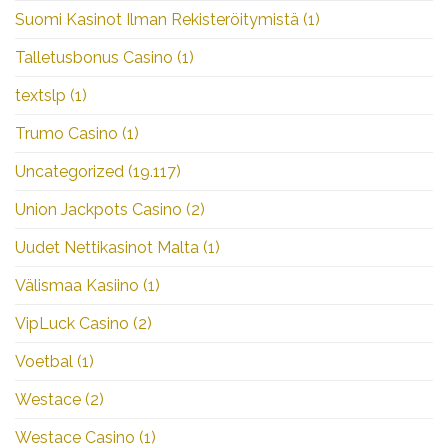
Suomi Kasinot Ilman Rekisteröitymistä
(1)
Talletusbonus Casino
(1)
textslp
(1)
Trumo Casino
(1)
Uncategorized
(19.117)
Union Jackpots Casino
(2)
Uudet Nettikasinot Malta
(1)
Välismaa Kasiino
(1)
VipLuck Casino
(2)
Voetbal
(1)
Westace
(2)
Westace Casino
(1)