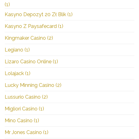
(1)
Kasyno Depozyt 20 Zł Blik
(1)
Kasyno Z Paysafecard
(1)
Kingmaker Casino
(2)
Legiano
(1)
Lizaro Casino Online
(1)
Lolajack
(1)
Lucky Minning Casino
(2)
Lussurio Casino
(2)
Migliori Casino
(1)
Mino Casino
(1)
Mr Jones Casino
(1)