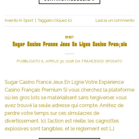
Inserito in
Sport
|
Taggato
cliquez ici
Lascia un commento
SPORT
Sugar Casino France Jeux En Ligne Casino Français
PUBBLICATO IL
APRILE 30, 2026
DA
FRANCESCO SPOSATO
Sugar Casino France Jeux En Ligne Votre Expérience
Casino Français Premium Si vous cherchez la plateforme
où les gros lots se matérialisent sans tergiverser, vous
avez trouvé la seule adresse qui compte. Arrêtez de
perdre votre temps sur ces simulacres de
divertissement. Ici, l’action est réelle, les cagnottes
explosives sont tangibles, et le règlement est […]