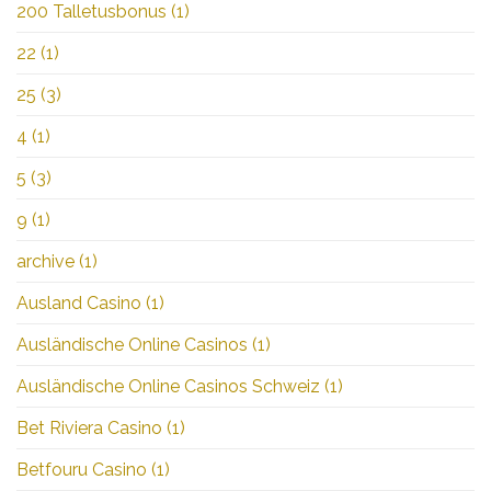
200 Talletusbonus
(1)
22
(1)
25
(3)
4
(1)
5
(3)
9
(1)
archive
(1)
Ausland Casino
(1)
Ausländische Online Casinos
(1)
Ausländische Online Casinos Schweiz
(1)
Bet Riviera Casino
(1)
Betfouru Casino
(1)