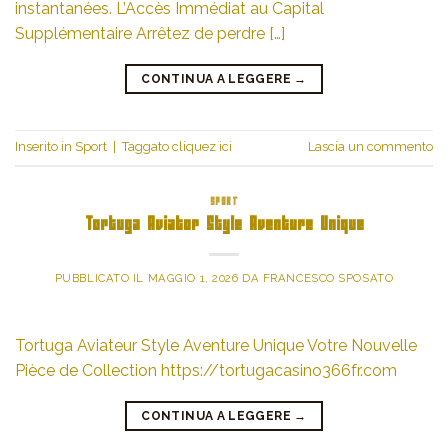
instantanées. L’Accès Immédiat au Capital
Supplémentaire Arrêtez de perdre […]
CONTINUA A LEGGERE
→
Inserito in
Sport
|
Taggato
cliquez ici
Lascia un commento
SPORT
Tortuga Aviator Style Aventure Unique
PUBBLICATO IL
MAGGIO 1, 2026
DA
FRANCESCO SPOSATO
Tortuga Aviateur Style Aventure Unique Votre Nouvelle
Pièce de Collection https://tortugacasino366fr.com
CONTINUA A LEGGERE
→