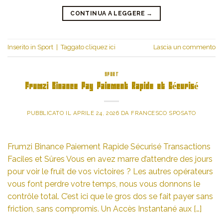
CONTINUA A LEGGERE
→
Inserito in
Sport
|
Taggato
cliquez ici
Lascia un commento
SPORT
Frumzi Binance Pay Paiement Rapide et Sécurisé
PUBBLICATO IL
APRILE 24, 2026
DA
FRANCESCO SPOSATO
Frumzi Binance Paiement Rapide Sécurisé Transactions
Faciles et Sûres Vous en avez marre d’attendre des jours
pour voir le fruit de vos victoires ? Les autres opérateurs
vous font perdre votre temps, nous vous donnons le
contrôle total. C’est ici que le gros dos se fait payer sans
friction, sans compromis. Un Accès Instantané aux […]