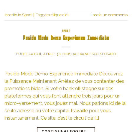
Inserito in
Sport
|
Taggato
cliquez ici
Lascia un commento
SPORT
Posido Mode Démo Expérience Immédiate
PUBBLICATO IL
APRILE 30, 2026
DA
FRANCESCO SPOSATO
Posido Mode Démo Expérience Immédiate Découvrez
la Puissance Maintenant Arrêtez de vous contenter des
promotions bidon. Si votre bankroll stagne sur des
plateformes qui vous font attendre trois jours pour un
micro-versement, vous jouez mal. Nous parlons ici de la
seule adresse où votre capital travaille pour vous,
instantanément. Ce site, c’est le circuit de […]
CONTINUA A LEGGERE
→