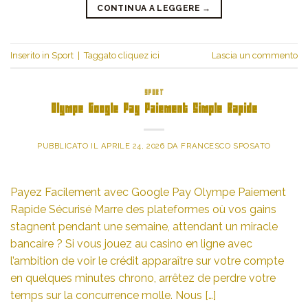
CONTINUA A LEGGERE
→
Inserito in
Sport
|
Taggato
cliquez ici
Lascia un commento
SPORT
Olympe Google Pay Paiement Simple Rapide
PUBBLICATO IL
APRILE 24, 2026
DA
FRANCESCO SPOSATO
Payez Facilement avec Google Pay Olympe Paiement
Rapide Sécurisé Marre des plateformes où vos gains
stagnent pendant une semaine, attendant un miracle
bancaire ? Si vous jouez au casino en ligne avec
l’ambition de voir le crédit apparaître sur votre compte
en quelques minutes chrono, arrêtez de perdre votre
temps sur la concurrence molle. Nous […]