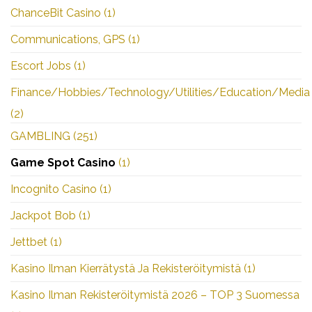
ChanceBit Casino
(1)
Communications, GPS
(1)
Escort Jobs
(1)
Finance/Hobbies/Technology/Utilities/Education/Media
(2)
GAMBLING
(251)
Game Spot Casino
(1)
Incognito Casino
(1)
Jackpot Bob
(1)
Jettbet
(1)
Kasino Ilman Kierrätystä Ja Rekisteröitymistä
(1)
Kasino Ilman Rekisteröitymistä 2026 – TOP 3 Suomessa