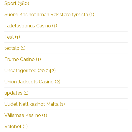
Sport
(380)
Suomi Kasinot Ilman Rekisteröitymistä
(1)
Talletusbonus Casino
(1)
Test
(1)
textslp
(1)
Trumo Casino
(1)
Uncategorized
(20.042)
Union Jackpots Casino
(2)
updates
(1)
Uudet Nettikasinot Malta
(1)
Välismaa Kasiino
(1)
Velobet
(1)