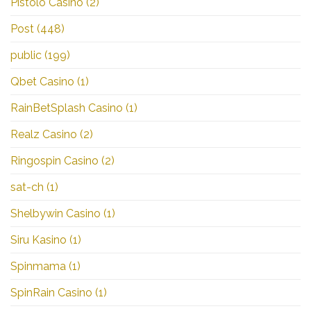
Pistolo Casino
(2)
Post
(448)
public
(199)
Qbet Casino
(1)
RainBetSplash Casino
(1)
Realz Casino
(2)
Ringospin Casino
(2)
sat-ch
(1)
Shelbywin Casino
(1)
Siru Kasino
(1)
Spinmama
(1)
SpinRain Casino
(1)