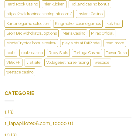
Hard Rock Casino
hier klicken
Holland casino bonus
https://wildrobincasinologinfr.com/
Instant Casino
Kansino game selection
Kingmaker casino games
klik hier
Leon Bet withdrawal options
Maria Casino
Mirax Official
MonteCryptos bonus review
play slots at FatPirate
read more
realz
realz casino
Ruby Slots
Tortuga Casino
Tower Rush
VBet FR
visit site
VoltageBet horse racing
westace
westace casino
CATEGORIE
1
(3)
1_lapapillote08.com_10000
(1)
10
(3)