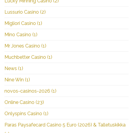
Lucky Minning Casino
(2)
Lussurio Casino
(2)
Migliori Casino
(1)
Mino Casino
(1)
Mr Jones Casino
(1)
Muchbetter Casino
(1)
News
(1)
Nine Win
(1)
novos-casinos-2026
(1)
Online Casino
(23)
Onlyspins Casino
(1)
Paras Paysafecard Casino 5 Euro (2026) & Talletuskikka