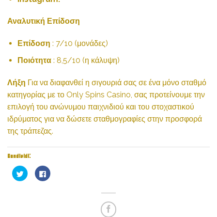
Αναλυτική Επίδοση
Επίδοση
: 7/10 (μονάδες)
Ποιότητα
: 8,5/10 (η κάλυψη)
Λήξη
Για να διαφανθεί η σιγουριά σας σε ένα μόνο σταθμό
κατηγορίας με το Only Spins Casino, σας προτείνουμε την
επιλογή του ανώνυμου παιχνιδιού και του στοχαστικού
ιδρύματος για να δώσετε σταθμογραφίες στην προσφορά
της τράπεζας.
Condividi:
Fai
Fai
clic
clic
qui
per
per
condividere
condividere
su
su
Facebook
Twitter
(Si
(Si
apre