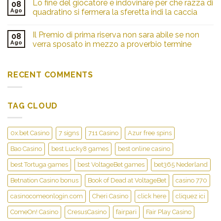
Lo fine del giocatore e indovinare per che razza di
08
Ago
quadratino si fermera la sferetta indi la caccia
Il Premio di prima riserva non sara abile se non
08
Ago
verra sposato in mezzo a proverbio termine
RECENT COMMENTS
TAG CLOUD
0x.bet Casino
7 signs
711 Casino
Azur free spins
Bao Casino
best Lucky8 games
best online casino
best Tortuga games
best VoltageBet games
bet365 Nederland
Betnation Casino bonus
Book of Dead at VoltageBet
casino 770
casinocomeonlogin.com
Cheri Casino
click here
cliquez ici
ComeOn! Casino
CresusCasino
fairpari
Fair Play Casino