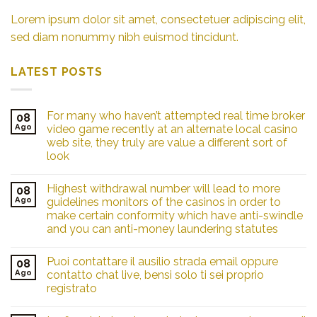
Lorem ipsum dolor sit amet, consectetuer adipiscing elit,
sed diam nonummy nibh euismod tincidunt.
LATEST POSTS
For many who haven’t attempted real time broker
08
Ago
video game recently at an alternate local casino
web site, they truly are value a different sort of
look
Highest withdrawal number will lead to more
08
Ago
guidelines monitors of the casinos in order to
make certain conformity which have anti-swindle
and you can anti-money laundering statutes
Puoi contattare il ausilio strada email oppure
08
Ago
contatto chat live, bensi solo ti sei proprio
registrato