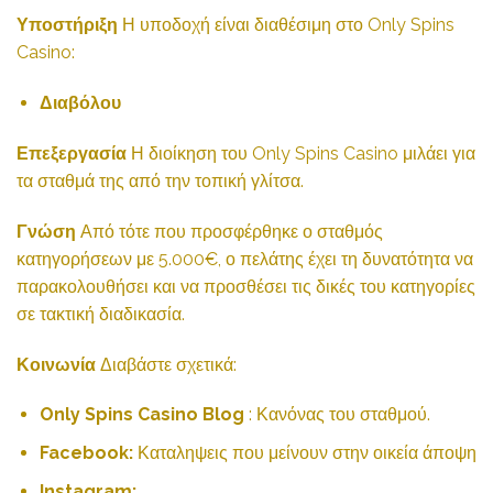
Υποστήριξη
Η υποδοχή είναι διαθέσιμη στο Only Spins
Casino:
Διαβόλου
Επεξεργασία
Η διοίκηση του Only Spins Casino μιλάει για
τα σταθμά της από την τοπική γλίτσα.
Γνώση
Από τότε που προσφέρθηκε ο σταθμός
κατηγορήσεων με 5.000€, ο πελάτης έχει τη δυνατότητα να
παρακολουθήσει και να προσθέσει τις δικές του κατηγορίες
σε τακτική διαδικασία.
Κοινωνία
Διαβάστε σχετικά:
Only Spins Casino Blog
: Κανόνας του σταθμού.
Facebook:
Καταληψεις που μείνουν στην οικεία άποψη
Instagram: