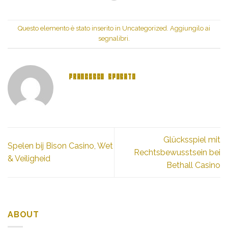
apre
in
in
una
una
nuova
nuova
finestra)
finestra)
Questo elemento è stato inserito in
Uncategorized
. Aggiungilo ai
segnalibri
.
FRANCESCO SPOSATO
Glücksspiel mit
Spelen bij Bison Casino, Wet
Rechtsbewusstsein bei
& Veiligheid
Bethall Casino
ABOUT