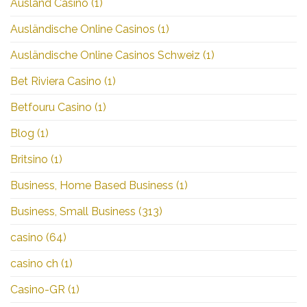
Ausland Casino
(1)
Ausländische Online Casinos
(1)
Ausländische Online Casinos Schweiz
(1)
Bet Riviera Casino
(1)
Betfouru Casino
(1)
Blog
(1)
Britsino
(1)
Business, Home Based Business
(1)
Business, Small Business
(313)
casino
(64)
casino ch
(1)
Casino-GR
(1)