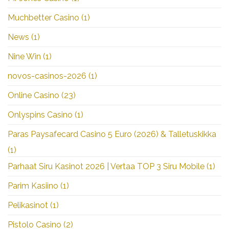
Muchbetter Casino
(1)
News
(1)
Nine Win
(1)
novos-casinos-2026
(1)
Online Casino
(23)
Onlyspins Casino
(1)
Paras Paysafecard Casino 5 Euro (2026) & Talletuskikka
(1)
Parhaat Siru Kasinot 2026 | Vertaa TOP 3 Siru Mobile
(1)
Parim Kasiino
(1)
Pelikasinot
(1)
Pistolo Casino
(2)