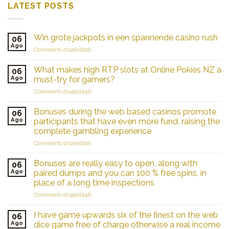
LATEST POSTS
Win grote jackpots in een spannende casino rush
06
Ago
su
Commenti disabilitati
Win
grote
What makes high RTP slots at Online Pokies NZ a
06
jackpots
Ago
must-try for gamers?
in
su
Commenti disabilitati
een
What
spannende
makes
casino
Bonuses during the web based casinos promote
06
high
rush
Ago
participants that have even more fund, raising the
RTP
complete gambling experience
slots
su
Commenti disabilitati
at
Bonuses
Online
during
Pokies
Bonuses are really easy to open, along with
06
the
NZ
Ago
paired dumps and you can 100 % free spins, in
web
a
place of a long time inspections
based
must-
su
Commenti disabilitati
casinos
try
Bonuses
promote
for
are
participants
gamers?
I have game upwards six of the finest on the web
06
really
that
Ago
dice game free of charge otherwise a real income
easy