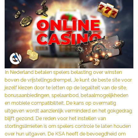
In Nederland betalen spelers belasting over winsten
boven de vrijstellingsdrempel. Je kunt de beste site voor
jezelf kiezen door te letten op de legaliteit van de site,
bonusaanbiedingen, spelaanbod, betaalmogelijkheden
en mobiele compatibiliteit. De kans op overmatig
uitgeven wordt aanzienlijk verminderd en het gokgedrag
blijft gezond. De reden voor het instellen van
stortingslimieten is om spelers controle te laten houden
over hun uitgaven. De KSA heeft de bevoegdheid om