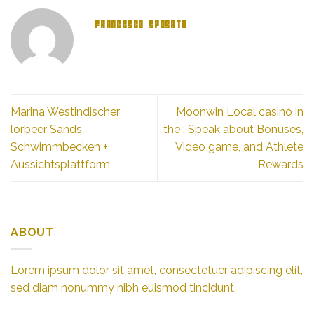
FRANCESCO SPOSATO
Marina Westindischer
Moonwin Local casino in
lorbeer Sands
the : Speak about Bonuses,
Schwimmbecken +
Video game, and Athlete
Aussichtsplattform
Rewards
ABOUT
Lorem ipsum dolor sit amet, consectetuer adipiscing elit,
sed diam nonummy nibh euismod tincidunt.