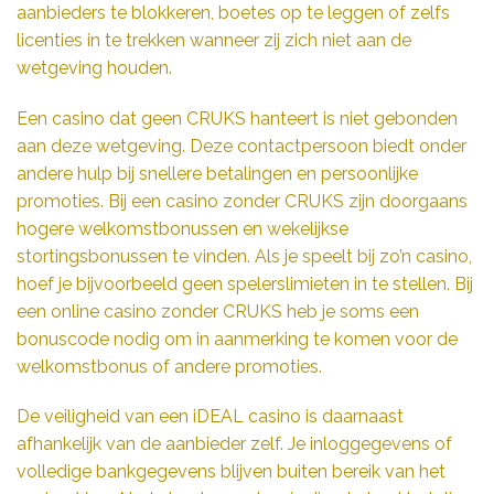
aanbieders te blokkeren, boetes op te leggen of zelfs
licenties in te trekken wanneer zij zich niet aan de
wetgeving houden.
Een casino dat geen CRUKS hanteert is niet gebonden
aan deze wetgeving. Deze contactpersoon biedt onder
andere hulp bij snellere betalingen en persoonlijke
promoties. Bij een casino zonder CRUKS zijn doorgaans
hogere welkomstbonussen en wekelijkse
stortingsbonussen te vinden. Als je speelt bij zo’n casino,
hoef je bijvoorbeeld geen spelerslimieten in te stellen. Bij
een online casino zonder CRUKS heb je soms een
bonuscode nodig om in aanmerking te komen voor de
welkomstbonus of andere promoties.
De veiligheid van een iDEAL casino is daarnaast
afhankelijk van de aanbieder zelf. Je inloggegevens of
volledige bankgegevens blijven buiten bereik van het