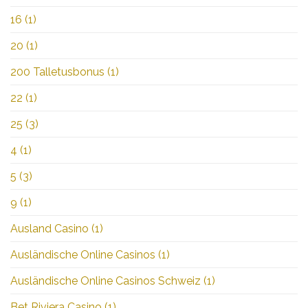
16
(1)
20
(1)
200 Talletusbonus
(1)
22
(1)
25
(3)
4
(1)
5
(3)
9
(1)
Ausland Casino
(1)
Ausländische Online Casinos
(1)
Ausländische Online Casinos Schweiz
(1)
Bet Riviera Casino
(1)