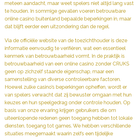
meteen aandacht, maar weet spelers niet altijd lang vast
te houden.
In sommige gevallen voeren betrouwbare
online casino buitenland bepaalde beperkingen in, maar
dat blijft eerder een uitzondering dan de regel.
Via de officiële website van de toezichthouder is deze
informatie eenvoudig te verifiëren, wat een essentieel
kenmerk van betrouwbaarheid vormt. In de praktijk is
betrouwbaarheid van een online casino zonder CRUKS
geen op zichzelf staande eigenschap, maar een
samenstelling van diverse controleerbare factoren.
Hoewel zulke casino’s beperkingen opheffen, wordt er
van spelers verwacht dat zij bewuster omgaan met hun
keuzes en hun speelgedrag onder controle houden. Op
basis van onze ervaring krijgen gebruikers die om
uiteenlopende redenen geen toegang hebben tot lokale
diensten, toegang tot games. We hebben verschillende
situaties meegemaakt waarin zelfs een tijdelijke