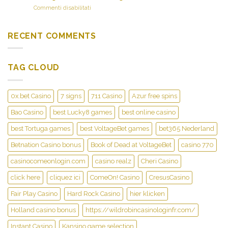
have
su
Commenti disabilitati
to
even
I
open,
more
have
along
fund,
game
RECENT COMMENTS
with
raising
upwards
paired
the
six
dumps
complete
of
and
gambling
TAG CLOUD
the
you
experience
finest
can
on
100
the
%
0x.bet Casino
7 signs
711 Casino
Azur free spins
web
free
dice
Bao Casino
best Lucky8 games
best online casino
spins,
game
in
free
best Tortuga games
best VoltageBet games
bet365 Nederland
place
of
of
Betnation Casino bonus
Book of Dead at VoltageBet
casino 770
charge
a
otherwise
long
casinocomeonlogin.com
casino realz
Cheri Casino
a
time
real
inspections
click here
cliquez ici
ComeOn! Casino
CresusCasino
income
Fair Play Casino
Hard Rock Casino
hier klicken
Holland casino bonus
https://wildrobincasinologinfr.com/
Instant Casino
Kansino game selection