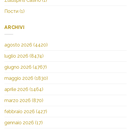
Zuluspins Casino
(1)
Пости
(1)
ARCHIVI
agosto 2026
(4420)
luglio 2026
(8474)
giugno 2026
(4767)
maggio 2026
(1830)
aprile 2026
(1464)
marzo 2026
(870)
febbraio 2026
(427)
gennaio 2026
(17)