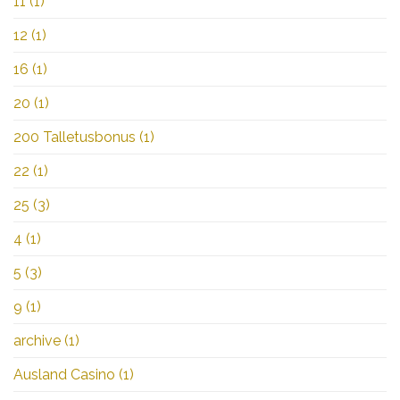
11
(1)
12
(1)
16
(1)
20
(1)
200 Talletusbonus
(1)
22
(1)
25
(3)
4
(1)
5
(3)
9
(1)
archive
(1)
Ausland Casino
(1)