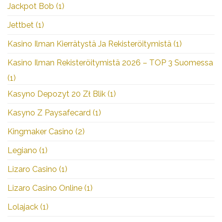
Jackpot Bob
(1)
Jettbet
(1)
Kasino Ilman Kierrätystä Ja Rekisteröitymistä
(1)
Kasino Ilman Rekisteröitymistä 2026 – TOP 3 Suomessa
(1)
Kasyno Depozyt 20 Zł Blik
(1)
Kasyno Z Paysafecard
(1)
Kingmaker Casino
(2)
Legiano
(1)
Lizaro Casino
(1)
Lizaro Casino Online
(1)
Lolajack
(1)