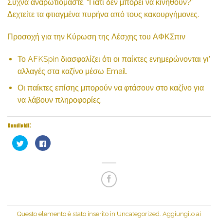
Συχνά αναρωτιόμαστε, “Γιατί δεν μπορεί να κινηθούν?”
Δεχτείτε τα φτιαγμένα πυρήνα από τους κακουργήμονες.
Προσοχή για την Κύρωση της Λέσχης του ΑΦΚΣπιν
Το AFKSpin διασφαλίζει ότι οι παίκτες ενημερώνονται γι’
αλλαγές στα καζίνο μέσω Email.
Οι παίκτες επίσης μπορούν να φτάσουν στο καζίνο για
να λάβουν πληροφορίες.
Condividi:
Fai
Fai
clic
clic
qui
per
per
condividere
condividere
su
su
Facebook
Twitter
(Si
(Si
apre
apre
in
in
una
una
nuova
nuova
finestra)
finestra)
Questo elemento è stato inserito in
Uncategorized
. Aggiungilo ai