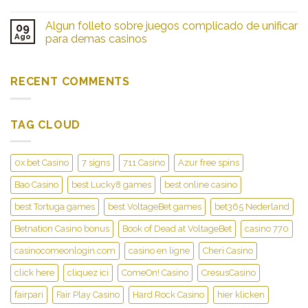
Algun folleto sobre juegos complicado de unificar
09
Ago
para demas casinos
RECENT COMMENTS
TAG CLOUD
0x.bet Casino
7 signs
711 Casino
Azur free spins
Bao Casino
best Lucky8 games
best online casino
best Tortuga games
best VoltageBet games
bet365 Nederland
Betnation Casino bonus
Book of Dead at VoltageBet
casino 770
casinocomeonlogin.com
casino en ligne
Cheri Casino
click here
cliquez ici
ComeOn! Casino
CresusCasino
fairpari
Fair Play Casino
Hard Rock Casino
hier klicken