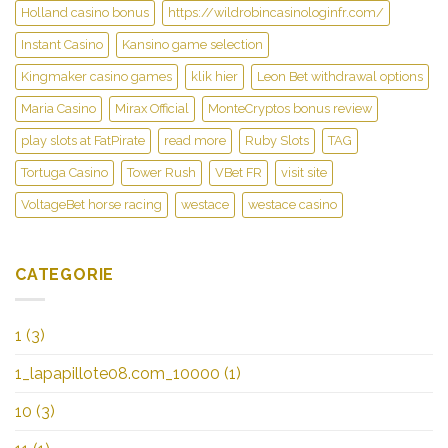
Holland casino bonus
https://wildrobincasinologinfr.com/
Instant Casino
Kansino game selection
Kingmaker casino games
klik hier
Leon Bet withdrawal options
Maria Casino
Mirax Official
MonteCryptos bonus review
play slots at FatPirate
read more
Ruby Slots
TAG
Tortuga Casino
Tower Rush
VBet FR
visit site
VoltageBet horse racing
westace
westace casino
CATEGORIE
1
(3)
1_lapapillote08.com_10000
(1)
10
(3)