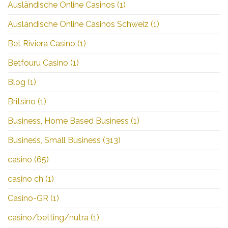
Ausländische Online Casinos
(1)
Ausländische Online Casinos Schweiz
(1)
Bet Riviera Casino
(1)
Betfouru Casino
(1)
Blog
(1)
Britsino
(1)
Business, Home Based Business
(1)
Business, Small Business
(313)
casino
(65)
casino ch
(1)
Casino-GR
(1)
casino/betting/nutra
(1)