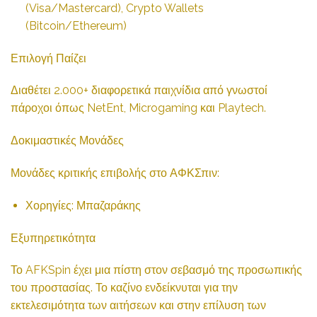
(Visa/Mastercard), Crypto Wallets
(Bitcoin/Ethereum)
Επιλογή Παίζει
Διαθέτει 2.000+ διαφορετικά παιχνίδια από γνωστοί
πάροχοι όπως NetEnt, Microgaming και Playtech.
Δοκιμαστικές Μονάδες
Μονάδες κριτικής επιβολής στο ΑΦΚΣπιν:
Χορηγίες: Μπαζαράκης
Εξυπηρετικότητα
Το AFKSpin έχει μια πίστη στον σεβασμό της προσωπικής
του προστασίας. Το καζίνο ενδείκνυται για την
εκτελεσιμότητα των αιτήσεων και στην επίλυση των