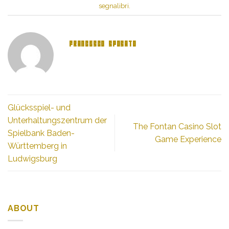
segnalibri
.
FRANCESCO SPOSATO
Glücksspiel- und
Unterhaltungszentrum der
The Fontan Casino Slot
Spielbank Baden-
Game Experience
Württemberg in
Ludwigsburg
ABOUT