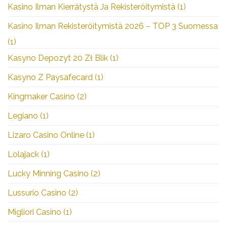
Kasino Ilman Kierrätystä Ja Rekisteröitymistä
(1)
Kasino Ilman Rekisteröitymistä 2026 – TOP 3 Suomessa
(1)
Kasyno Depozyt 20 Zł Blik
(1)
Kasyno Z Paysafecard
(1)
Kingmaker Casino
(2)
Legiano
(1)
Lizaro Casino Online
(1)
Lolajack
(1)
Lucky Minning Casino
(2)
Lussurio Casino
(2)
Migliori Casino
(1)