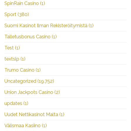
SpinRain Casino
(1)
Sport
(380)
Suomi Kasinot Ilman Rekisteröitymistä
(1)
Talletusbonus Casino
(1)
Test
(1)
textslp
(1)
Trumo Casino
(1)
Uncategorized
(19.752)
Union Jackpots Casino
(2)
updates
(1)
Uudet Nettikasinot Malta
(1)
Välismaa Kasiino
(1)