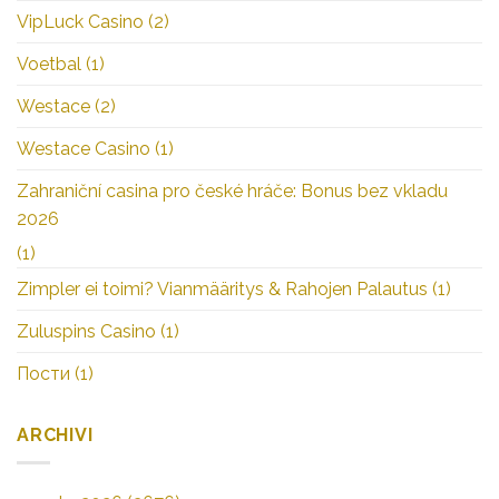
VipLuck Casino
(2)
Voetbal
(1)
Westace
(2)
Westace Casino
(1)
Zahraniční casina pro české hráče: Bonus bez vkladu
2026
(1)
Zimpler ei toimi? Vianmääritys & Rahojen Palautus
(1)
Zuluspins Casino
(1)
Пости
(1)
ARCHIVI