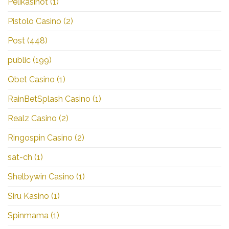
Pelikasinot
(1)
Pistolo Casino
(2)
Post
(448)
public
(199)
Qbet Casino
(1)
RainBetSplash Casino
(1)
Realz Casino
(2)
Ringospin Casino
(2)
sat-ch
(1)
Shelbywin Casino
(1)
Siru Kasino
(1)
Spinmama
(1)