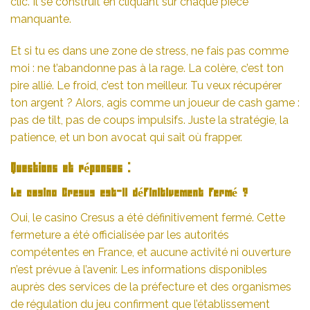
clic. Il se construit en cliquant sur chaque pièce
manquante.
Et si tu es dans une zone de stress, ne fais pas comme
moi : ne t’abandonne pas à la rage. La colère, c’est ton
pire allié. Le froid, c’est ton meilleur. Tu veux récupérer
ton argent ? Alors, agis comme un joueur de cash game :
pas de tilt, pas de coups impulsifs. Juste la stratégie, la
patience, et un bon avocat qui sait où frapper.
Questions et réponses :
Le casino Cresus est-il définitivement fermé ?
Oui, le casino Cresus a été définitivement fermé. Cette
fermeture a été officialisée par les autorités
compétentes en France, et aucune activité ni ouverture
n’est prévue à l’avenir. Les informations disponibles
auprès des services de la préfecture et des organismes
de régulation du jeu confirment que l’établissement