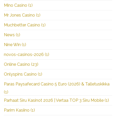
Mino Casino
(1)
Mr Jones Casino
(1)
Muchbetter Casino
(1)
News
(1)
Nine Win
(1)
novos-casinos-2026
(1)
Online Casino
(23)
Onlyspins Casino
(1)
Paras Paysafecard Casino 5 Euro (2026) & Talletuskikka
(1)
Parhaat Siru Kasinot 2026 | Vertaa TOP 3 Siru Mobile
(1)
Parim Kasiino
(1)