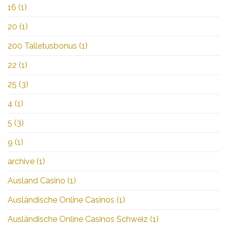
16
(1)
20
(1)
200 Talletusbonus
(1)
22
(1)
25
(3)
4
(1)
5
(3)
9
(1)
archive
(1)
Ausland Casino
(1)
Ausländische Online Casinos
(1)
Ausländische Online Casinos Schweiz
(1)