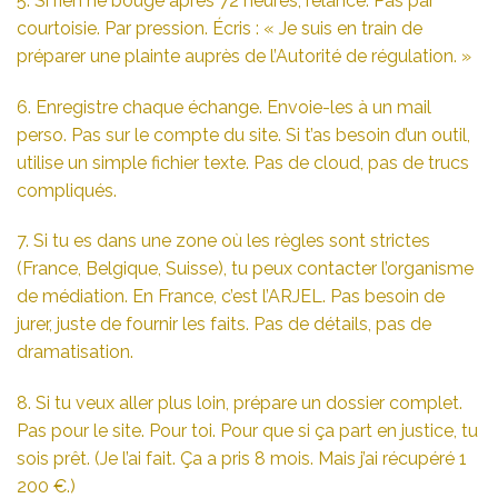
5. Si rien ne bouge après 72 heures, relance. Pas par
courtoisie. Par pression. Écris : « Je suis en train de
préparer une plainte auprès de l’Autorité de régulation. »
6. Enregistre chaque échange. Envoie-les à un mail
perso. Pas sur le compte du site. Si t’as besoin d’un outil,
utilise un simple fichier texte. Pas de cloud, pas de trucs
compliqués.
7. Si tu es dans une zone où les règles sont strictes
(France, Belgique, Suisse), tu peux contacter l’organisme
de médiation. En France, c’est l’ARJEL. Pas besoin de
jurer, juste de fournir les faits. Pas de détails, pas de
dramatisation.
8. Si tu veux aller plus loin, prépare un dossier complet.
Pas pour le site. Pour toi. Pour que si ça part en justice, tu
sois prêt. (Je l’ai fait. Ça a pris 8 mois. Mais j’ai récupéré 1
200 €.)