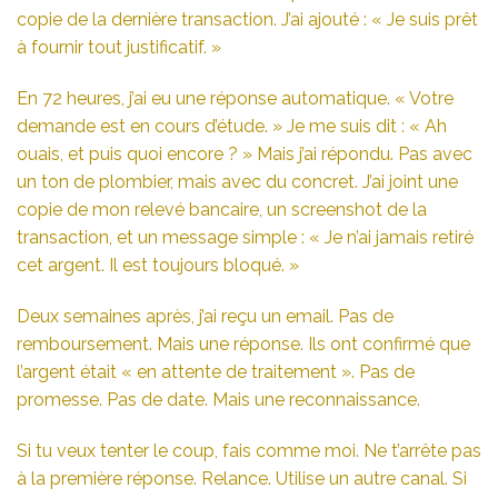
copie de la dernière transaction. J’ai ajouté : « Je suis prêt
à fournir tout justificatif. »
En 72 heures, j’ai eu une réponse automatique. « Votre
demande est en cours d’étude. » Je me suis dit : « Ah
ouais, et puis quoi encore ? » Mais j’ai répondu. Pas avec
un ton de plombier, mais avec du concret. J’ai joint une
copie de mon relevé bancaire, un screenshot de la
transaction, et un message simple : « Je n’ai jamais retiré
cet argent. Il est toujours bloqué. »
Deux semaines après, j’ai reçu un email. Pas de
remboursement. Mais une réponse. Ils ont confirmé que
l’argent était « en attente de traitement ». Pas de
promesse. Pas de date. Mais une reconnaissance.
Si tu veux tenter le coup, fais comme moi. Ne t’arrête pas
à la première réponse. Relance. Utilise un autre canal. Si