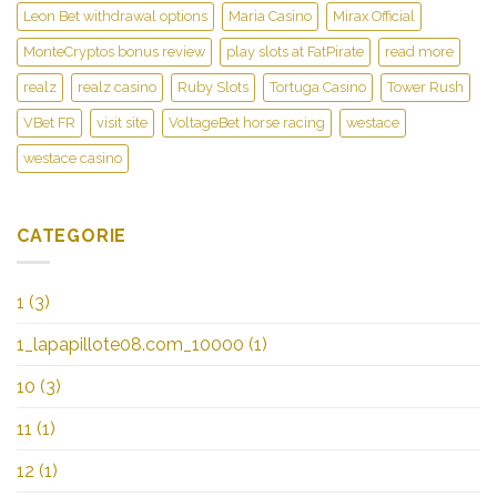
Leon Bet withdrawal options
Maria Casino
Mirax Official
MonteCryptos bonus review
play slots at FatPirate
read more
realz
realz casino
Ruby Slots
Tortuga Casino
Tower Rush
VBet FR
visit site
VoltageBet horse racing
westace
westace casino
CATEGORIE
1
(3)
1_lapapillote08.com_10000
(1)
10
(3)
11
(1)
12
(1)