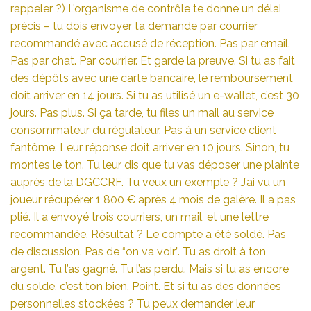
rappeler ?) L’organisme de contrôle te donne un délai
précis – tu dois envoyer ta demande par courrier
recommandé avec accusé de réception. Pas par email.
Pas par chat. Par courrier. Et garde la preuve. Si tu as fait
des dépôts avec une carte bancaire, le remboursement
doit arriver en 14 jours. Si tu as utilisé un e-wallet, c’est 30
jours. Pas plus. Si ça tarde, tu files un mail au service
consommateur du régulateur. Pas à un service client
fantôme. Leur réponse doit arriver en 10 jours. Sinon, tu
montes le ton. Tu leur dis que tu vas déposer une plainte
auprès de la DGCCRF. Tu veux un exemple ? J’ai vu un
joueur récupérer 1 800 € après 4 mois de galère. Il a pas
plié. Il a envoyé trois courriers, un mail, et une lettre
recommandée. Résultat ? Le compte a été soldé. Pas
de discussion. Pas de “on va voir”. Tu as droit à ton
argent. Tu l’as gagné. Tu l’as perdu. Mais si tu as encore
du solde, c’est ton bien. Point. Et si tu as des données
personnelles stockées ? Tu peux demander leur