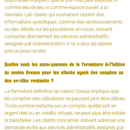
disponibles indiquent que le site n’est plus exploité, ni
comme lieu de jeu, ni comme espace ouvert à la
clientèle. Les clients qui souhaitent obtenir des
informations spécifiques, comme des remboursements
ou des détails sur les procédures en cours, doivent
contacter directement les services administratifs
désignés par l’administration. Il n’y a plus de reprise
prévue pour ce site.
Quelles sont les conséquences de la fermeture définitive
du casino Cresus pour les clients ayant des comptes ou
des crédits restants ?
La fermeture définitive du casino Cresus implique que
les comptes des utilisateurs ne peuvent plus être utilisés.
Toute somme restante sur un compte, qu’elle soit en
argent réel ou en crédits virtuels, ne peut plus être retirée
ni transférée. Les clients concernés doivent adresser une
demande écrite aux services administratifs désignés par