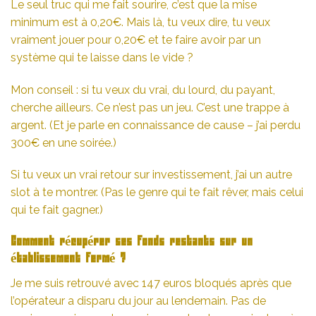
Le seul truc qui me fait sourire, c’est que la mise
minimum est à 0,20€. Mais là, tu veux dire, tu veux
vraiment jouer pour 0,20€ et te faire avoir par un
système qui te laisse dans le vide ?
Mon conseil : si tu veux du vrai, du lourd, du payant,
cherche ailleurs. Ce n’est pas un jeu. C’est une trappe à
argent. (Et je parle en connaissance de cause – j’ai perdu
300€ en une soirée.)
Si tu veux un vrai retour sur investissement, j’ai un autre
slot à te montrer. (Pas le genre qui te fait rêver, mais celui
qui te fait gagner.)
Comment récupérer ses fonds restants sur un
établissement fermé ?
Je me suis retrouvé avec 147 euros bloqués après que
l’opérateur a disparu du jour au lendemain. Pas de