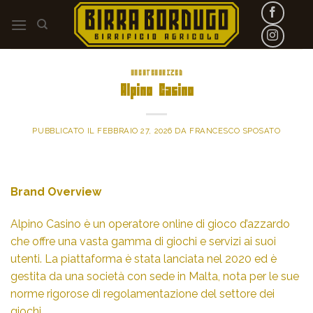
Skip
to
content
UNCATEGORIZED
Alpino Casino
PUBBLICATO IL
FEBBRAIO 27, 2026
DA
FRANCESCO SPOSATO
Brand Overview
Alpino Casino è un operatore online di gioco d’azzardo
che offre una vasta gamma di giochi e servizi ai suoi
utenti. La piattaforma è stata lanciata nel 2020 ed è
gestita da una società con sede in Malta, nota per le sue
norme rigorose di regolamentazione del settore dei
giochi.