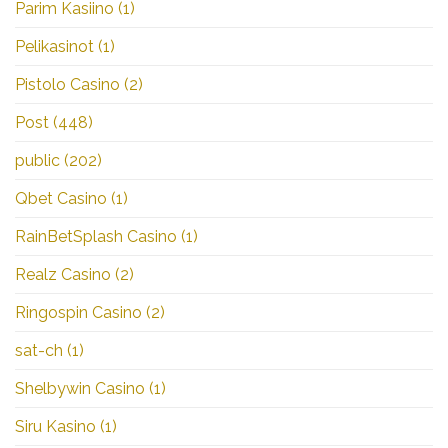
Parim Kasiino
(1)
Pelikasinot
(1)
Pistolo Casino
(2)
Post
(448)
public
(202)
Qbet Casino
(1)
RainBetSplash Casino
(1)
Realz Casino
(2)
Ringospin Casino
(2)
sat-ch
(1)
Shelbywin Casino
(1)
Siru Kasino
(1)