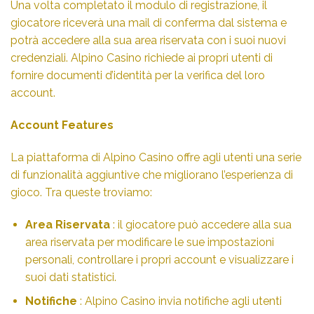
Una volta completato il modulo di registrazione, il
giocatore riceverà una mail di conferma dal sistema e
potrà accedere alla sua area riservata con i suoi nuovi
credenziali. Alpino Casino richiede ai propri utenti di
fornire documenti d’identità per la verifica del loro
account.
Account Features
La piattaforma di Alpino Casino offre agli utenti una serie
di funzionalità aggiuntive che migliorano l’esperienza di
gioco. Tra queste troviamo:
Area Riservata
: il giocatore può accedere alla sua
area riservata per modificare le sue impostazioni
personali, controllare i propri account e visualizzare i
suoi dati statistici.
Notifiche
: Alpino Casino invia notifiche agli utenti