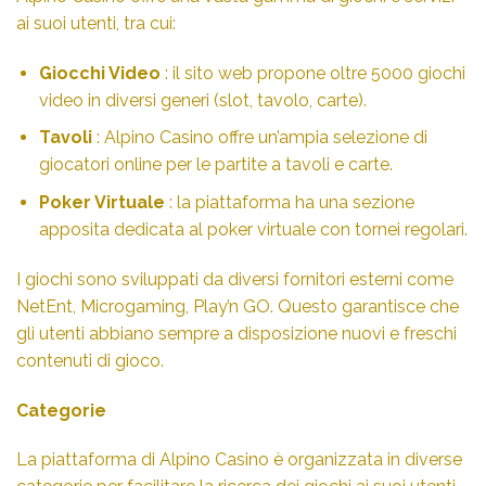
ai suoi utenti, tra cui:
Giocchi Video
: il sito web propone oltre 5000 giochi
video in diversi generi (slot, tavolo, carte).
Tavoli
: Alpino Casino offre un’ampia selezione di
giocatori online per le partite a tavoli e carte.
Poker Virtuale
: la piattaforma ha una sezione
apposita dedicata al poker virtuale con tornei regolari.
I giochi sono sviluppati da diversi fornitori esterni come
NetEnt, Microgaming, Play’n GO. Questo garantisce che
gli utenti abbiano sempre a disposizione nuovi e freschi
contenuti di gioco.
Categorie
La piattaforma di Alpino Casino è organizzata in diverse