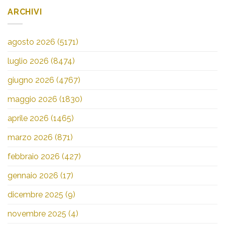
ARCHIVI
agosto 2026
(5171)
luglio 2026
(8474)
giugno 2026
(4767)
maggio 2026
(1830)
aprile 2026
(1465)
marzo 2026
(871)
febbraio 2026
(427)
gennaio 2026
(17)
dicembre 2025
(9)
novembre 2025
(4)