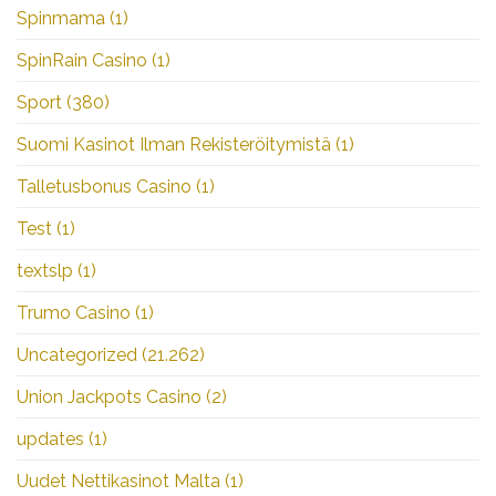
Spinmama
(1)
SpinRain Casino
(1)
Sport
(380)
Suomi Kasinot Ilman Rekisteröitymistä
(1)
Talletusbonus Casino
(1)
Test
(1)
textslp
(1)
Trumo Casino
(1)
Uncategorized
(21.262)
Union Jackpots Casino
(2)
updates
(1)
Uudet Nettikasinot Malta
(1)