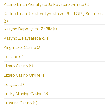
Kasino Ilman Kierrätystä Ja Rekisteröitymistä
(1)
Kasino Ilman Rekisteröitymistä 2026 – TOP 3 Suomessa
(1)
Kasyno Depozyt 20 Zł Blik
(1)
Kasyno Z Paysafecard
(1)
Kingmaker Casino
(2)
Legiano
(1)
Lizaro Casino
(1)
Lizaro Casino Online
(1)
Lolajack
(1)
Lucky Minning Casino
(2)
Lussurio Casino
(2)