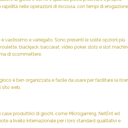
 rapidità nelle operazioni di riscossa, con tempi di erogazion
e è vastissimo e variegato. Sono presenti le solite opzioni più
a roulette, blackjack, baccarat, video poker, slots e slot machine
rima di scommettere.
 gioco è ben organizzata e facile da usare per facilitare la rice
l sito web.
ri case produttrici di giochi, come Microgaming, NetEnt ed
 a livello internazionale per i loro standard qualitativi e