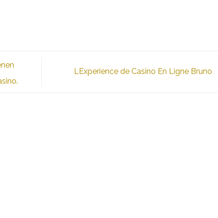
enen
LExperience de Casino En Ligne Bruno
sino.