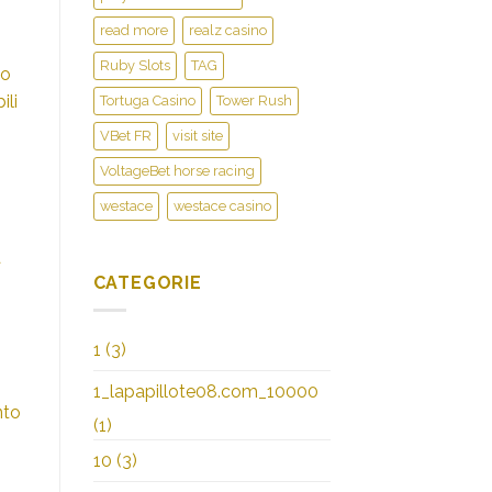
read more
realz casino
Ruby Slots
TAG
 o
ili
Tortuga Casino
Tower Rush
VBet FR
visit site
VoltageBet horse racing
westace
westace casino
a
CATEGORIE
1
(3)
1_lapapillote08.com_10000
nto
(1)
10
(3)