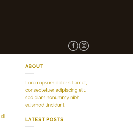
ABOUT
Lorem ipsum dolor sit amet,
consectetuer adipiscing elit,
sed diam nonummy nibh
euismod tincidunt.
 di
LATEST POSTS