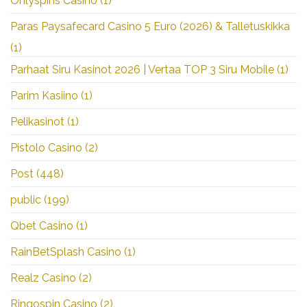
Onlyspins Casino
(1)
Paras Paysafecard Casino 5 Euro (2026) & Talletuskikka
(1)
Parhaat Siru Kasinot 2026 | Vertaa TOP 3 Siru Mobile
(1)
Parim Kasiino
(1)
Pelikasinot
(1)
Pistolo Casino
(2)
Post
(448)
public
(199)
Qbet Casino
(1)
RainBetSplash Casino
(1)
Realz Casino
(2)
Ringospin Casino
(2)