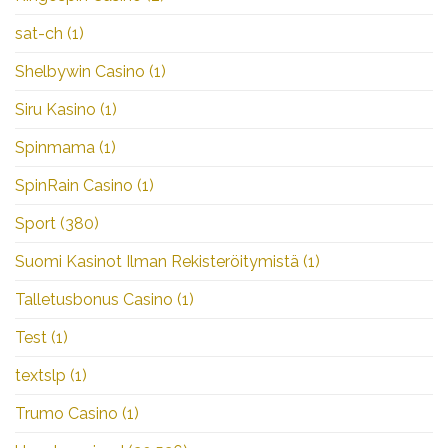
sat-ch
(1)
Shelbywin Casino
(1)
Siru Kasino
(1)
Spinmama
(1)
SpinRain Casino
(1)
Sport
(380)
Suomi Kasinot Ilman Rekisteröitymistä
(1)
Talletusbonus Casino
(1)
Test
(1)
textslp
(1)
Trumo Casino
(1)