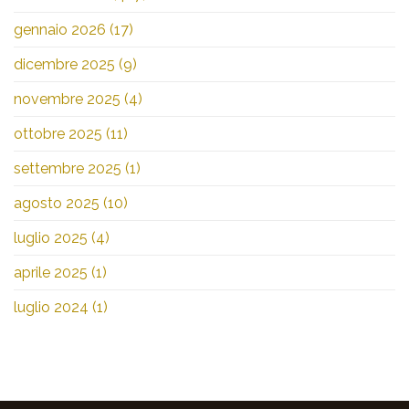
gennaio 2026
(17)
dicembre 2025
(9)
novembre 2025
(4)
ottobre 2025
(11)
settembre 2025
(1)
agosto 2025
(10)
luglio 2025
(4)
aprile 2025
(1)
luglio 2024
(1)