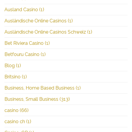
Ausland Casino
(1)
Ausländische Online Casinos
(1)
Ausländische Online Casinos Schweiz
(1)
Bet Riviera Casino
(1)
Betfouru Casino
(1)
Blog
(1)
Britsino
(1)
Business, Home Based Business
(1)
Business, Small Business
(313)
casino
(66)
casino ch
(1)