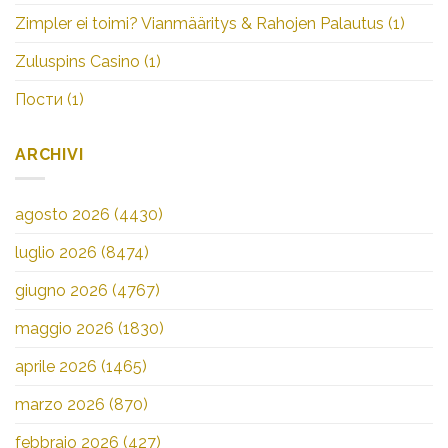
Zimpler ei toimi? Vianmääritys & Rahojen Palautus
(1)
Zuluspins Casino
(1)
Пости
(1)
ARCHIVI
agosto 2026
(4430)
luglio 2026
(8474)
giugno 2026
(4767)
maggio 2026
(1830)
aprile 2026
(1465)
marzo 2026
(870)
febbraio 2026
(427)