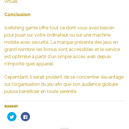
virtuel.
Conclusion
Icefishing game offre tout ce dont vous avez besoin
pour jouer sur votre ordinateur ou sur une machine
mobile avec sécurité. La marque présente des jeux en
grand nombre, les bonus sont accessibles et le service
est optimisé à partir d'un simple accès web depuis
n'importe quel appareil.
Cependant, il serait prudent de se concentrer davantage
sur l'organisation du jeu afin que son audience globale
puisse bénéficier en toute sérénité.
Condividi:
Fai
Fai
clic
clic
qui
per
per
condividere