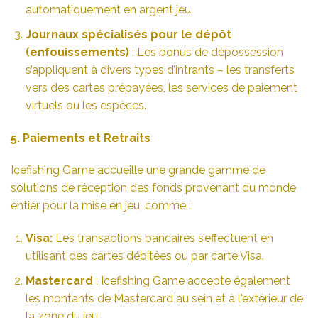
automatiquement en argent jeu.
Journaux spécialisés pour le dépôt
(enfouissements)
: Les bonus de dépossession
s’appliquent à divers types d’intrants – les transferts
vers des cartes prépayées, les services de paiement
virtuels ou les espèces.
5. Paiements et Retraits
Icefishing Game accueille une grande gamme de
solutions de réception des fonds provenant du monde
entier pour la mise en jeu, comme :
Visa:
Les transactions bancaires s’effectuent en
utilisant des cartes débitées ou par carte Visa.
Mastercard
: Icefishing Game accepte également
les montants de Mastercard au sein et à l'extérieur de
la zone du jeu.