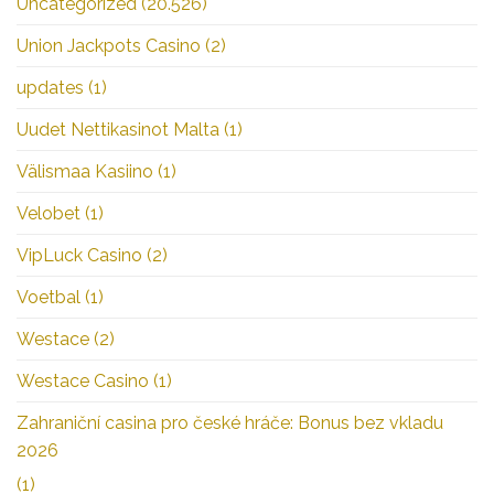
Uncategorized
(20.526)
Union Jackpots Casino
(2)
updates
(1)
Uudet Nettikasinot Malta
(1)
Välismaa Kasiino
(1)
Velobet
(1)
VipLuck Casino
(2)
Voetbal
(1)
Westace
(2)
Westace Casino
(1)
Zahraniční casina pro české hráče: Bonus bez vkladu
2026
(1)