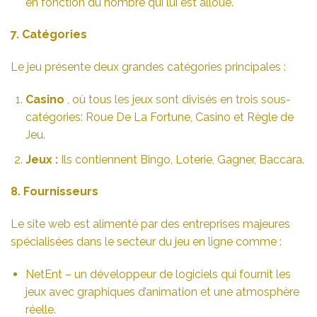
en fonction du nombre qui lui est alloué.
7. Catégories
Le jeu présente deux grandes catégories principales :
Casino
, où tous les jeux sont divisés en trois sous-
catégories: Roue De La Fortune, Casino et Règle de
Jeu.
Jeux :
Ils contiennent Bingo, Loterie, Gagner, Baccara.
8. Fournisseurs
Le site web est alimenté par des entreprises majeures
spécialisées dans le secteur du jeu en ligne comme :
NetEnt – un développeur de logiciels qui fournit les
jeux avec graphiques d’animation et une atmosphère
réelle.