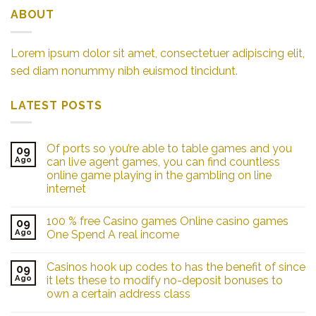
ABOUT
Lorem ipsum dolor sit amet, consectetuer adipiscing elit,
sed diam nonummy nibh euismod tincidunt.
LATEST POSTS
Of ports so you’re able to table games and you
09
Ago
can live agent games, you can find countless
online game playing in the gambling on line
internet
100 % free Casino games Online casino games
09
Ago
One Spend A real income
Casinos hook up codes to has the benefit of since
09
Ago
it lets these to modify no-deposit bonuses to
own a certain address class