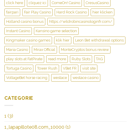
click here
cliquez ici
ComeOn! Casino
CresusCasino
fairpari
Fair Play Casino
Hard Rock Casino
hier klicken
Holland casino bonus
https://wildrobincasinologinfr.com/
Instant Casino
Kansino game selection
Kingmaker casino games
klik hier
Leon Bet withdrawal options
Maria Casino
Mirax Official
MonteCryptos bonus review
play slots at FatPirate
read more
Ruby Slots
TAG
Tortuga Casino
Tower Rush
VBet FR
visit site
VoltageBet horse racing
westace
westace casino
CATEGORIE
1
(3)
1_lapapillote08.com_10000
(1)