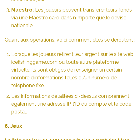
Maestro:
Les joueurs peuvent transférer leurs fonds
via une Maestro card dans n’importe quelle devise
nationale.
Quant aux opérations, voici comment elles se déroulent :
Lorsque les joueurs retirent leur argent sur le site web
icefishinggame.com ou toute autre plateforme
virtuelle, ils sont obligés de renseigner un certain
nombre d’informations telles qu’un numéro de
téléphone fixe.
Les informations détaillées ci-dessus comprennent
également une adresse IP, l'ID du compte et le code
postal.
6. Jeux