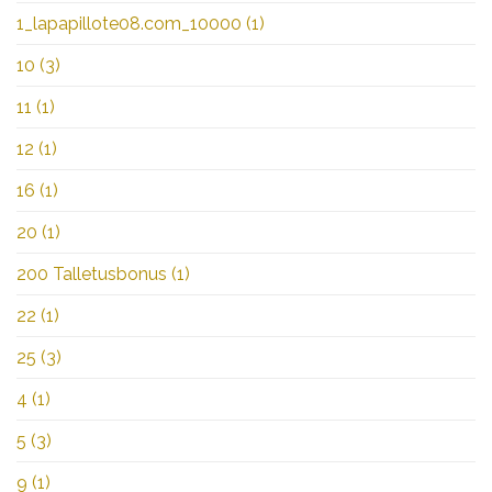
1_lapapillote08.com_10000
(1)
10
(3)
11
(1)
12
(1)
16
(1)
20
(1)
200 Talletusbonus
(1)
22
(1)
25
(3)
4
(1)
5
(3)
9
(1)