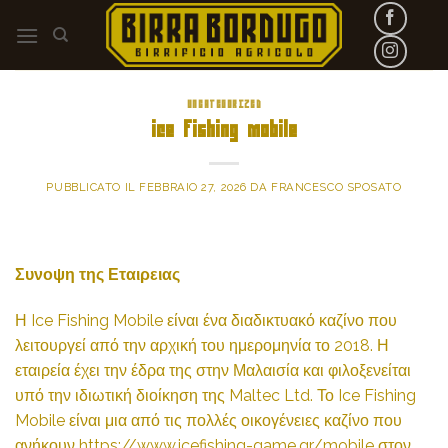
Skip
to
content
UNCATEGORIZED
ice fishing mobile
PUBBLICATO IL
FEBBRAIO 27, 2026
DA
FRANCESCO SPOSATO
Συνοψη της Εταιρειας
Η Ice Fishing Mobile είναι ένα διαδικτυακό καζίνο που
λειτουργεί από την αρχική του ημερομηνία το 2018. Η
εταιρεία έχει την έδρα της στην Μαλαισία και φιλοξενείται
υπό την ιδιωτική διοίκηση της Maltec Ltd. Το Ice Fishing
Mobile είναι μια από τις πολλές οικογένειες καζίνο που
ανήκουν
https://www.icefishing-game.gr/mobile
στον