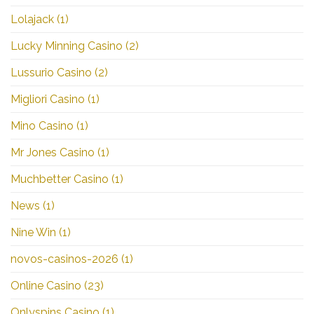
Lolajack
(1)
Lucky Minning Casino
(2)
Lussurio Casino
(2)
Migliori Casino
(1)
Mino Casino
(1)
Mr Jones Casino
(1)
Muchbetter Casino
(1)
News
(1)
Nine Win
(1)
novos-casinos-2026
(1)
Online Casino
(23)
Onlyspins Casino
(1)