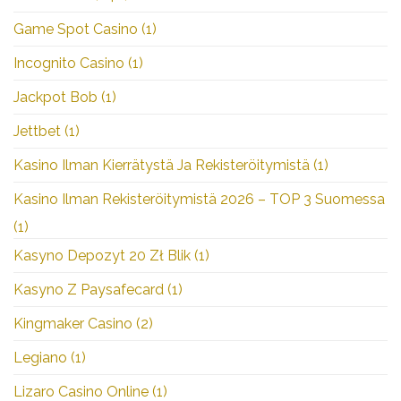
Game Spot Casino
(1)
Incognito Casino
(1)
Jackpot Bob
(1)
Jettbet
(1)
Kasino Ilman Kierrätystä Ja Rekisteröitymistä
(1)
Kasino Ilman Rekisteröitymistä 2026 – TOP 3 Suomessa
(1)
Kasyno Depozyt 20 Zł Blik
(1)
Kasyno Z Paysafecard
(1)
Kingmaker Casino
(2)
Legiano
(1)
Lizaro Casino Online
(1)