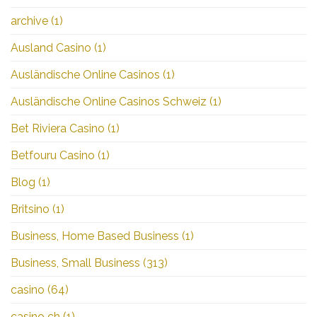
archive
(1)
Ausland Casino
(1)
Ausländische Online Casinos
(1)
Ausländische Online Casinos Schweiz
(1)
Bet Riviera Casino
(1)
Betfouru Casino
(1)
Blog
(1)
Britsino
(1)
Business, Home Based Business
(1)
Business, Small Business
(313)
casino
(64)
casino ch
(1)