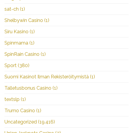
sat-ch
(1)
Shelbywin Casino
(1)
Siru Kasino
(1)
Spinmama
(1)
SpinRain Casino
(1)
Sport
(380)
Suomi Kasinot Ilman Rekisteröitymistä
(1)
Talletusbonus Casino
(1)
textslp
(1)
Trumo Casino
(1)
Uncategorized
(19.416)