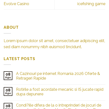
Evolve Casino
icefishing game
ABOUT
Lorem ipsum dolor sit amet, consectetuer adipiscing elit,
sed diam nonummy nibh euismod tincidunt.
LATEST POSTS
A Cazinouri pe internet Romania 2026 Oferte &
08
Ago
Retrageri Rapide
Rotirile a fost acordate mecanic si IS jucate rapid
08
Ago
dupa depunere
Condi?iile difera de la o intreprinderi de jocuri de
08