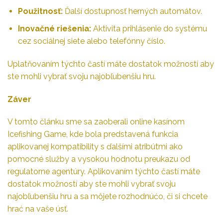
Použitnosť:
Ďalší dostupnosť herných automátov.
Inovačné riešenia:
Aktivita prihlásenie do systému
cez sociálnej siete alebo telefónny číslo.
Uplatňovaním týchto častí máte dostatok možností aby
ste mohli vybrať svoju najobľubenšiu hru.
Záver
V tomto článku sme sa zaoberali online kasínom
Icefishing Game, kde bola predstavená funkcia
aplikovanej kompatibility s ďalšími atribútmi ako
pomocné služby a vysokou hodnotu preukazu od
regulatorne agentúry. Aplikovaním týchto častí máte
dostatok možností aby ste mohli vybrať svoju
najobľubenšiu hru a sa môjete rozhodnúćo, či si chcete
hrać na vaše úsť.