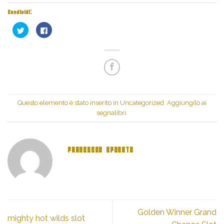
Condividi:
Fai
Fai
clic
clic
qui
per
per
condividere
condividere
su
su
Facebook
Twitter
(Si
(Si
apre
apre
in
in
una
una
nuova
nuova
finestra)
finestra)
Questo elemento è stato inserito in
Uncategorized
. Aggiungilo ai
segnalibri
.
FRANCESCO SPOSATO
Golden Winner Grand
mighty hot wilds slot