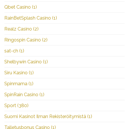
Qbet Casino
(1)
RainBetSplash Casino
(1)
Realz Casino
(2)
Ringospin Casino
(2)
sat-ch
(1)
Shelbywin Casino
(1)
Siru Kasino
(1)
Spinmama
(1)
SpinRain Casino
(1)
Sport
(380)
Suomi Kasinot Ilman Rekisteröitymistä
(1)
Talletusbonus Casino
(1)