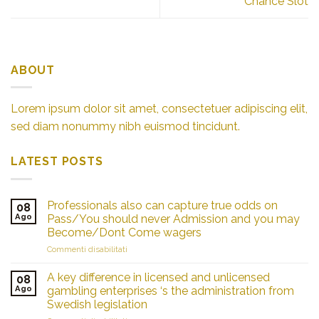
Chance Slot
ABOUT
Lorem ipsum dolor sit amet, consectetuer adipiscing elit,
sed diam nonummy nibh euismod tincidunt.
LATEST POSTS
Professionals also can capture true odds on
08
Ago
Pass/You should never Admission and you may
Become/Dont Come wagers
su
Commenti disabilitati
Professionals
also
A key difference in licensed and unlicensed
08
can
Ago
gambling enterprises ‘s the administration from
capture
Swedish legislation
true