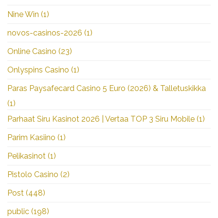
Nine Win
(1)
novos-casinos-2026
(1)
Online Casino
(23)
Onlyspins Casino
(1)
Paras Paysafecard Casino 5 Euro (2026) & Talletuskikka
(1)
Parhaat Siru Kasinot 2026 | Vertaa TOP 3 Siru Mobile
(1)
Parim Kasiino
(1)
Pelikasinot
(1)
Pistolo Casino
(2)
Post
(448)
public
(198)