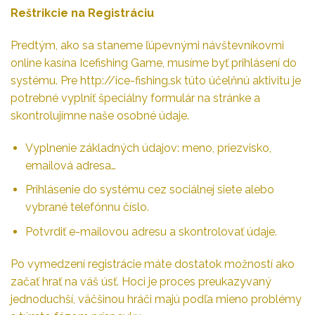
Reštrikcie na Registráciu
Predtým, ako sa staneme ľúpevnými návštevníkovmi
online kasína Icefishing Game, musíme byť prihlásení do
systému. Pre
http://ice-fishing.sk
túto účelňnú aktivitu je
potrebné vyplniť špeciálny formulár na stránke a
skontrolujímne naše osobné údaje.
Vyplnenie základných údajov: meno, priezvisko,
emailová adresa…
Prihlásenie do systému cez sociálnej siete alebo
vybrané telefónnu číslo.
Potvrdiť e-mailovou adresu a skontrolovať údaje.
Po vymedzení registrácie máte dostatok možností ako
začať hrať na váš úsť. Hoci je proces preukazyvaný
jednoduchší, väčšinou hráči majú podľa mieno problémy