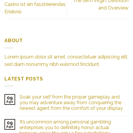
The term Virgin: Definition
Casino ist ein faszinierendes
and Overview
Erlebnis
ABOUT
Lorem ipsum dolor sit amet, consectetuer adipiscing elit,
sed diam nonummy nibh euismod tincidunt.
LATEST POSTS
Soak your self from the proper gameplay and
09
Ago
you may adventure away from conquering the
newest agent from the comfort of your display
It’s uncommon among personal gambling
09
Ago
enterprises you to definitely honor actual