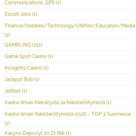
Communications, GPS
(1)
Escort Jobs
(1)
Finance/Hobbies/Technology/Utilities/Education/Media
(2)
GAMBLING
(251)
Game Spot Casino
(1)
Incognito Casino
(1)
Jackpot Bob
(1)
Jettbet
(1)
Kasino Ilman Kierrätystä Ja Rekisteröitymistä
(1)
Kasino Ilman Rekisteröitymistä 2026 – TOP 3 Suomessa
(1)
Kasyno Depozyt 20 Zł Blik
(1)