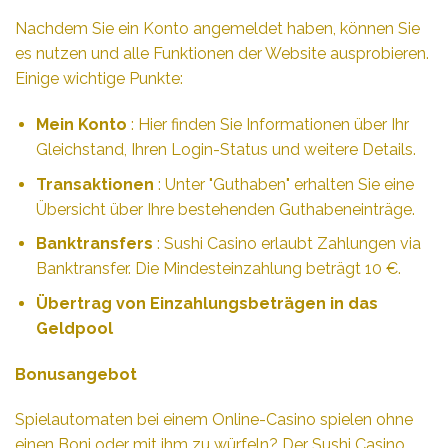
Nachdem Sie ein Konto angemeldet haben, können Sie
es nutzen und alle Funktionen der Website ausprobieren.
Einige wichtige Punkte:
Mein Konto
: Hier finden Sie Informationen über Ihr
Gleichstand, Ihren Login-Status und weitere Details.
Transaktionen
: Unter "Guthaben" erhalten Sie eine
Übersicht über Ihre bestehenden Guthabeneinträge.
Banktransfers
: Sushi Casino erlaubt Zahlungen via
Banktransfer. Die Mindesteinzahlung beträgt 10 €.
Übertrag von Einzahlungsbeträgen in das
Geldpool
Bonusangebot
Spielautomaten bei einem Online-Casino spielen ohne
einen Boni oder mit ihm zu würfeln? Der Sushi Casino