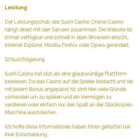
Leistung
Der Leistungsschub des Sushi Casino Online-Casino
hängt direkt mit den Servern zusammen. Die Website ist
immer verfügbar und schnell in allen Browsern einschl.
Internet Explorer, Mozilla Firefox oder Opera gerendert.
Schlussfolgerung
Sushi Casino hat sich als eine glaubwürdige Plattform
bewiesen. Da das Casino auf die Spieler bedacht und sie
mit jedem Bonus angepasst ist, sind hier viele Gründe
vorhanden um zu spielen und ein Vermögen zu
verdienen oder einfach nur den Spaß an der Glücksspiel-
Maschine auszutesten.
Ich hoffe diese Informationen haben Ihnen geholfen bei
ihrer Entscheidung.