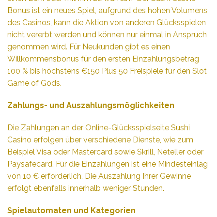
Bonus ist ein neues Spiel, aufgrund des hohen Volumens
des Casinos, kann die Aktion von anderen Glücksspielen
nicht vererbt werden und können nur einmal in Anspruch
genommen wird. Für Neukunden gibt es einen
Willkommensbonus für den ersten Einzahlungsbetrag
100 % bis höchstens €150 Plus 50 Freispiele für den Slot
Game of Gods.
Zahlungs- und Auszahlungsmöglichkeiten
Die Zahlungen an der Online-Glücksspielseite Sushi
Casino erfolgen über verschiedene Dienste, wie zum
Beispiel Visa oder Mastercard sowie Skrill, Neteller oder
Paysafecard. Für die Einzahlungen ist eine Mindesteinlag
von 10 € erforderlich. Die Auszahlung Ihrer Gewinne
erfolgt ebenfalls innerhalb weniger Stunden.
Spielautomaten und Kategorien