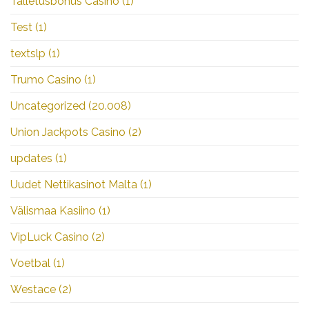
Talletusbonus Casino
(1)
Test
(1)
textslp
(1)
Trumo Casino
(1)
Uncategorized
(20.008)
Union Jackpots Casino
(2)
updates
(1)
Uudet Nettikasinot Malta
(1)
Välismaa Kasiino
(1)
VipLuck Casino
(2)
Voetbal
(1)
Westace
(2)