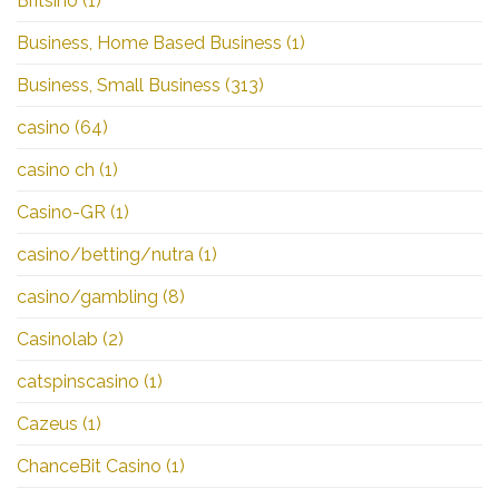
Britsino
(1)
Business, Home Based Business
(1)
Business, Small Business
(313)
casino
(64)
casino ch
(1)
Casino-GR
(1)
casino/betting/nutra
(1)
casino/gambling
(8)
Casinolab
(2)
catspinscasino
(1)
Cazeus
(1)
ChanceBit Casino
(1)