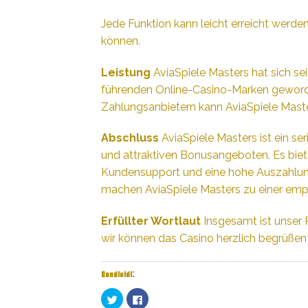
Jede Funktion kann leicht erreicht werd
können.
Leistung
AviaSpiele Masters hat sich sei
führenden Online-Casino-Marken geworden
Zahlungsanbietern kann AviaSpiele Master
Abschluss
AviaSpiele Masters ist ein s
und attraktiven Bonusangeboten. Es biete
Kundensupport und eine hohe Auszahlungs
machen AviaSpiele Masters zu einer empf
Erfüllter Wortlaut
Insgesamt ist unser 
wir können das Casino herzlich begrüßen 
Condividi:
Fai
Fai
clic
clic