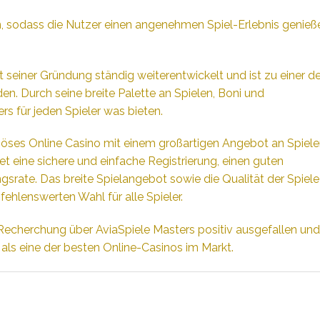
en, sodass die Nutzer einen angenehmen Spiel-Erlebnis genieß
t seiner Gründung ständig weiterentwickelt und ist zu einer de
. Durch seine breite Palette an Spielen, Boni und
s für jeden Spieler was bieten.
eriöses Online Casino mit einem großartigen Angebot an Spiel
t eine sichere und einfache Registrierung, einen guten
rate. Das breite Spielangebot sowie die Qualität der Spiele
ehlenswerten Wahl für alle Spieler.
Recherchung über AviaSpiele Masters positiv ausgefallen und
als eine der besten Online-Casinos im Markt.