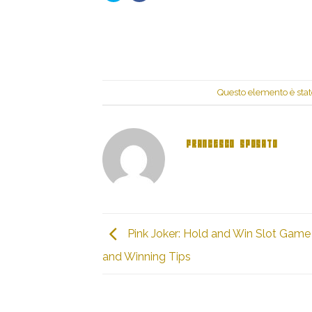
qui
per
per
condividere
condividere
su
su
Facebook
Twitter
(Si
(Si
apre
apre
in
in
una
una
nuova
nuova
finestra)
finestra)
Questo elemento è stato
FRANCESCO SPOSATO
Pink Joker: Hold and Win Slot Game
and Winning Tips