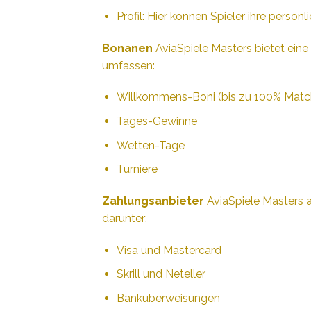
Profil: Hier können Spieler ihre persön
Bonanen
AviaSpiele Masters bietet eine
umfassen:
Willkommens-Boni (bis zu 100% Mat
Tages-Gewinne
Wetten-Tage
Turniere
Zahlungsanbieter
AviaSpiele Masters 
darunter:
Visa und Mastercard
Skrill und Neteller
Banküberweisungen