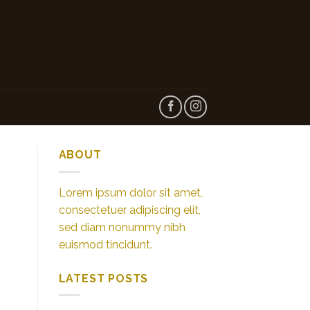
ABOUT
Lorem ipsum dolor sit amet,
consectetuer adipiscing elit,
sed diam nonummy nibh
euismod tincidunt.
LATEST POSTS