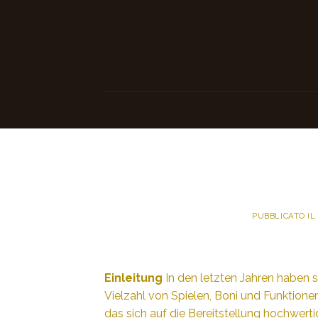
Skip
to
content
PUBBLICATO I
Einleitung
In den letzten Jahren haben 
Vielzahl von Spielen, Boni und Funktione
das sich auf die Bereitstellung hochwertig