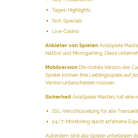
Tages-Highlights
Slot-Specials
Live-Casino
Anbieter von Spielen
AviaSpiele Maste
NetEnt und Microgaming. Diese Unterneh
Mobilversion
Die mobile Version des Ca
Spieler können ihre Lieblingsspiele auf 
Version unterscheiden müssen.
Sicherheit
AviaSpiele Masters hat eine r
SSL-Verschlüsselung für alle Transakt
24/7-Monitoring durch erfahrene Exp
Außerdem sind alle Spieler unterliegen