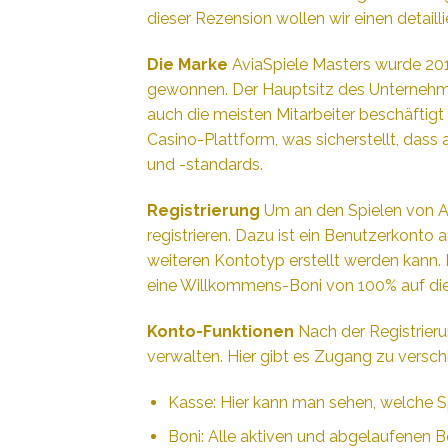
dieser Rezension wollen wir einen detaill
Die Marke
AviaSpiele Masters wurde 20
gewonnen. Der Hauptsitz des Unternehm
auch die meisten Mitarbeiter beschäftigt 
Casino-Plattform, was sicherstellt, das
und -standards.
Registrierung
Um an den Spielen von Av
registrieren. Dazu ist ein Benutzerkonto
weiteren Kontotyp erstellt werden kann.
eine Willkommens-Boni von 100% auf die
Konto-Funktionen
Nach der Registrier
verwalten. Hier gibt es Zugang zu versc
Kasse: Hier kann man sehen, welche S
Boni: Alle aktiven und abgelaufenen Bo