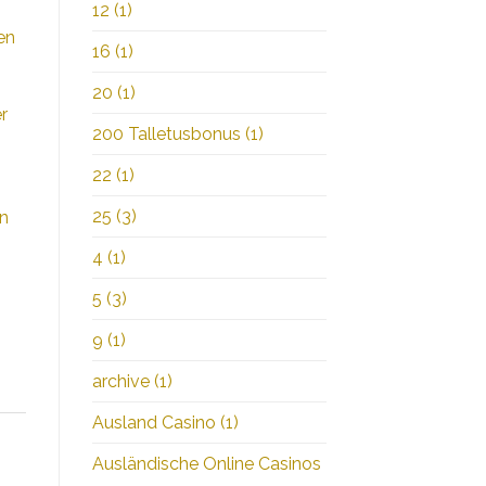
12
(1)
en
16
(1)
20
(1)
r
200 Talletusbonus
(1)
22
(1)
25
(3)
en
4
(1)
5
(3)
9
(1)
archive
(1)
Ausland Casino
(1)
Ausländische Online Casinos