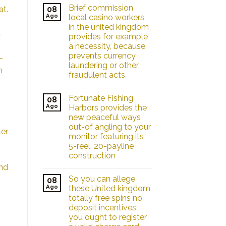
Brief commission
08
at.
Ago
local casino workers
in the united kingdom
t
provides for example
a necessity, because
prevents currency
-
laundering or other
n
fraudulent acts
Fortunate Fishing
08
Ago
Harbors provides the
new peaceful ways
out-of angling to your
ler
monitor featuring its
5-reel, 20-payline
construction
und
So you can allege
08
Ago
these United kingdom
totally free spins no
deposit incentives,
you ought to register