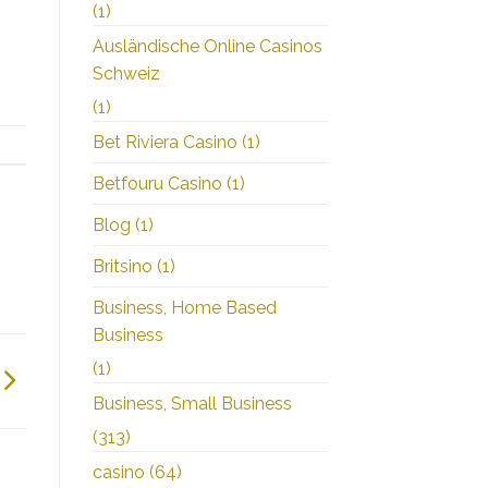
(1)
Ausländische Online Casinos
Schweiz
(1)
Bet Riviera Casino
(1)
Betfouru Casino
(1)
Blog
(1)
Britsino
(1)
Business, Home Based
Business
(1)
Business, Small Business
(313)
casino
(64)