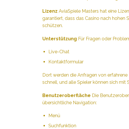
Lizenz
AviaSpiele Masters hat eine Lize
garantiert, dass das Casino nach hohen St
schützen.
Unterstützung
Für Fragen oder Problem
Live-Chat
Kontaktformular
Dort werden die Anfragen von erfahrene 
schnell, und alle Spieler können sich mit 
Benutzeroberfläche
Die Benutzeroberf
übersichtliche Navigation:
Menü
Suchfunktion