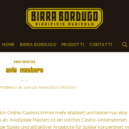
HOME
BIRRA BORDUGO
PRODOTTI
CONTATTI
UNCATEGORIZED
avia masters
L
FEBBRAIO 28, 2026
DA
FRANCESCO SPOSATO
sich Online-Casinos immer mehr etabliert und bieten nun eine
n an. AviaSpiele Masters ist ein solches Casino-Unternehmen,
er Spiele und attraktiver Angebote für Spieler konzentriert. In