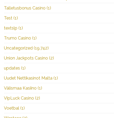
Talletusbonus Casino
(1)
Test
(1)
textslp
(1)
Trumo Casino
(1)
Uncategorized
(19.742)
Union Jackpots Casino
(2)
updates
(1)
Uudet Nettikasinot Malta
(1)
Välismaa Kasiino
(1)
VipLuck Casino
(2)
Voetbal
(1)