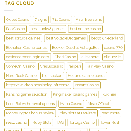
TAG CLOUD
0x.bet Casino
7 signs
711 Casino
Azur free spins
Bao Casino
best Lucky8 games
best online casino
best Tortuga games
best VoltageBet games
bet365 Nederland
Betnation Casino bonus
Book of Dead at VoltageBet
casino 770
casinocomeonlogin.com
Cheri Casino
click here
cliquez ici
ComeOn! Casino
CresusCasino
fairpari
Fair Play Casino
Hard Rock Casino
hier klicken
Holland casino bonus
https://wildrobincasinologinfr.com/
Instant Casino
Kansino game selection
Kingmaker casino games
klik hier
Leon Bet withdrawal options
Maria Casino
Mirax Official
MonteCryptos bonus review
play slots at FatPirate
read more
realz casino
Ruby Slots
TAG
Tortuga Casino
Tower Rush