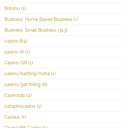
Britsino
(1)
Business, Home Based Business
(1)
Business, Small Business
(313)
casino
(64)
casino ch
(1)
Casino-GR
(1)
casino/betting/nutra
(1)
casino/gambling
(8)
Casinolab
(2)
catspinscasino
(1)
Cazeus
(1)
ChanceBit Casino
(1)