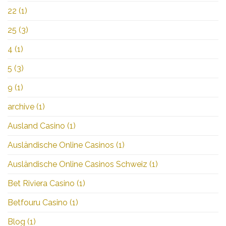
22
(1)
25
(3)
4
(1)
5
(3)
9
(1)
archive
(1)
Ausland Casino
(1)
Ausländische Online Casinos
(1)
Ausländische Online Casinos Schweiz
(1)
Bet Riviera Casino
(1)
Betfouru Casino
(1)
Blog
(1)