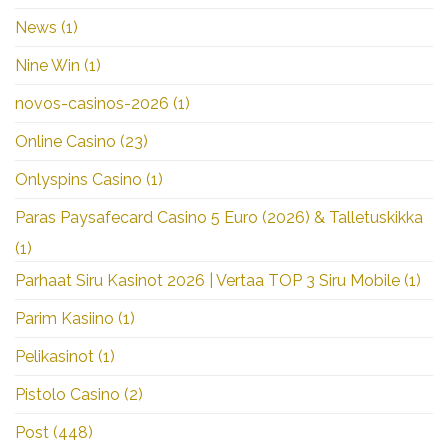
News
(1)
Nine Win
(1)
novos-casinos-2026
(1)
Online Casino
(23)
Onlyspins Casino
(1)
Paras Paysafecard Casino 5 Euro (2026) & Talletuskikka
(1)
Parhaat Siru Kasinot 2026 | Vertaa TOP 3 Siru Mobile
(1)
Parim Kasiino
(1)
Pelikasinot
(1)
Pistolo Casino
(2)
Post
(448)