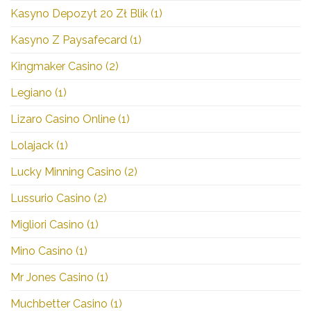
Kasyno Depozyt 20 Zł Blik
(1)
Kasyno Z Paysafecard
(1)
Kingmaker Casino
(2)
Legiano
(1)
Lizaro Casino Online
(1)
Lolajack
(1)
Lucky Minning Casino
(2)
Lussurio Casino
(2)
Migliori Casino
(1)
Mino Casino
(1)
Mr Jones Casino
(1)
Muchbetter Casino
(1)