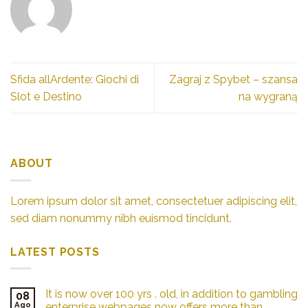
Sfida allArdente: Giochi di
Zagraj z Spybet – szansa
Slot e Destino
na wygraną
ABOUT
Lorem ipsum dolor sit amet, consectetuer adipiscing elit,
sed diam nonummy nibh euismod tincidunt.
LATEST POSTS
It is now over 100 yrs . old, in addition to gambling
08
Ago
enterprise webpages now offers more than