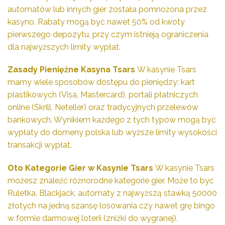
automatów lub innych gier została pomnożona przez
kasyno. Rabaty mogą być nawet 50% od kwoty
pierwszego depozytu, przy czym istnieją ograniczenia
dla najwyższych limity wypłat.
Zasady Pieniężne Kasyna Tsars
W kasynie Tsars
mamy wiele sposobów dostępu do pieniędzy: kart
plastikowych (Visa, Mastercard), portali płatniczych
online (Skrill, Neteller) oraz tradycyjnych przelewów
bankowych. Wynikiem każdego z tych typów mogą być
wypłaty do domeny polska lub wyższe limity wysokości
transakcji wypłat.
Oto Kategorie Gier w Kasynie Tsars
W kasynie Tsars
możesz znaleźć różnorodne kategorie gier. Może to być
Ruletka, Blackjack, automaty z najwyższą stawką 50000
złotych na jedną szansę losowania czy nawet grę bingo
w formie darmowej loterii (zniżki do wygranej).