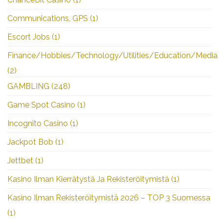
Communications, GPS
(1)
Escort Jobs
(1)
Finance/Hobbies/Technology/Utilities/Education/Media
(2)
GAMBLING
(248)
Game Spot Casino
(1)
Incognito Casino
(1)
Jackpot Bob
(1)
Jettbet
(1)
Kasino Ilman Kierrätystä Ja Rekisteröitymistä
(1)
Kasino Ilman Rekisteröitymistä 2026 – TOP 3 Suomessa
(1)