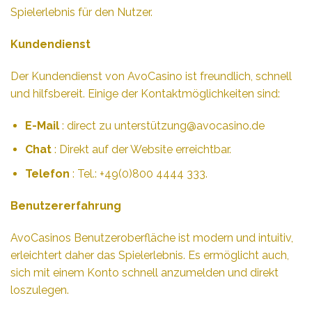
Spielerlebnis für den Nutzer.
Kundendienst
Der Kundendienst von AvoCasino ist freundlich, schnell
und hilfsbereit. Einige der Kontaktmöglichkeiten sind:
E-Mail
: direct zu unterstützung@avocasino.de
Chat
: Direkt auf der Website erreichtbar.
Telefon
: Tel.: +49(0)800 4444 333.
Benutzererfahrung
AvoCasinos Benutzeroberfläche ist modern und intuitiv,
erleichtert daher das Spielerlebnis. Es ermöglicht auch,
sich mit einem Konto schnell anzumelden und direkt
loszulegen.