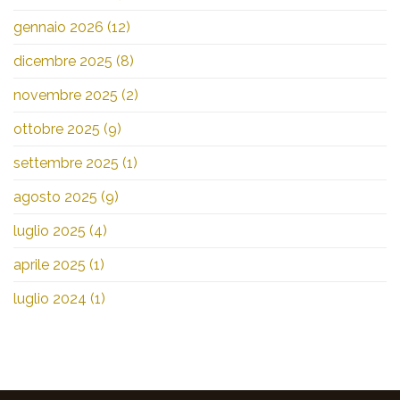
gennaio 2026
(12)
dicembre 2025
(8)
novembre 2025
(2)
ottobre 2025
(9)
settembre 2025
(1)
agosto 2025
(9)
luglio 2025
(4)
aprile 2025
(1)
luglio 2024
(1)