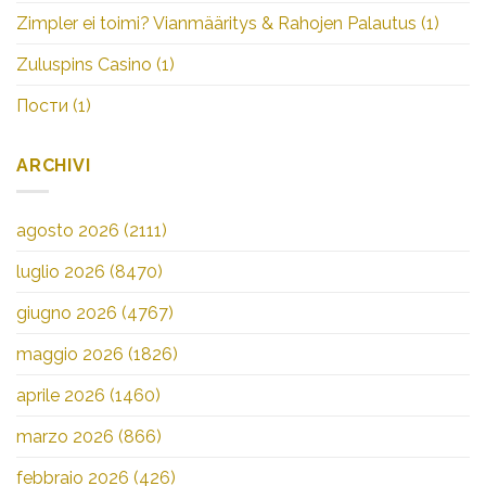
Zimpler ei toimi? Vianmääritys & Rahojen Palautus
(1)
Zuluspins Casino
(1)
Пости
(1)
ARCHIVI
agosto 2026
(2111)
luglio 2026
(8470)
giugno 2026
(4767)
maggio 2026
(1826)
aprile 2026
(1460)
marzo 2026
(866)
febbraio 2026
(426)