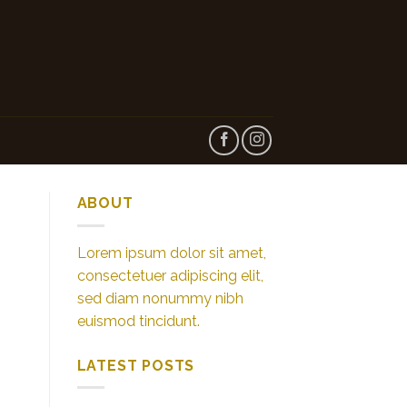
ABOUT
Lorem ipsum dolor sit amet,
consectetuer adipiscing elit,
sed diam nonummy nibh
euismod tincidunt.
LATEST POSTS