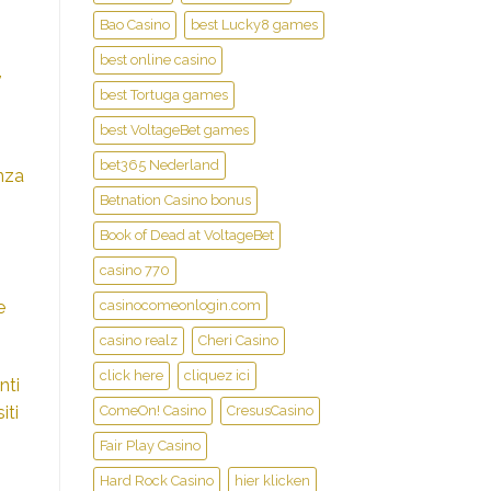
Bao Casino
best Lucky8 games
best online casino
,
best Tortuga games
best VoltageBet games
bet365 Nederland
nza
Betnation Casino bonus
Book of Dead at VoltageBet
casino 770
casinocomeonlogin.com
e
casino realz
Cheri Casino
click here
cliquez ici
nti
iti
ComeOn! Casino
CresusCasino
Fair Play Casino
Hard Rock Casino
hier klicken