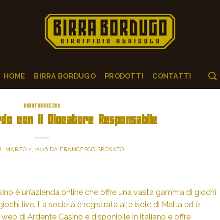
HOME
BIRRA BORDUGO
PRODOTTI
CONTATTI
UNCATEGORIZED
rdo con il Giocatore Responsabile
IL
MARZO 2, 2026
DA
FRANCESCO SPOSATO
ino è un’azienda online che offre una vasta gamma di giochi
iochi live. La società è registrata alle isole di Malta ed è
o web di Ardente Casino è disponibile in italiano e offre