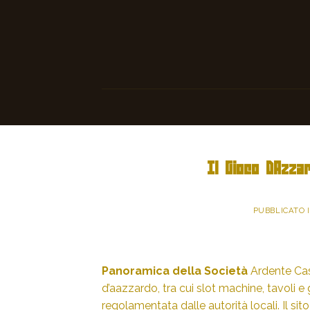
Skip
to
content
Il Gioco DAzza
PUBBLICATO 
Panoramica della Società
Ardente Cas
d’aazzardo, tra cui slot machine, tavoli e g
regolamentata dalle autorità locali. Il sit