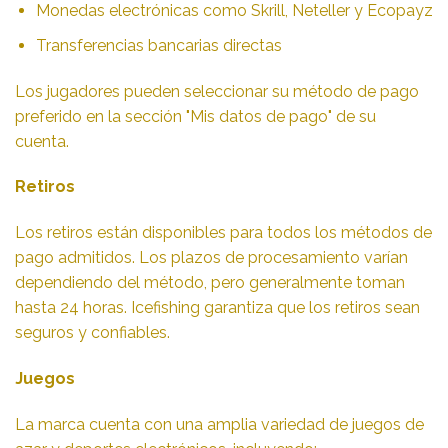
Monedas electrónicas como Skrill, Neteller y Ecopayz
Transferencias bancarias directas
Los jugadores pueden seleccionar su método de pago
preferido en la sección "Mis datos de pago" de su
cuenta.
Retiros
Los retiros están disponibles para todos los métodos de
pago admitidos. Los plazos de procesamiento varían
dependiendo del método, pero generalmente toman
hasta 24 horas. Icefishing garantiza que los retiros sean
seguros y confiables.
Juegos
La marca cuenta con una amplia variedad de juegos de