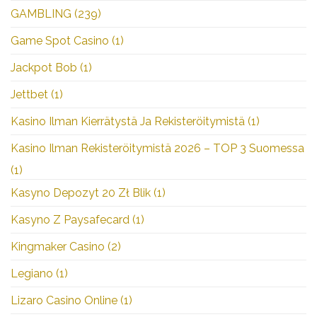
GAMBLING
(239)
Game Spot Casino
(1)
Jackpot Bob
(1)
Jettbet
(1)
Kasino Ilman Kierrätystä Ja Rekisteröitymistä
(1)
Kasino Ilman Rekisteröitymistä 2026 – TOP 3 Suomessa
(1)
Kasyno Depozyt 20 Zł Blik
(1)
Kasyno Z Paysafecard
(1)
Kingmaker Casino
(2)
Legiano
(1)
Lizaro Casino Online
(1)