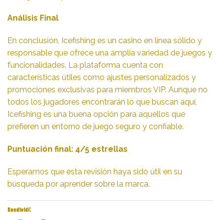
Análisis Final
En conclusión, Icefishing es un casino en línea sólido y
responsable que ofrece una amplia variedad de juegos y
funcionalidades. La plataforma cuenta con
características útiles como ajustes personalizados y
promociones exclusivas para miembros VIP. Aunque no
todos los jugadores encontrarán lo que buscan aquí,
Icefishing es una buena opción para aquellos que
prefieren un entorno de juego seguro y confiable.
Puntuación final: 4/5 estrellas
Esperamos que esta revisión haya sido útil en su
búsqueda por aprender sobre la marca.
Condividi: