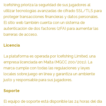
Icefishing prioriza la seguridad de sus jugadores al
utilizar tecnologías avanzadas de cifrado SSL/TLS para
proteger transacciones financieras y datos personales.
El sitio web también cuenta con un sistema de
autenticación de dos factores (2FA) para aumentar las
barreras de acceso.
Licencia
La plataforma es operada por Icefishing Limited, una
empresa licenciada en Malta (MGCC 200/2011). La
marca cumple con todas las regulaciones y leyes
locales sobre juego en línea y garantiza un ambiente
justo y responsable para sus jugadores.
Soporte
El equipo de soporte está disponible las 24 horas del día