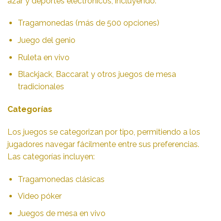
azar y deportes electrónicos, incluyendo:
Tragamonedas (más de 500 opciones)
Juego del genio
Ruleta en vivo
Blackjack, Baccarat y otros juegos de mesa
tradicionales
Categorías
Los juegos se categorizan por tipo, permitiendo a los
jugadores navegar fácilmente entre sus preferencias.
Las categorías incluyen:
Tragamonedas clásicas
Video póker
Juegos de mesa en vivo