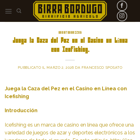
Skip
to
content
UNCATEGORIZED
Juega la Caza del Pez en el Casino en Línea
con Icefishing.
PUBBLICATO IL
MARZO 2, 2026
DA
FRANCESCO SPOSATO
Juega la Caza del Pez en el Casino en Línea con
Icefishing
Introducción
Icefishing es un marca de casino en línea que ofrece una
variedad de juegos de azar y deportes electrónicos a los