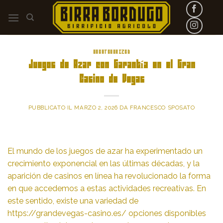
Skip
to
content
UNCATEGORIZED
Juegos de Azar con Garantía en el Gran
Casino de Vegas
PUBBLICATO IL
MARZO 2, 2026
DA
FRANCESCO SPOSATO
El mundo de los juegos de azar ha experimentado un
crecimiento exponencial en las últimas décadas, y la
aparición de casinos en línea ha revolucionado la forma
en que accedemos a estas actividades recreativas. En
este sentido, existe una variedad de
https://grandevegas-casino.es/
opciones disponibles