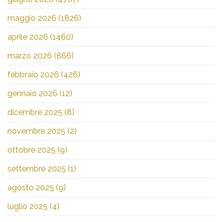
maggio 2026
(1826)
aprile 2026
(1460)
marzo 2026
(866)
febbraio 2026
(426)
gennaio 2026
(12)
dicembre 2025
(8)
novembre 2025
(2)
ottobre 2025
(9)
settembre 2025
(1)
agosto 2025
(9)
luglio 2025
(4)