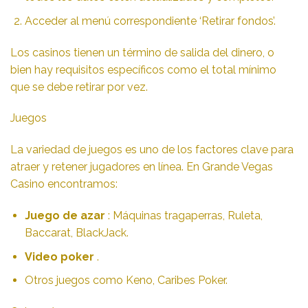
Acceder al menú correspondiente ‘Retirar fondos’.
Los casinos tienen un término de salida del dinero, o
bien hay requisitos específicos como el total mínimo
que se debe retirar por vez.
Juegos
La variedad de juegos es uno de los factores clave para
atraer y retener jugadores en línea. En Grande Vegas
Casino encontramos:
Juego de azar
: Máquinas tragaperras, Ruleta,
Baccarat, BlackJack.
Video poker
.
Otros juegos como Keno, Caribes Poker.