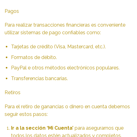
Pagos
Para realizar transacciones financieras es conveniente
utilizar sistemas de pago confiables como:
Tarjetas de crédito (Visa, Mastercard, etc.).
Formatos de débito.
PayPal e otros métodos electrónicos populares.
Transferencias bancarias.
Retiros
Para el retiro de ganancias o dinero en cuenta debemos
seguir estos pasos:
Ir a la sección ‘Mi Cuenta’
para asegurarnos que
todos los datos estén actualizados y completos.