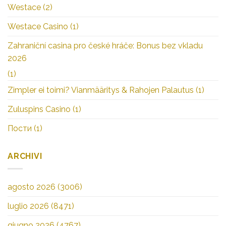
Westace
(2)
Westace Casino
(1)
Zahraniční casina pro české hráče: Bonus bez vkladu
2026
(1)
Zimpler ei toimi? Vianmääritys & Rahojen Palautus
(1)
Zuluspins Casino
(1)
Пости
(1)
ARCHIVI
agosto 2026
(3006)
luglio 2026
(8471)
giugno 2026
(4767)