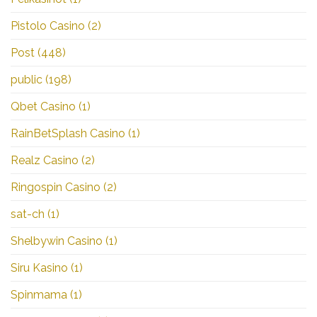
Pistolo Casino
(2)
Post
(448)
public
(198)
Qbet Casino
(1)
RainBetSplash Casino
(1)
Realz Casino
(2)
Ringospin Casino
(2)
sat-ch
(1)
Shelbywin Casino
(1)
Siru Kasino
(1)
Spinmama
(1)