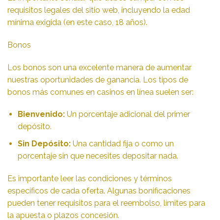
requisitos legales del sitio web, incluyendo la edad
mínima exigida (en este caso, 18 años).
Bonos
Los bonos son una excelente manera de aumentar
nuestras oportunidades de ganancia. Los tipos de
bonos más comunes en casinos en línea suelen ser:
Bienvenido:
Un porcentaje adicional del primer
depósito.
Sin Depósito:
Una cantidad fija o como un
porcentaje sin que necesites depositar nada.
Es importante leer las condiciones y términos
específicos de cada oferta. Algunas bonificaciones
pueden tener requisitos para el reembolso, límites para
la apuesta o plazos concesión.