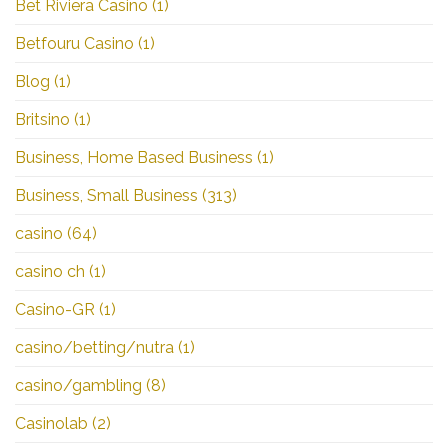
Bet Riviera Casino
(1)
Betfouru Casino
(1)
Blog
(1)
Britsino
(1)
Business, Home Based Business
(1)
Business, Small Business
(313)
casino
(64)
casino ch
(1)
Casino-GR
(1)
casino/betting/nutra
(1)
casino/gambling
(8)
Casinolab
(2)