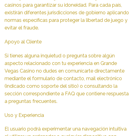
casinos para garantizar su idoneidad. Para cada país,
existirán diferentes jurisdicciones de gobierno aplicando
normas específicas para proteger la libertad de juego y
evitar el fraude.
Apoyo al Cliente
Si tienes alguna inquietud o pregunta sobre algún
aspecto relacionado con tu experiencia en Grande
Vegas Casino no dudes en comunicarte directamente
mediante el formulario de contacto, mail electrónico
(indicado como soporte del sitio) o consultando la
sección correspondiente a FAQ que contiene respuesta
a preguntas frecuentes.
Uso y Experiencia
El usuario podrá experimentar una navegación intuitiva