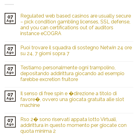
Regulated web based casinos are usually secure
07
Ago
– pick condition gambling licenses, SSL defense,
and you can certifications out of auditors
instance eCOGRA
Puoi trovare il squadra di sostegno Netwin 24 ore
07
Ago
su 24, 7 giorni sopra 7
Testiamo personalmente ogni trampolino,
07
Ago
depositando addirittura giocando ad esempio
farebbe excretion fruitore
Il senso di free spin e �direzione a titolo di
07
Ago
favore�, ovvero una giocata gratuita alle slot
machine
Rso 2� sono riservati appata lotto Virtuali,
07
Ago
addirittura in questo momento per giocate con
quota minima 2