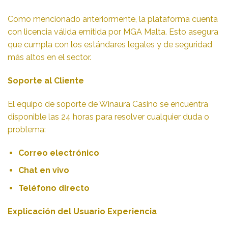
Como mencionado anteriormente, la plataforma cuenta
con licencia válida emitida por MGA Malta. Esto asegura
que cumpla con los estándares legales y de seguridad
más altos en el sector.
Soporte al Cliente
El equipo de soporte de Winaura Casino se encuentra
disponible las 24 horas para resolver cualquier duda o
problema:
Correo electrónico
Chat en vivo
Teléfono directo
Explicación del Usuario Experiencia