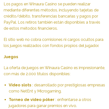
Los pagos en Winaura Casino se pueden realizar
mediante diferentes métodos, incluyendo tarjetas de
crédito/débito, transferencias bancarias y pagos por
PayPal. Los retiros también están disponibles a través
de estos métodos financieros.
El sitio web no cobra comisiones ni cargos ocultos para
los juegos realizados con fondos propios del jugador.
Juegos
La oferta de juegos en Winaura Casino es impresionante,
con más de 2.000 títulos disponibles:
Video slots
: desarrollado por prestigiosas empresas
como NetEnt y Microgaming.
Torneo de video póker
: enfrentarse a otros
jugadores para ganar premios en vivo.