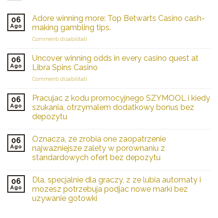
Adore winning more: Top Betwarts Casino cash-
06
Ago
making gambling tips.
su
Commenti disabilitati
Adore
winning
Uncover winning odds in every casino quest at
06
more:
Ago
Libra Spins Casino
Top
su
Commenti disabilitati
Betwarts
Uncover
Casino
winning
cash-
Pracujac z kodu promocyjnego SZYMOOL i kiedy
06
odds
making
Ago
szukania, otrzymalem dodatkowy bonus bez
in
gambling
depozytu
every
tips.
casino
quest
Oznacza, ze zrobia one zaopatrzenie
06
at
Ago
najwazniejsze zalety w porownaniu z
Libra
standardowych ofert bez depozytu
Spins
Casino
Dla, specjalnie dla graczy, z ze lubia automaty i
06
Ago
mozesz potrzebuja podjac nowe marki bez
uzywanie gotowki