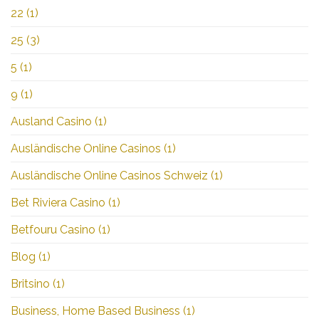
22
(1)
25
(3)
5
(1)
9
(1)
Ausland Casino
(1)
Ausländische Online Casinos
(1)
Ausländische Online Casinos Schweiz
(1)
Bet Riviera Casino
(1)
Betfouru Casino
(1)
Blog
(1)
Britsino
(1)
Business, Home Based Business
(1)