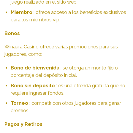
juego realizado en el sitio web.
Miembro
: ofrece acceso a los beneficios exclusivos
para los miembros vip.
Bonos
Winaura Casino ofrece varias promociones para sus
jugadores, como:
Bono de bienvenida
: se otorga un monto fijo o
porcentaje del depósito inicial.
Bono sin depósito
: es una ofrenda gratuita que no
requiere ingresar fondos.
Torneo
: competir con otros jugadores para ganar
premios.
Pagos y Retiros