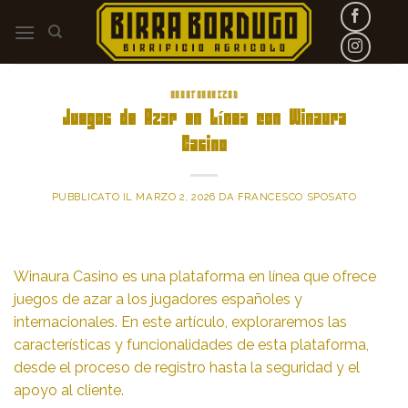
Skip
to
content
UNCATEGORIZED
Juegos de Azar en Línea con Winaura
Casino
PUBBLICATO IL
MARZO 2, 2026
DA
FRANCESCO SPOSATO
Winaura Casino es una plataforma en línea que ofrece
juegos de azar a los jugadores españoles y
internacionales. En este artículo, exploraremos las
características y funcionalidades de esta plataforma,
desde el proceso de registro hasta la seguridad y el
apoyo al cliente.