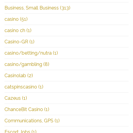
Business, Small Business
(313)
casino
(51)
casino ch
(1)
Casino-GR
(1)
casino/betting/nutra
(1)
casino/gambling
(8)
Casinolab
(2)
catspinscasino
(1)
Cazeus
(1)
ChanceBit Casino
(1)
Communications, GPS
(1)
Escort Jobs
(1)