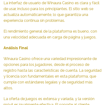
La interfaz de usuario de Winaura Casino es clara y fácil
de usar, incluso para los principiantes. El sitio web se
actualiza automáticamente, lo que garantiza una
experiencia continua sin problemas.
El rendimiento general de la plataforma es bueno, con
una velocidad adecuada en carga de página y juegos.
Análisis Final
Winaura Casino ofrece una variedad impresionante de
opciones para los jugadores, desde el proceso de
registro hasta las características de cuenta. La seguridad
y licencia son fundamentales en esta plataforma, que
cumple con estándares legales y de seguridad más
altos.
La oferta de juegos es extensa y variada, y la versión
móvil es igualmente efectiva. El soporte al cliente