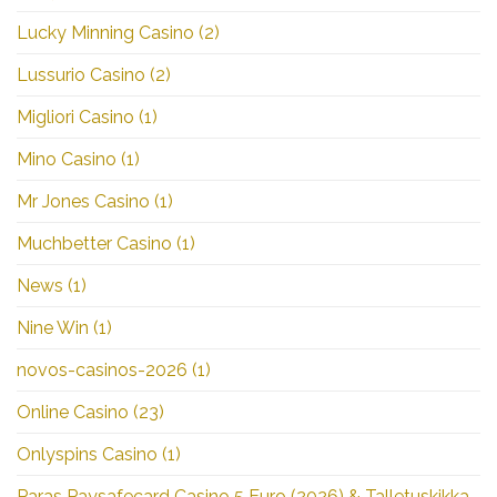
Lucky Minning Casino
(2)
Lussurio Casino
(2)
Migliori Casino
(1)
Mino Casino
(1)
Mr Jones Casino
(1)
Muchbetter Casino
(1)
News
(1)
Nine Win
(1)
novos-casinos-2026
(1)
Online Casino
(23)
Onlyspins Casino
(1)
Paras Paysafecard Casino 5 Euro (2026) & Talletuskikka