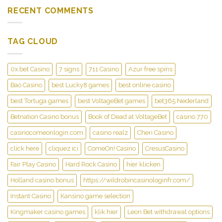
RECENT COMMENTS
TAG CLOUD
0x.bet Casino
7 signs
711 Casino
Azur free spins
Bao Casino
best Lucky8 games
best online casino
best Tortuga games
best VoltageBet games
bet365 Nederland
Betnation Casino bonus
Book of Dead at VoltageBet
casino 770
casinocomeonlogin.com
casino realz
Cheri Casino
click here
cliquez ici
ComeOn! Casino
CresusCasino
Fair Play Casino
Hard Rock Casino
hier klicken
Holland casino bonus
https://wildrobincasinologinfr.com/
Instant Casino
Kansino game selection
Kingmaker casino games
klik hier
Leon Bet withdrawal options