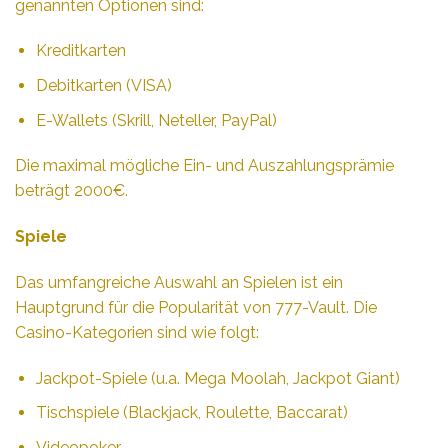
genannten Optionen sind:
Kreditkarten
Debitkarten (VISA)
E-Wallets (Skrill, Neteller, PayPal)
Die maximal mögliche Ein- und Auszahlungsprämie
beträgt 2000€.
Spiele
Das umfangreiche Auswahl an Spielen ist ein
Hauptgrund für die Popularität von 777-Vault. Die
Casino-Kategorien sind wie folgt:
Jackpot-Spiele (u.a. Mega Moolah, Jackpot Giant)
Tischspiele (Blackjack, Roulette, Baccarat)
Videopoker