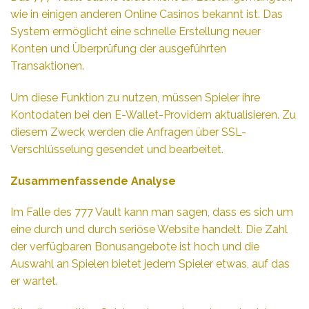
wie in einigen anderen Online Casinos bekannt ist. Das
System ermöglicht eine schnelle Erstellung neuer
Konten und Überprüfung der ausgeführten
Transaktionen.
Um diese Funktion zu nutzen, müssen Spieler ihre
Kontodaten bei den E-Wallet-Providern aktualisieren. Zu
diesem Zweck werden die Anfragen über SSL-
Verschlüsselung gesendet und bearbeitet.
Zusammenfassende Analyse
Im Falle des 777 Vault kann man sagen, dass es sich um
eine durch und durch seriöse Website handelt. Die Zahl
der verfügbaren Bonusangebote ist hoch und die
Auswahl an Spielen bietet jedem Spieler etwas, auf das
er wartet.