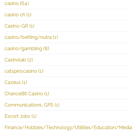
casino
(64)
casino ch
(1)
Casino-GR
(1)
casino/betting/nutra
(1)
casino/gambling
(8)
Casinolab
(2)
catspinscasino
(1)
Cazeus
(1)
ChanceBit Casino
(1)
Communications, GPS
(1)
Escort Jobs
(1)
Finance/Hobbies/Technology/Utilities/Education/Media