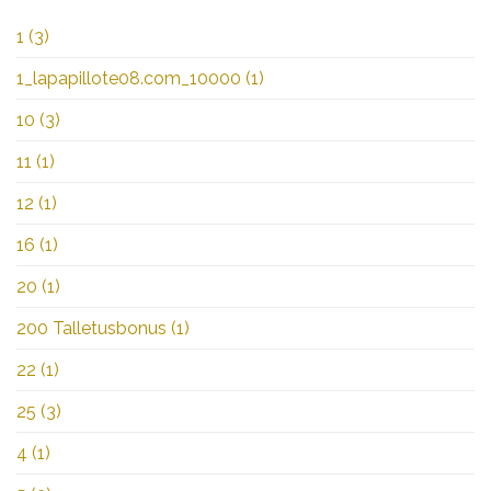
1
(3)
1_lapapillote08.com_10000
(1)
10
(3)
11
(1)
12
(1)
16
(1)
20
(1)
200 Talletusbonus
(1)
22
(1)
25
(3)
4
(1)