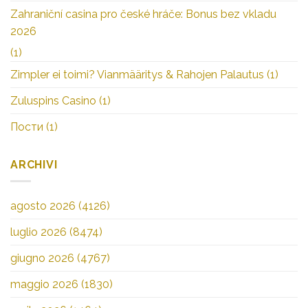
Zahraniční casina pro české hráče: Bonus bez vkladu
2026
(1)
Zimpler ei toimi? Vianmääritys & Rahojen Palautus
(1)
Zuluspins Casino
(1)
Пости
(1)
ARCHIVI
agosto 2026
(4126)
luglio 2026
(8474)
giugno 2026
(4767)
maggio 2026
(1830)