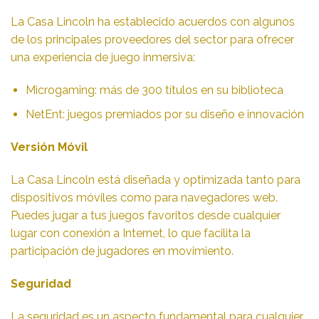
La Casa Lincoln ha establecido acuerdos con algunos
de los principales proveedores del sector para ofrecer
una experiencia de juego inmersiva:
Microgaming: más de 300 títulos en su biblioteca
NetEnt: juegos premiados por su diseño e innovación
Versión Móvil
La Casa Lincoln está diseñada y optimizada tanto para
dispositivos móviles como para navegadores web.
Puedes jugar a tus juegos favoritos desde cualquier
lugar con conexión a Internet, lo que facilita la
participación de jugadores en movimiento.
Seguridad
La seguridad es un aspecto fundamental para cualquier