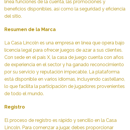
línea
funciones de la cuenta, las promociones y
beneficios disponibles, así como la seguridad y eficiencia
del sitio.
Resumen de la Marca
La Casa Lincoln es una empresa en línea que opera bajo
licencia legal para ofrecer juegos de azar a sus clientes.
Con sede en el país X, la casa de juego cuenta con años
de experiencia en el sector y ha ganado reconocimiento
por su servicio y reputación impecable. La plataforma
está disponible en varios idiomas, incluyendo castellano,
lo que facilita la participación de jugadores provenientes
de todo el mundo.
Registro
El proceso de registro es rápido y sencillo en la Casa
Lincoln. Para comenzar a jugar, debes proporcionar