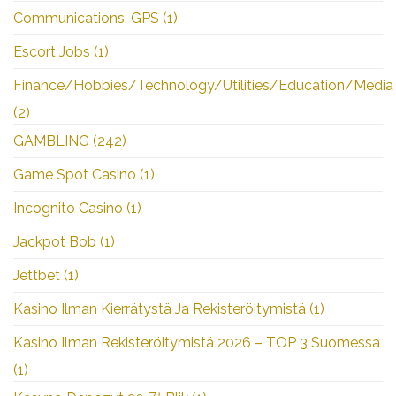
Communications, GPS
(1)
Escort Jobs
(1)
Finance/Hobbies/Technology/Utilities/Education/Media
(2)
GAMBLING
(242)
Game Spot Casino
(1)
Incognito Casino
(1)
Jackpot Bob
(1)
Jettbet
(1)
Kasino Ilman Kierrätystä Ja Rekisteröitymistä
(1)
Kasino Ilman Rekisteröitymistä 2026 – TOP 3 Suomessa
(1)