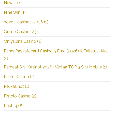
News
(1)
Nine Win
(1)
novos-casinos-2026
(1)
Online Casino
(23)
Onlyspins Casino
(1)
Paras Paysafecard Casino 5 Euro (2026) & Talletuskikka
(1)
Parhaat Siru Kasinot 2026 | Vertaa TOP 3 Siru Mobile
(1)
Parim Kasiino
(1)
Pelikasinot
(1)
Pistolo Casino
(2)
Post
(448)