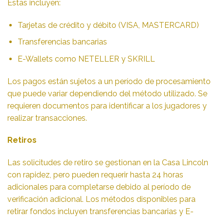
Estas incluyen:
Tarjetas de crédito y débito (VISA, MASTERCARD)
Transferencias bancarias
E-Wallets como NETELLER y SKRILL
Los pagos están sujetos a un período de procesamiento
que puede variar dependiendo del método utilizado. Se
requieren documentos para identificar a los jugadores y
realizar transacciones.
Retiros
Las solicitudes de retiro se gestionan en la Casa Lincoln
con rapidez, pero pueden requerir hasta 24 horas
adicionales para completarse debido al período de
verificación adicional. Los métodos disponibles para
retirar fondos incluyen transferencias bancarias y E-