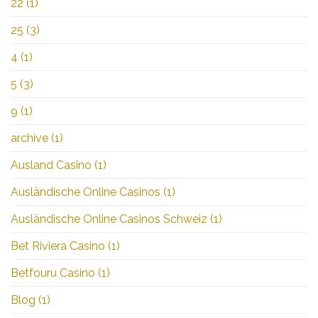
22
(1)
25
(3)
4
(1)
5
(3)
9
(1)
archive
(1)
Ausland Casino
(1)
Ausländische Online Casinos
(1)
Ausländische Online Casinos Schweiz
(1)
Bet Riviera Casino
(1)
Betfouru Casino
(1)
Blog
(1)