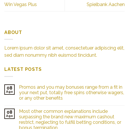
Win Vegas Plus
Spielbank Aachen
ABOUT
Lorem ipsum dolor sit amet, consectetuer adipiscing elit,
sed diam nonummy nibh euismod tincidunt.
LATEST POSTS
Promos and you may bonuses range from a fit in
08
Ago
your next put, totally free spins otherwise wagers,
or any other benefits
Most other common explanations include
08
Ago
surpassing the brand new maximum cashout
restrict, neglecting to fulfill betting conditions, or
bonus termination