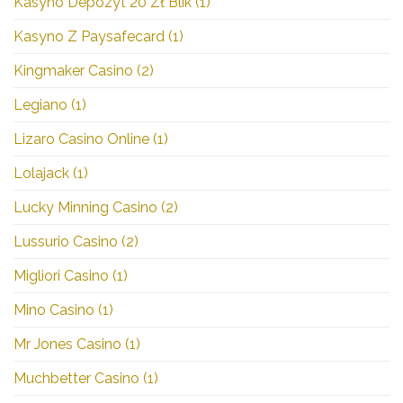
Kasyno Depozyt 20 Zł Blik
(1)
Kasyno Z Paysafecard
(1)
Kingmaker Casino
(2)
Legiano
(1)
Lizaro Casino Online
(1)
Lolajack
(1)
Lucky Minning Casino
(2)
Lussurio Casino
(2)
Migliori Casino
(1)
Mino Casino
(1)
Mr Jones Casino
(1)
Muchbetter Casino
(1)