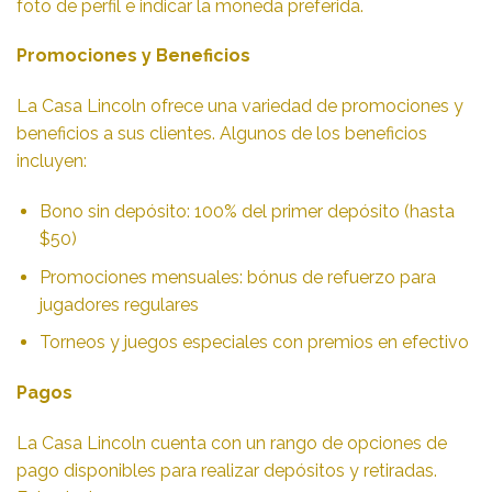
foto de perfil e indicar la moneda preferida.
Promociones y Beneficios
La Casa Lincoln ofrece una variedad de promociones y
beneficios a sus clientes. Algunos de los beneficios
incluyen:
Bono sin depósito: 100% del primer depósito (hasta
$50)
Promociones mensuales: bónus de refuerzo para
jugadores regulares
Torneos y juegos especiales con premios en efectivo
Pagos
La Casa Lincoln cuenta con un rango de opciones de
pago disponibles para realizar depósitos y retiradas.