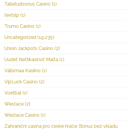
Talletusbonus Casino
(1)
textslp
(1)
Trumo Casino
(1)
Uncategorized
(19.235)
Union Jackpots Casino
(2)
Uudet Nettikasinot Malta
(1)
Välismaa Kasiino
(1)
VipLuck Casino
(2)
Voetbal
(1)
Westace
(2)
Westace Casino
(1)
Zahraniční casina pro české hráče: Bonus bez vkladu