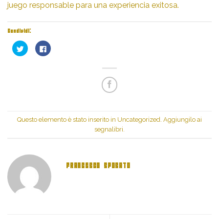
juego responsable para una experiencia exitosa.
Condividi:
Fai
Fai
clic
clic
qui
per
per
condividere
condividere
su
su
Facebook
Twitter
(Si
(Si
apre
apre
in
in
una
una
nuova
nuova
finestra)
finestra)
Questo elemento è stato inserito in
Uncategorized
. Aggiungilo ai
segnalibri
.
FRANCESCO SPOSATO