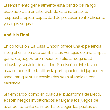
El rendimiento generalmente está dentro del rango
esperado para un sitio web de esta naturaleza:
respuesta rápida, capacidad de procesamiento eficiente
y cargas seguras.
Análisis Final
En conclusión, La Casa Lincoln ofrece una experiencia
integral en línea que combina las ventajas de una amplia
gama de juegos, promociones sólidas, seguridad
robusta y servicio de calidad. Su diseño e interfaz de
usuario accesible facilitan la participación del jugador y
aseguran que sus necesidades sean atendidas con
eficiencia.
Sin embargo, como en cualquier plataforma de juego,
existen riesgos involucrados en jugar a los juegos de
azar, por lo tanto es importante seguir las pautas de