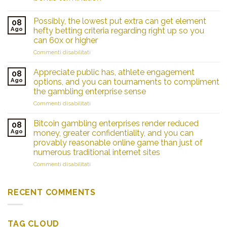
Possibly, the lowest put extra can get element
08
Ago
hefty betting criteria regarding right up so you
can 60x or higher
su
Commenti disabilitati
Possibly,
the
Appreciate public has, athlete engagement
08
lowest
Ago
options, and you can tournaments to compliment
put
the gambling enterprise sense
extra
su
Commenti disabilitati
can
Appreciate
get
public
element
Bitcoin gambling enterprises render reduced
08
has,
hefty
Ago
money, greater confidentiality, and you can
athlete
betting
provably reasonable online game than just of
engagement
criteria
numerous traditional internet sites
options,
regarding
and
right
su
Commenti disabilitati
you
up
Bitcoin
can
so
gambling
tournaments
you
enterprises
RECENT COMMENTS
to
can
render
compliment
60x
reduced
the
or
money,
TAG CLOUD
gambling
higher
greater