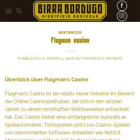
Skip
to
content
UNCATEGORIZED
flagman casino
PUBBLICATO IL
MARZO 3, 2026
DA
FRANCESCO SPOSATO
Überblick über Flagman’s Casino
Flagman’s Casino ist ein relativ neuer Anbieter im Bereich
der Online Casinospielhallen, der sich in den letzten
Jahren zu einem ernsthaften Wettbewerber entwickelt
hat. Das Casino bietet eine umfangreiche Auswahl an
Spielautomaten, Tischspielen und Live-Casino-Spielen
von renommierten Software-Anbietern wie NetEnt,