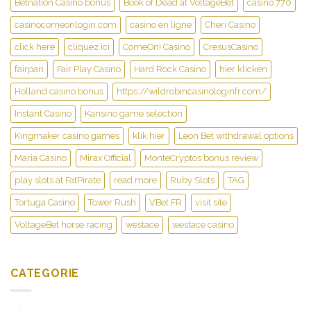
Betnation Casino bonus
Book of Dead at VoltageBet
casino 770
casinocomeonlogin.com
casino en ligne
Cheri Casino
click here
cliquez ici
ComeOn! Casino
CresusCasino
fairpari
Fair Play Casino
Hard Rock Casino
hier klicken
Holland casino bonus
https://wildrobincasinologinfr.com/
Instant Casino
Kansino game selection
Kingmaker casino games
klik hier
Leon Bet withdrawal options
Maria Casino
Mirax Official
MonteCryptos bonus review
play slots at FatPirate
read more
Ruby Slots
TAG
Tortuga Casino
Tower Rush
VBet FR
visit site
VoltageBet horse racing
westace
westace casino
CATEGORIE