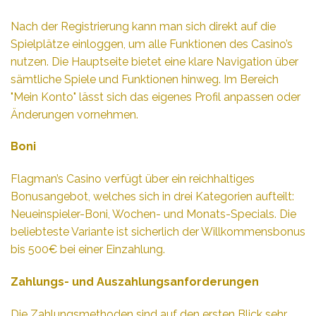
Nach der Registrierung kann man sich direkt auf die
Spielplätze einloggen, um alle Funktionen des Casino’s
nutzen. Die Hauptseite bietet eine klare Navigation über
sämtliche Spiele und Funktionen hinweg. Im Bereich
"Mein Konto" lässt sich das eigenes Profil anpassen oder
Änderungen vornehmen.
Boni
Flagman’s Casino verfügt über ein reichhaltiges
Bonusangebot, welches sich in drei Kategorien aufteilt:
Neueinspieler-Boni, Wochen- und Monats-Specials. Die
beliebteste Variante ist sicherlich der Willkommensbonus
bis 500€ bei einer Einzahlung.
Zahlungs- und Auszahlungsanforderungen
Die Zahlungsmethoden sind auf den ersten Blick sehr