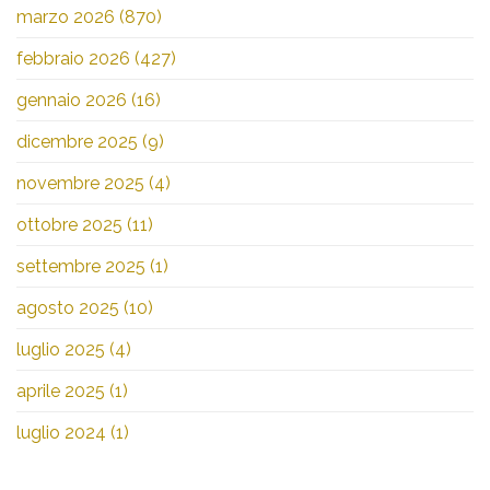
marzo 2026
(870)
febbraio 2026
(427)
gennaio 2026
(16)
dicembre 2025
(9)
novembre 2025
(4)
ottobre 2025
(11)
settembre 2025
(1)
agosto 2025
(10)
luglio 2025
(4)
aprile 2025
(1)
luglio 2024
(1)