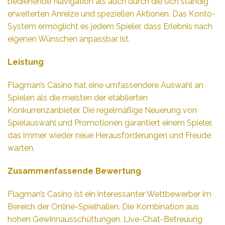
bedienende Navigation als auch durch die sich ständig
erweiterten Anreize und speziellen Aktionen. Das Konto-
System ermöglicht es jedem Spieler, dass Erlebnis nach
eigenen Wünschen anpassbar ist.
Leistung
Flagman’s Casino hat eine umfassendere Auswahl an
Spielen als die meisten der etablierten
Konkurrenzanbieter. Die regelmäßige Neuerung von
Spielauswahl und Promotionen garantiert einem Spieler,
das immer wieder neue Herausforderungen und Freude
warten.
Zusammenfassende Bewertung
Flagman’s Casino ist ein interessanter Wettbewerber im
Bereich der Online-Spielhallen. Die Kombination aus
hohen Gewinnausschüttungen, Live-Chat-Betreuung