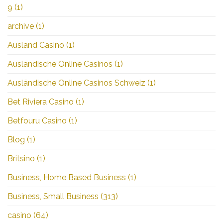
9
(1)
archive
(1)
Ausland Casino
(1)
Ausländische Online Casinos
(1)
Ausländische Online Casinos Schweiz
(1)
Bet Riviera Casino
(1)
Betfouru Casino
(1)
Blog
(1)
Britsino
(1)
Business, Home Based Business
(1)
Business, Small Business
(313)
casino
(64)