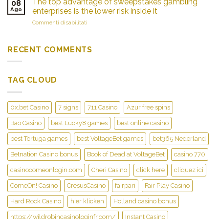
The top advantage of sweepstakes gambling
08
provide
&
Ago
enterprises is the lower risk inside it
bar
Internet
su
Commenti disabilitati
ideal
Recommendations
The
slot
Description
top
machines
Business
advantage
RECENT COMMENTS
featuring
Pets
of
Video
Friendly?
sweepstakes
poker,
gambling
Keno
TAG CLOUD
enterprises
and
is
you
the
may
lower
Films
0x.bet Casino
7 signs
711 Casino
Azur free spins
risk
Slots
inside
Bao Casino
best Lucky8 games
best online casino
it
best Tortuga games
best VoltageBet games
bet365 Nederland
Betnation Casino bonus
Book of Dead at VoltageBet
casino 770
casinocomeonlogin.com
Cheri Casino
click here
cliquez ici
ComeOn! Casino
CresusCasino
fairpari
Fair Play Casino
Hard Rock Casino
hier klicken
Holland casino bonus
https://wildrobincasinologinfr.com/
Instant Casino