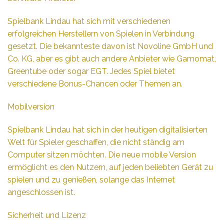
Spielbank Lindau hat sich mit verschiedenen
erfolgreichen Herstellern von Spielen in Verbindung
gesetzt. Die bekannteste davon ist Novoline GmbH und
Co. KG, aber es gibt auch andere Anbieter wie Gamomat,
Greentube oder sogar EGT. Jedes Spiel bietet
verschiedene Bonus-Chancen oder Themen an.
Mobilversion
Spielbank Lindau hat sich in der heutigen digitalisierten
Welt für Spieler geschaffen, die nicht ständig am
Computer sitzen möchten. Die neue mobile Version
ermöglicht es den Nutzern, auf jeden beliebten Gerät zu
spielen und zu genießen, solange das Internet
angeschlossen ist.
Sicherheit und Lizenz