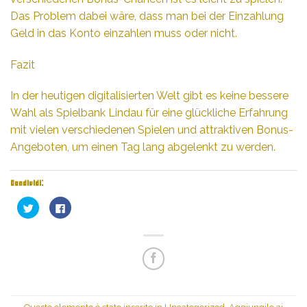
Das Problem dabei wäre, dass man bei der Einzahlung
Geld in das Konto einzahlen muss oder nicht.
Fazit
In der heutigen digitalisierten Welt gibt es keine bessere
Wahl als Spielbank Lindau für eine glückliche Erfahrung
mit vielen verschiedenen Spielen und attraktiven Bonus-
Angeboten, um einen Tag lang abgelenkt zu werden.
Condividi:
Fai
Fai
clic
clic
qui
per
per
condividere
condividere
su
su
Facebook
Twitter
(Si
(Si
apre
apre
in
in
una
una
nuova
nuova
finestra)
finestra)