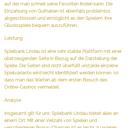
auf der man schnell seine Favoriten finden kann. Die
Einzahlung von Guthaben ist ebenfalls problemlos
abgeschlossen und ermöglicht es den Spielern, ihre
Glücksspiele bequem auszuführen.
Leistung
Spielbank Lindau ist eine sehr stabile Plattform mit einer
überzeugenden Seite in Bezug auf die Darstellung der
Spiele. Die Seiten sind nicht überfüllt und jede einzelne
Spielvariante wird leicht identifiziert werden können, so
dass man das Warten ab dem ersten Besuch des
Online-Casinos vermeidet.
Analyse
Insgesamt gilt für uns: Spielbank Lindau bietet alles an
einem Ort. Mit einer Vielzahl von Spielen und
verschiedenen Bonus-Chancen ist es leicht zu spielen.