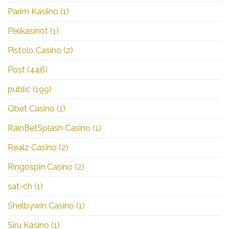
Parim Kasiino
(1)
Pelikasinot
(1)
Pistolo Casino
(2)
Post
(448)
public
(199)
Qbet Casino
(1)
RainBetSplash Casino
(1)
Realz Casino
(2)
Ringospin Casino
(2)
sat-ch
(1)
Shelbywin Casino
(1)
Siru Kasino
(1)