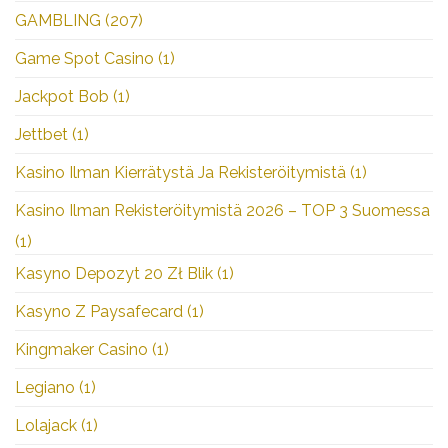
GAMBLING
(207)
Game Spot Casino
(1)
Jackpot Bob
(1)
Jettbet
(1)
Kasino Ilman Kierrätystä Ja Rekisteröitymistä
(1)
Kasino Ilman Rekisteröitymistä 2026 – TOP 3 Suomessa
(1)
Kasyno Depozyt 20 Zł Blik
(1)
Kasyno Z Paysafecard
(1)
Kingmaker Casino
(1)
Legiano
(1)
Lolajack
(1)