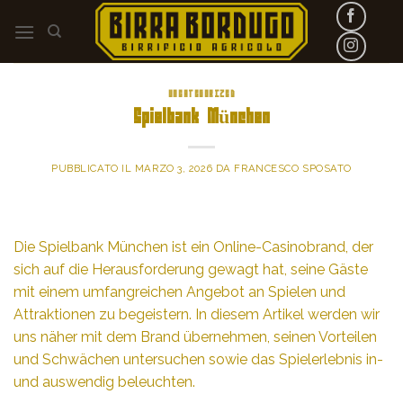
Skip
to
content
UNCATEGORIZED
Spielbank München
PUBBLICATO IL
MARZO 3, 2026
DA
FRANCESCO SPOSATO
Die Spielbank München ist ein Online-Casinobrand, der
sich auf die Herausforderung gewagt hat, seine Gäste
mit einem umfangreichen Angebot an Spielen und
Attraktionen zu begeistern. In diesem Artikel werden wir
uns näher mit dem Brand übernehmen, seinen Vorteilen
und Schwächen untersuchen sowie das Spielerlebnis in-
und auswendig beleuchten.