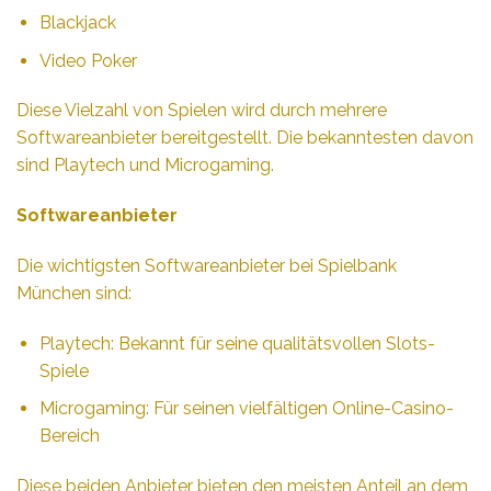
Blackjack
Video Poker
Diese Vielzahl von Spielen wird durch mehrere
Softwareanbieter bereitgestellt. Die bekanntesten davon
sind Playtech und Microgaming.
Softwareanbieter
Die wichtigsten Softwareanbieter bei Spielbank
München sind:
Playtech: Bekannt für seine qualitätsvollen Slots-
Spiele
Microgaming: Für seinen vielfältigen Online-Casino-
Bereich
Diese beiden Anbieter bieten den meisten Anteil an dem