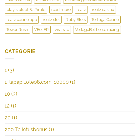
play slots at FatPirate
read more
realz
realz casino
realz casino app
realz slot
Ruby Slots
Tortuga Casino
Tower Rush
VBet FR
visit site
VoltageBet horse racing
CATEGORIE
1
(3)
1_lapapillote08.com_10000
(1)
10
(3)
12
(1)
20
(1)
200 Talletusbonus
(1)