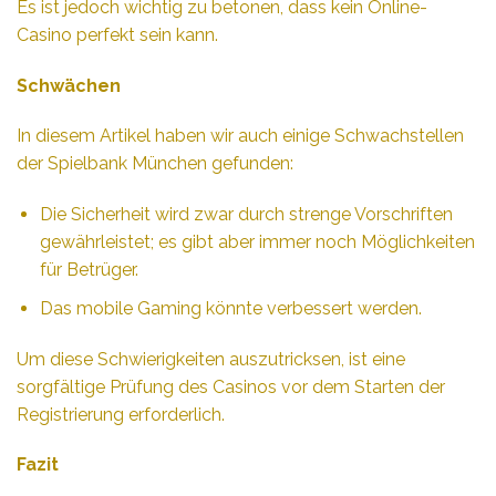
Es ist jedoch wichtig zu betonen, dass kein Online-
Casino perfekt sein kann.
Schwächen
In diesem Artikel haben wir auch einige Schwachstellen
der Spielbank München gefunden:
Die Sicherheit wird zwar durch strenge Vorschriften
gewährleistet; es gibt aber immer noch Möglichkeiten
für Betrüger.
Das mobile Gaming könnte verbessert werden.
Um diese Schwierigkeiten auszutricksen, ist eine
sorgfältige Prüfung des Casinos vor dem Starten der
Registrierung erforderlich.
Fazit