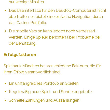
nur wenige Minuten
Das Userinterface für den Desktop-Computer ist nicht
übertroffen; es bietet eine einfache Navigation durch
das Casino-Portfolio.
Die mobile Version kann jedoch noch verbessert
werden. Einige Spieler berichten über Probleme bei
der Benutzung.
Erfolgsfaktoren
Spielbank München hat verschiedene Faktoren, die für
ihren Erfolg verantwortlich sind:
Ein umfangreiches Portfolio an Spielen
Regelmäßig neue Spiel- und Sonderangebote
Schnelle Zahlungen und Auszahlungen