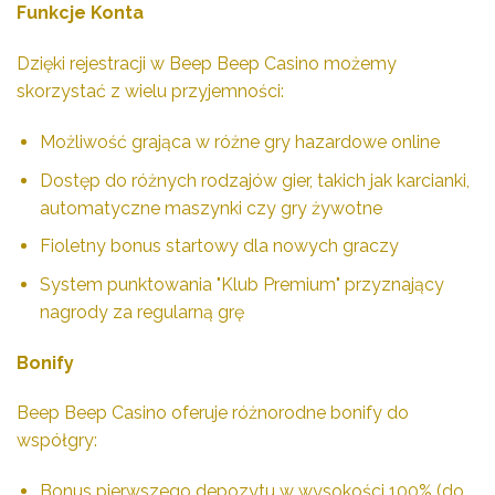
Funkcje Konta
Dzięki rejestracji w Beep Beep Casino możemy
skorzystać z wielu przyjemności:
Możliwość grająca w różne gry hazardowe online
Dostęp do różnych rodzajów gier, takich jak karcianki,
automatyczne maszynki czy gry żywotne
Fioletny bonus startowy dla nowych graczy
System punktowania "Klub Premium" przyznający
nagrody za regularną grę
Bonify
Beep Beep Casino oferuje różnorodne bonify do
współgry:
Bonus pierwszego depozytu w wysokości 100% (do