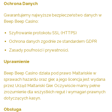
Ochrona Danych
Gwarantujemy najwyższe bezpieczeństwo danych w
Beep Beep Casino:
Szyfrowanie protokołu SSL (HTTPS)
Ochrona danych zgodnie ze standardem GDPR
Zasady poufności i prywatności.
Uprawnienie
Beep Beep Casino działa pod prawo Maltańskie w
sprawach hazardu oraz gier, a jego licencja jest wydana
przez Urząd Maltański Gier. Oczywiście mamy pełne
zrozumienie dla wszystkich reguł i wymagań prawnych
dotyczących kasyn.
Obsługa