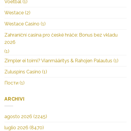
Voetbal
(1)
Westace
(2)
Westace Casino
(1)
Zahraniční casina pro české hráče: Bonus bez vkladu
2026
(1)
Zimpler ei toimi? Vianmääritys & Rahojen Palautus
(1)
Zuluspins Casino
(1)
Пости
(1)
ARCHIVI
agosto 2026
(2245)
luglio 2026
(8470)