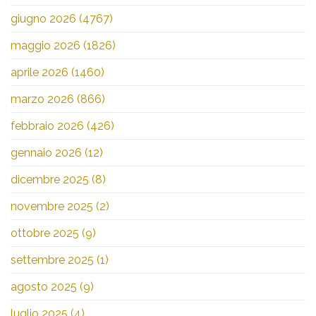
giugno 2026
(4767)
maggio 2026
(1826)
aprile 2026
(1460)
marzo 2026
(866)
febbraio 2026
(426)
gennaio 2026
(12)
dicembre 2025
(8)
novembre 2025
(2)
ottobre 2025
(9)
settembre 2025
(1)
agosto 2025
(9)
luglio 2025
(4)