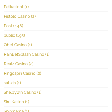
Pelikasinot
(1)
Pistolo Casino
(2)
Post
(448)
public
(195)
Qbet Casino
(1)
RainBetSplash Casino
(1)
Realz Casino
(2)
Ringospin Casino
(2)
sat-ch
(1)
Shelbywin Casino
(1)
Siru Kasino
(1)
Spinmama
(1)