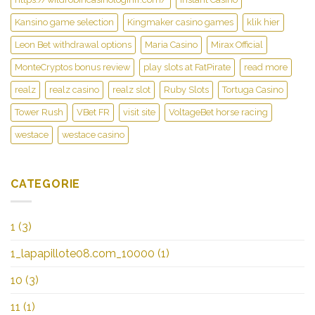
Kansino game selection
Kingmaker casino games
klik hier
Leon Bet withdrawal options
Maria Casino
Mirax Official
MonteCryptos bonus review
play slots at FatPirate
read more
realz
realz casino
realz slot
Ruby Slots
Tortuga Casino
Tower Rush
VBet FR
visit site
VoltageBet horse racing
westace
westace casino
CATEGORIE
1
(3)
1_lapapillote08.com_10000
(1)
10
(3)
11
(1)