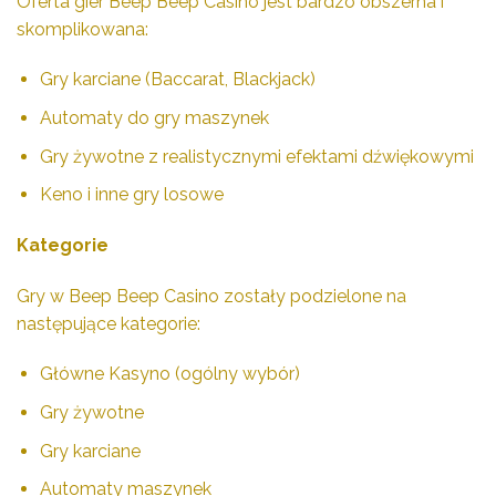
Oferta gier Beep Beep Casino jest bardzo obszerna i
skomplikowana:
Gry karciane (Baccarat, Blackjack)
Automaty do gry maszynek
Gry żywotne z realistycznymi efektami dźwiękowymi
Keno i inne gry losowe
Kategorie
Gry w Beep Beep Casino zostały podzielone na
następujące kategorie:
Główne Kasyno (ogólny wybór)
Gry żywotne
Gry karciane
Automaty maszynek