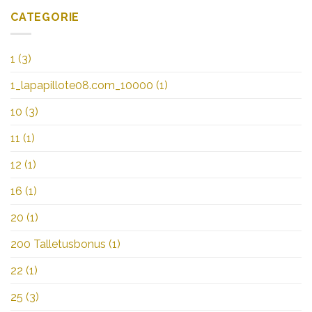
CATEGORIE
1
(3)
1_lapapillote08.com_10000
(1)
10
(3)
11
(1)
12
(1)
16
(1)
20
(1)
200 Talletusbonus
(1)
22
(1)
25
(3)