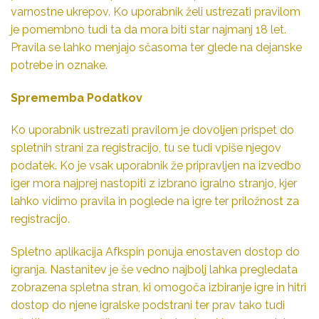
varnostne ukrepov. Ko uporabnik želi ustrezati pravilom
je pomembno tudi ta da mora biti star najmanj 18 let.
Pravila se lahko menjajo sčasoma ter glede na dejanske
potrebe in oznake.
Sprememba Podatkov
Ko uporabnik ustrezati pravilom je dovoljen prispet do
spletnih strani za registracijo, tu se tudi vpiše njegov
podatek. Ko je vsak uporabnik že pripravljen na izvedbo
iger mora najprej nastopiti z izbrano igralno stranjo, kjer
lahko vidimo pravila in poglede na igre ter priložnost za
registracijo.
Spletno aplikacija Afkspin ponuja enostaven dostop do
igranja. Nastanitev je še vedno najbolj lahka pregledata
zobrazena spletna stran, ki omogoča izbiranje igre in hitri
dostop do njene igralske podstrani ter prav tako tudi