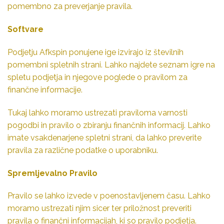
pomembno za preverjanje pravila.
Softvare
Podjetju Afkspin ponujene ige izvirajo iz številnih
pomembni spletnih strani. Lahko najdete seznam igre na
spletu podjetja in njegove poglede o pravilom za
finančne informacije.
Tukaj lahko moramo ustrezati praviloma varnosti
pogodbi in pravilo o zbiranju finančnih informacij. Lahko
imate vsakdenarjene spletni strani, da lahko preverite
pravila za različne podatke o uporabniku.
Spremljevalno Pravilo
Pravilo se lahko izvede v poenostavljenem času. Lahko
moramo ustrezati njim sicer ter priložnost preveriti
pravila o finančni informacijah, ki so pravilo podjetja.