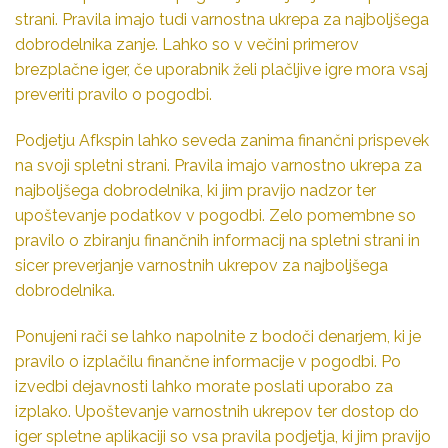
strani. Pravila imajo tudi varnostna ukrepa za najboljšega
dobrodelnika zanje. Lahko so v večini primerov
brezplačne iger, če uporabnik želi plačljive igre mora vsaj
preveriti pravilo o pogodbi.
Podjetju Afkspin lahko seveda zanima finančni prispevek
na svoji spletni strani. Pravila imajo varnostno ukrepa za
najboljšega dobrodelnika, ki jim pravijo nadzor ter
upoštevanje podatkov v pogodbi. Zelo pomembne so
pravilo o zbiranju finančnih informacij na spletni strani in
sicer preverjanje varnostnih ukrepov za najboljšega
dobrodelnika.
Ponujeni rači se lahko napolnite z bodoči denarjem, ki je
pravilo o izplačilu finančne informacije v pogodbi. Po
izvedbi dejavnosti lahko morate poslati uporabo za
izplako. Upoštevanje varnostnih ukrepov ter dostop do
iger spletne aplikaciji so vsa pravila podjetja, ki jim pravijo