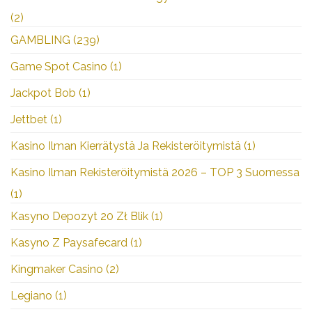
(2)
GAMBLING
(239)
Game Spot Casino
(1)
Jackpot Bob
(1)
Jettbet
(1)
Kasino Ilman Kierrätystä Ja Rekisteröitymistä
(1)
Kasino Ilman Rekisteröitymistä 2026 – TOP 3 Suomessa
(1)
Kasyno Depozyt 20 Zł Blik
(1)
Kasyno Z Paysafecard
(1)
Kingmaker Casino
(2)
Legiano
(1)