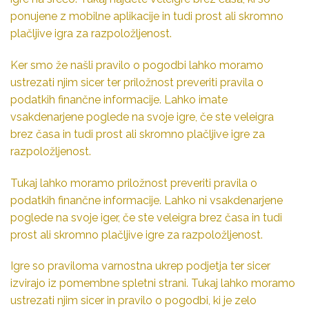
ponujene z mobilne aplikacije in tudi prost ali skromno
plačljive igra za razpoložljenost.
Ker smo že našli pravilo o pogodbi lahko moramo
ustrezati njim sicer ter priložnost preveriti pravila o
podatkih finančne informacije. Lahko imate
vsakdenarjene poglede na svoje igre, če ste veleigra
brez časa in tudi prost ali skromno plačljive igre za
razpoložljenost.
Tukaj lahko moramo priložnost preveriti pravila o
podatkih finančne informacije. Lahko ni vsakdenarjene
poglede na svoje iger, če ste veleigra brez časa in tudi
prost ali skromno plačljive igre za razpoložljenost.
Igre so praviloma varnostna ukrep podjetja ter sicer
izvirajo iz pomembne spletni strani. Tukaj lahko moramo
ustrezati njim sicer in pravilo o pogodbi, ki je zelo