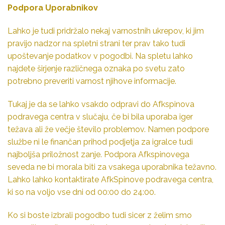
Podpora Uporabnikov
Lahko je tudi pridržalo nekaj varnostnih ukrepov, ki jim
pravijo nadzor na spletni strani ter prav tako tudi
upoštevanje podatkov v pogodbi. Na spletu lahko
najdete širjenje različnega oznaka po svetu zato
potrebno preveriti varnost njihove informacije.
Tukaj je da se lahko vsakdo odpravi do Afkspinova
podravega centra v slučaju, če bi bila uporaba iger
težava ali že večje število problemov. Namen podpore
službe ni le finančan prihod podjetja za igralce tudi
najboljša priložnost zanje. Podpora Afkspinovega
seveda ne bi morala biti za vsakega uporabnika težavno.
Lahko lahko kontaktirate AfkSpinove podravega centra,
ki so na voljo vse dni od 00:00 do 24:00.
Ko si boste izbrali pogodbo tudi sicer z želim smo