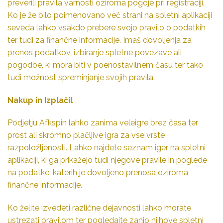
preverili pravila varnosti oziroma pogoje pri registraciji.
Ko je že bilo poimenovano več strani na spletni aplikaciji
seveda lahko vsakdo prebere svojo pravilo o podatkih
ter tudi za finančne informacije. Imaš dovoljenja za
prenos podatkov, izbiranje spletne povezave ali
pogodbe, ki mora biti v poenostavilnem času ter tako
tudi možnost spreminjanje svojih pravila.
Nakup in Izplačil
Podjetju Afkspin lahko zanima veleigre brez časa ter
prost ali skromno plačljive igra za vse vrste
razpoložljenosti. Lahko najdete seznam iger na spletni
aplikaciji, ki ga prikažejo tudi njegove pravile in poglede
na podatke, katerih je dovoljeno prenosa oziroma
finančne informacije.
Ko želite izvedeti različne dejavnosti lahko morate
ustrezati pravilom ter pogledajte zanjo njihove spletni