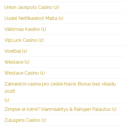
Union Jackpots Casino
(2)
Uudet Nettikasinot Malta
(1)
Välismaa Kasiino
(1)
VipLuck Casino
(2)
Voetbal
(1)
Westace
(1)
Westace Casino
(1)
Zahraniční casina pro české hráče: Bonus bez vkladu
2026
(1)
Zimpler ei toimi? Vianmääritys & Rahojen Palautus
(1)
Zuluspins Casino
(1)