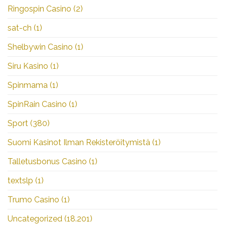
Ringospin Casino
(2)
sat-ch
(1)
Shelbywin Casino
(1)
Siru Kasino
(1)
Spinmama
(1)
SpinRain Casino
(1)
Sport
(380)
Suomi Kasinot Ilman Rekisteröitymistä
(1)
Talletusbonus Casino
(1)
textslp
(1)
Trumo Casino
(1)
Uncategorized
(18.201)