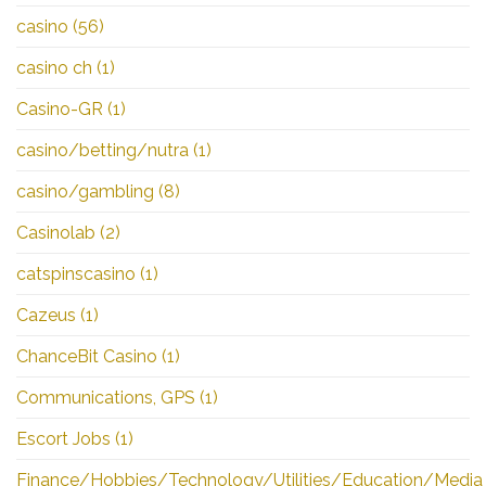
casino
(56)
casino ch
(1)
Casino-GR
(1)
casino/betting/nutra
(1)
casino/gambling
(8)
Casinolab
(2)
catspinscasino
(1)
Cazeus
(1)
ChanceBit Casino
(1)
Communications, GPS
(1)
Escort Jobs
(1)
Finance/Hobbies/Technology/Utilities/Education/Media