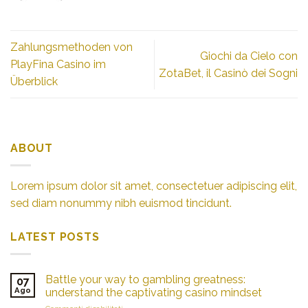
Zahlungsmethoden von
Giochi da Cielo con
PlayFina Casino im
ZotaBet, il Casinò dei Sogni
Überblick
ABOUT
Lorem ipsum dolor sit amet, consectetuer adipiscing elit,
sed diam nonummy nibh euismod tincidunt.
LATEST POSTS
Battle your way to gambling greatness:
07
Ago
understand the captivating casino mindset
su