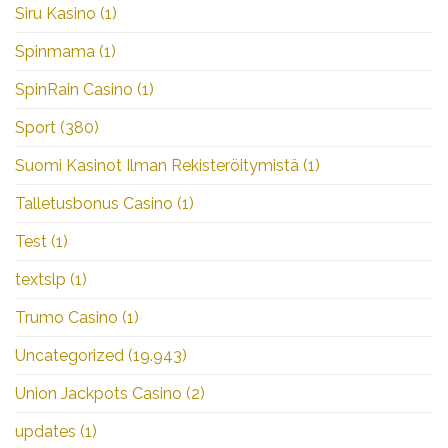
Siru Kasino
(1)
Spinmama
(1)
SpinRain Casino
(1)
Sport
(380)
Suomi Kasinot Ilman Rekisteröitymistä
(1)
Talletusbonus Casino
(1)
Test
(1)
textslp
(1)
Trumo Casino
(1)
Uncategorized
(19.943)
Union Jackpots Casino
(2)
updates
(1)