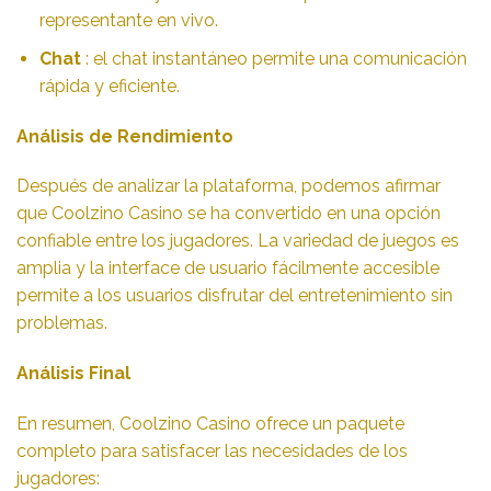
representante en vivo.
Chat
: el chat instantáneo permite una comunicación
rápida y eficiente.
Análisis de Rendimiento
Después de analizar la plataforma, podemos afirmar
que Coolzino Casino se ha convertido en una opción
confiable entre los jugadores. La variedad de juegos es
amplia y la interface de usuario fácilmente accesible
permite a los usuarios disfrutar del entretenimiento sin
problemas.
Análisis Final
En resumen, Coolzino Casino ofrece un paquete
completo para satisfacer las necesidades de los
jugadores: