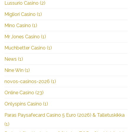
Lussurio Casino
(2)
Migliori Casino
(1)
Mino Casino
(1)
Mr Jones Casino
(1)
Muchbetter Casino
(1)
News
(1)
Nine Win
(1)
novos-casinos-2026
(1)
Online Casino
(23)
Onlyspins Casino
(1)
Paras Paysafecard Casino 5 Euro (2026) & Talletuskikka
(1)