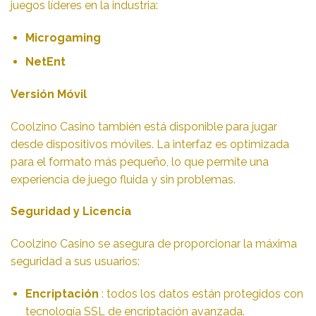
juegos líderes en la industria:
Microgaming
NetEnt
Versión Móvil
Coolzino Casino también está disponible para jugar
desde dispositivos móviles. La interfaz es optimizada
para el formato más pequeño, lo que permite una
experiencia de juego fluida y sin problemas.
Seguridad y Licencia
Coolzino Casino se asegura de proporcionar la máxima
seguridad a sus usuarios:
Encriptación
: todos los datos están protegidos con
tecnología SSL de encriptación avanzada.