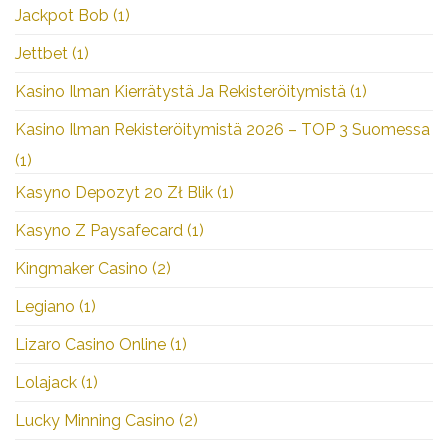
Jackpot Bob
(1)
Jettbet
(1)
Kasino Ilman Kierrätystä Ja Rekisteröitymistä
(1)
Kasino Ilman Rekisteröitymistä 2026 – TOP 3 Suomessa
(1)
Kasyno Depozyt 20 Zł Blik
(1)
Kasyno Z Paysafecard
(1)
Kingmaker Casino
(2)
Legiano
(1)
Lizaro Casino Online
(1)
Lolajack
(1)
Lucky Minning Casino
(2)