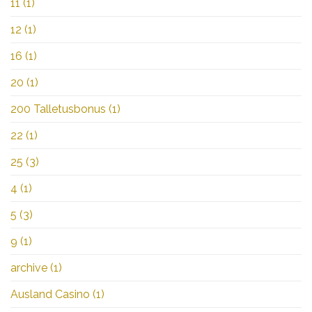
11
(1)
12
(1)
16
(1)
20
(1)
200 Talletusbonus
(1)
22
(1)
25
(3)
4
(1)
5
(3)
9
(1)
archive
(1)
Ausland Casino
(1)