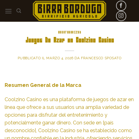
Skip
to
content
UNCATEGORIZED
Juegos De Azar en Coolzino Casino
PUBBLICATO IL
MARZO 4, 2026
DA
FRANCESCO SPOSATO
Resumen General de la Marca
Coolzino Casino es una plataforma de juegos de azar en
línea que ofrece a sus usuarios una amplia variedad de
opciones para disfrutar del entretenimiento y
potencialmente ganar dinero. Con sede en [país
desconocido], Coolzino Casino se ha establecido como
un nombre confiable en la industria, ofreciendo servicios