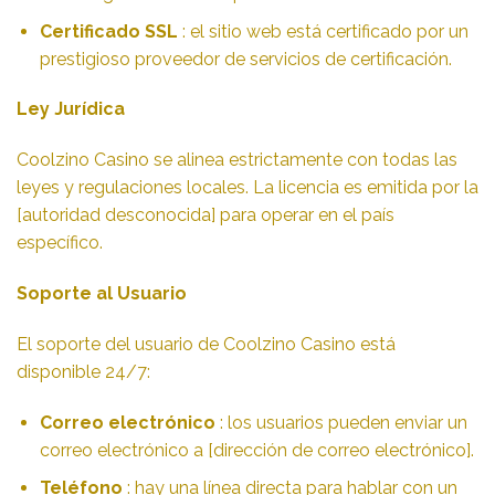
Certificado SSL
: el sitio web está certificado por un
prestigioso proveedor de servicios de certificación.
Ley Jurídica
Coolzino Casino se alinea estrictamente con todas las
leyes y regulaciones locales. La licencia es emitida por la
[autoridad desconocida] para operar en el país
específico.
Soporte al Usuario
El soporte del usuario de Coolzino Casino está
disponible 24/7:
Correo electrónico
: los usuarios pueden enviar un
correo electrónico a [dirección de correo electrónico].
Teléfono
: hay una línea directa para hablar con un