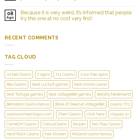
Because it is very weird, it’s informed that people
08
Ago
try this one at no cost very first!
RECENT COMMENTS
TAG CLOUD
0x.bet Casino
7 signs
711 Casino
Azur free spins
Bao Casino
best Lucky8 games
best online casino
best Tortuga games
best VoltageBet games
bet365 Nederland
Betnation Casino bonus
Book of Dead at VoltageBet
casino 770
casinocomeonlogin.com
Cheri Casino
click here
cliquez ici
ComeOn! Casino
CresusCasino
fairpari
Fair Play Casino
Hard Rock Casino
hier klicken
Holland casino bonus