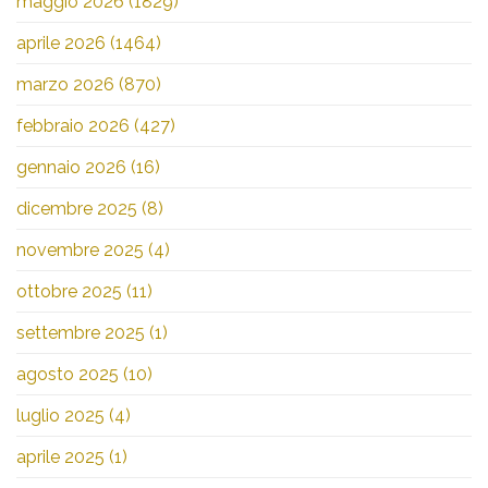
maggio 2026
(1829)
aprile 2026
(1464)
marzo 2026
(870)
febbraio 2026
(427)
gennaio 2026
(16)
dicembre 2025
(8)
novembre 2025
(4)
ottobre 2025
(11)
settembre 2025
(1)
agosto 2025
(10)
luglio 2025
(4)
aprile 2025
(1)