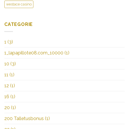
westace casino
CATEGORIE
1
(3)
1_lapapillote08.com_10000
(1)
10
(3)
11
(1)
12
(1)
16
(1)
20
(1)
200 Talletusbonus
(1)