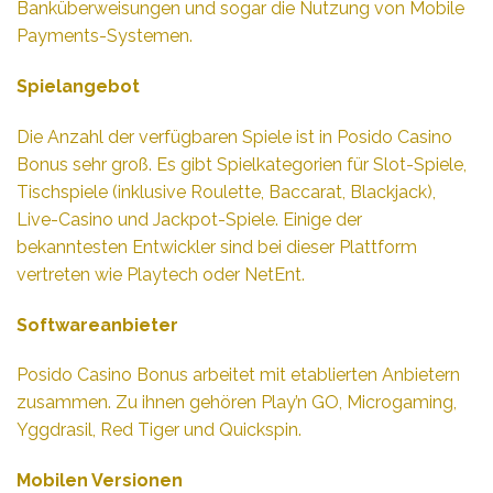
Banküberweisungen und sogar die Nutzung von Mobile
Payments-Systemen.
Spielangebot
Die Anzahl der verfügbaren Spiele ist in Posido Casino
Bonus sehr groß. Es gibt Spielkategorien für Slot-Spiele,
Tischspiele (inklusive Roulette, Baccarat, Blackjack),
Live-Casino und Jackpot-Spiele. Einige der
bekanntesten Entwickler sind bei dieser Plattform
vertreten wie Playtech oder NetEnt.
Softwareanbieter
Posido Casino Bonus arbeitet mit etablierten Anbietern
zusammen. Zu ihnen gehören Play’n GO, Microgaming,
Yggdrasil, Red Tiger und Quickspin.
Mobilen Versionen