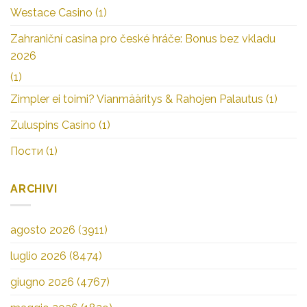
Westace Casino
(1)
Zahraniční casina pro české hráče: Bonus bez vkladu
2026
(1)
Zimpler ei toimi? Vianmääritys & Rahojen Palautus
(1)
Zuluspins Casino
(1)
Пости
(1)
ARCHIVI
agosto 2026
(3911)
luglio 2026
(8474)
giugno 2026
(4767)