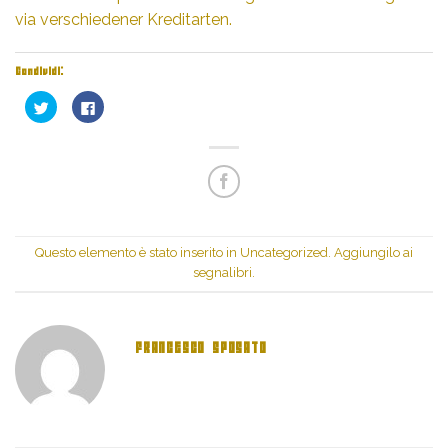
via verschiedener Kreditarten.
Condividi:
Fai
Fai
clic
clic
qui
per
per
condividere
condividere
su
su
Facebook
Twitter
(Si
(Si
apre
apre
in
in
una
una
nuova
nuova
finestra)
finestra)
Questo elemento è stato inserito in
Uncategorized
. Aggiungilo ai
segnalibri
.
FRANCESCO SPOSATO