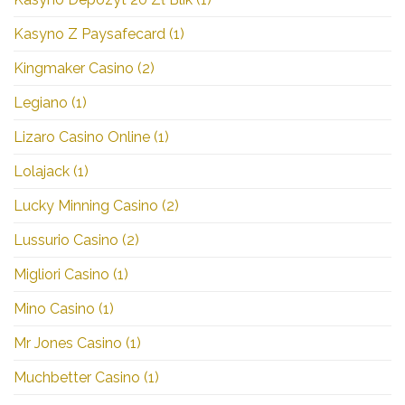
Kasyno Z Paysafecard
(1)
Kingmaker Casino
(2)
Legiano
(1)
Lizaro Casino Online
(1)
Lolajack
(1)
Lucky Minning Casino
(2)
Lussurio Casino
(2)
Migliori Casino
(1)
Mino Casino
(1)
Mr Jones Casino
(1)
Muchbetter Casino
(1)