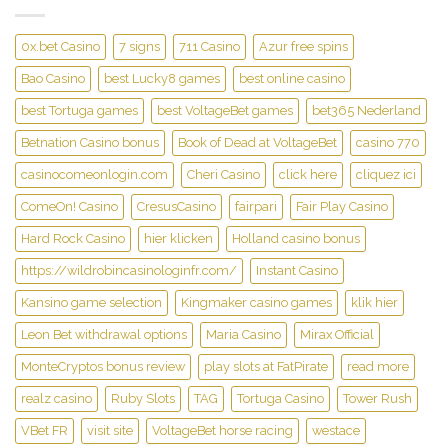
video
password,
game
readily
structure
available
0x.bet Casino
7 signs
711 Casino
Azur free spins
and
says,
you
and
Bao Casino
best Lucky8 games
best online casino
can
you
member
best Tortuga games
best VoltageBet games
bet365 Nederland
may
involvement
rollover
Betnation Casino bonus
Book of Dead at VoltageBet
casino 770
so
needs
you’re
casinocomeonlogin.com
Cheri Casino
click here
cliquez ici
able
to
ComeOn! Casino
CresusCasino
fairpari
Fair Play Casino
their
editorial
Hard Rock Casino
hier klicken
Holland casino bonus
works
https://wildrobincasinologinfr.com/
Instant Casino
Kansino game selection
Kingmaker casino games
klik hier
Leon Bet withdrawal options
Maria Casino
Mirax Official
MonteCryptos bonus review
play slots at FatPirate
read more
realz casino
Ruby Slots
TAG
Tortuga Casino
Tower Rush
VBet FR
visit site
VoltageBet horse racing
westace