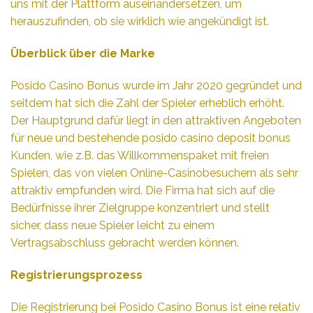
uns mit der Plattform auseinandersetzen, um
herauszufinden, ob sie wirklich wie angekündigt ist.
Überblick über die Marke
Posido Casino Bonus wurde im Jahr 2020 gegründet und
seitdem hat sich die Zahl der Spieler erheblich erhöht.
Der Hauptgrund dafür liegt in den attraktiven Angeboten
für neue und bestehende
posido casino deposit bonus
Kunden, wie z.B. das Willkommenspaket mit freien
Spielen, das von vielen Online-Casinobesuchern als sehr
attraktiv empfunden wird. Die Firma hat sich auf die
Bedürfnisse ihrer Zielgruppe konzentriert und stellt
sicher, dass neue Spieler leicht zu einem
Vertragsabschluss gebracht werden können.
Registrierungsprozess
Die Registrierung bei Posido Casino Bonus ist eine relativ