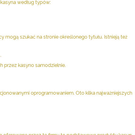
 kasyna według typów:
mogą szukać na stronie określonego tytułu. Istnieją też
.
h przez kasyno samodzielnie.
encjonowanymi oprogramowaniem. Oto kilka najważniejszych