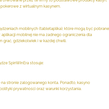
a oferowane przez te firmy to podstawowe produkty kasyn,
rty pokerowe z wirtualnym kasynem.
ądzeniach mobilnych (tabletaplika), które mogą być pobrane
 aplikacji mobilnej nie ma żadnego ograniczenia dla
grać, gdziekolwiek i w każdej chwili.
ądze SpinWinEra stosuje:
e na stronie zalogowanego konta. Ponadto, kasyno
lityki prywatności oraz warunki korzystania.