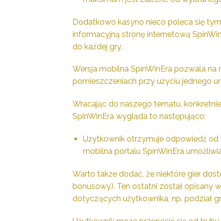
Dodatkowo kasyno nieco poleca się tym
informacyjną stronę internetową SpinWin
do każdej gry.
Wersja mobilna SpinWinEra pozwala na 
pomieszczeniach przy użyciu jednego ur
Wracając do naszego tematu, konkretnie 
SpinWinEra wygląda to następująco:
Użytkownik otrzymuje odpowiedź od 
mobilna portalu SpinWinEra umożliwia
Warto także dodać, że niektóre gier dost
bonusowy). Ten ostatni został opisany wy
dotyczących użytkownika, np. podział gr