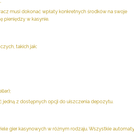
.
acz musi dokonać wpłaty konkretnych środków na swoje
ę pieniędzy w kasynie.
zych, takich jak:
ller);
jedną z dostępnych opcji do uiszczenia depozytu.
iele gier kasynowych w różnym rodzaju. Wszystkie automat