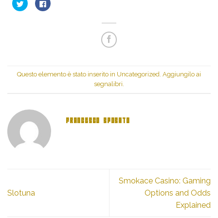
Fai
Fai
clic
clic
qui
per
per
condividere
condividere
su
su
Facebook
Twitter
(Si
(Si
apre
apre
in
in
una
una
nuova
nuova
finestra)
finestra)
Questo elemento è stato inserito in
Uncategorized
. Aggiungilo ai
segnalibri
.
FRANCESCO SPOSATO
Smokace Casino: Gaming
Slotuna
Options and Odds
Explained