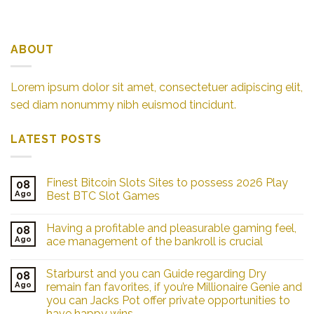
ABOUT
Lorem ipsum dolor sit amet, consectetuer adipiscing elit,
sed diam nonummy nibh euismod tincidunt.
LATEST POSTS
Finest Bitcoin Slots Sites to possess 2026 Play
08
Ago
Best BTC Slot Games
Having a profitable and pleasurable gaming feel,
08
Ago
ace management of the bankroll is crucial
Starburst and you can Guide regarding Dry
08
Ago
remain fan favorites, if you’re Millionaire Genie and
you can Jacks Pot offer private opportunities to
have happy wins