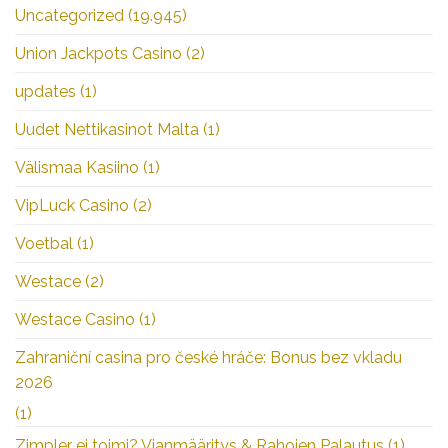
Uncategorized
(19.945)
Union Jackpots Casino
(2)
updates
(1)
Uudet Nettikasinot Malta
(1)
Välismaa Kasiino
(1)
VipLuck Casino
(2)
Voetbal
(1)
Westace
(2)
Westace Casino
(1)
Zahraniční casina pro české hráče: Bonus bez vkladu
2026
(1)
Zimpler ei toimi? Vianmääritys & Rahojen Palautus
(1)