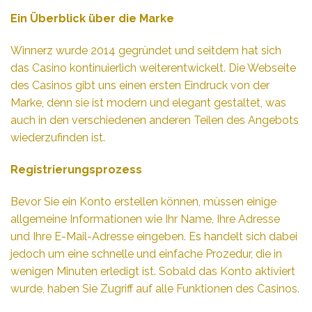
Ein Überblick über die Marke
Winnerz wurde 2014 gegründet und seitdem hat sich
das Casino kontinuierlich weiterentwickelt. Die Webseite
des Casinos gibt uns einen ersten Eindruck von der
Marke, denn sie ist modern und elegant gestaltet, was
auch in den verschiedenen anderen Teilen des Angebots
wiederzufinden ist.
Registrierungsprozess
Bevor Sie ein Konto erstellen können, müssen einige
allgemeine Informationen wie Ihr Name, Ihre Adresse
und Ihre E-Mail-Adresse eingeben. Es handelt sich dabei
jedoch um eine schnelle und einfache Prozedur, die in
wenigen Minuten erledigt ist. Sobald das Konto aktiviert
wurde, haben Sie Zugriff auf alle Funktionen des Casinos.