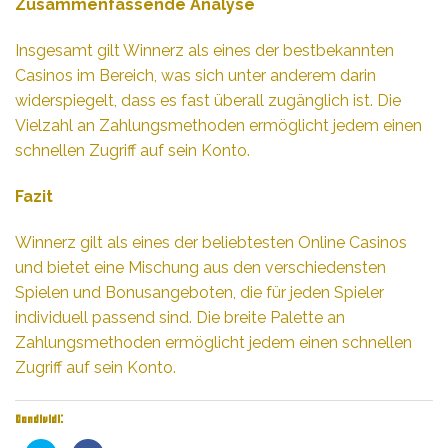
Zusammenfassende Analyse
Insgesamt gilt Winnerz als eines der bestbekannten
Casinos im Bereich, was sich unter anderem darin
widerspiegelt, dass es fast überall zugänglich ist. Die
Vielzahl an Zahlungsmethoden ermöglicht jedem einen
schnellen Zugriff auf sein Konto.
Fazit
Winnerz gilt als eines der beliebtesten Online Casinos
und bietet eine Mischung aus den verschiedensten
Spielen und Bonusangeboten, die für jeden Spieler
individuell passend sind. Die breite Palette an
Zahlungsmethoden ermöglicht jedem einen schnellen
Zugriff auf sein Konto.
Condividi: