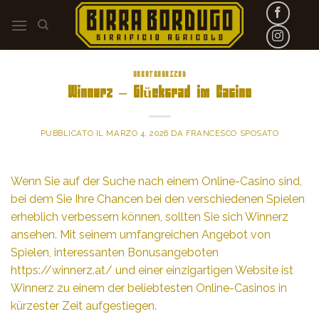
Skip
to
content
UNCATEGORIZED
Winnerz – Glücksrad im Casino
PUBBLICATO IL
MARZO 4, 2026
DA
FRANCESCO SPOSATO
Wenn Sie auf der Suche nach einem Online-Casino sind,
bei dem Sie Ihre Chancen bei den verschiedenen Spielen
erheblich verbessern können, sollten Sie sich Winnerz
ansehen. Mit seinem umfangreichen Angebot von
Spielen, interessanten Bonusangeboten
https://winnerz.at/
und einer einzigartigen Website ist
Winnerz zu einem der beliebtesten Online-Casinos in
kürzester Zeit aufgestiegen.