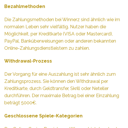
Bezahlmethoden
Die Zahlungsmethoden bei Winnerz sind ähnlich wie im
normalen Leben sehr vielfältig. Nutzer haben die
Möglichkeit, per Kreditkarte (VISA oder Mastercard),
PayPal, Banküberweisungen oder anderen bekannten
Online-Zahlungsdienstleistern zu zahlen.
Withdrawal-Prozess
Der Vorgang für eine Auszahlung ist sehr ähnlich zum
Zahlungsprozess. Sie können den Withdrawal per
Kreditkarte, durch Geldtransfer, Skrill oder Neteller
durchführen. Der maximale Betrag bei einer Einzahlung
beträgt 5000€.
Geschlossene Spiele-Kategorien