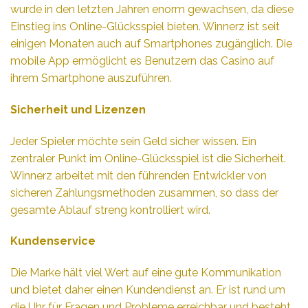
wurde in den letzten Jahren enorm gewachsen, da diese
Einstieg ins Online-Glücksspiel bieten. Winnerz ist seit
einigen Monaten auch auf Smartphones zugänglich. Die
mobile App ermöglicht es Benutzern das Casino auf
ihrem Smartphone auszuführen.
Sicherheit und Lizenzen
Jeder Spieler möchte sein Geld sicher wissen. Ein
zentraler Punkt im Online-Glücksspiel ist die Sicherheit.
Winnerz arbeitet mit den führenden Entwickler von
sicheren Zahlungsmethoden zusammen, so dass der
gesamte Ablauf streng kontrolliert wird.
Kundenservice
Die Marke hält viel Wert auf eine gute Kommunikation
und bietet daher einen Kundendienst an. Er ist rund um
die Uhr für Fragen und Probleme erreichbar und besteht