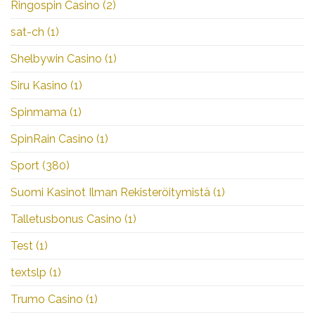
Ringospin Casino
(2)
sat-ch
(1)
Shelbywin Casino
(1)
Siru Kasino
(1)
Spinmama
(1)
SpinRain Casino
(1)
Sport
(380)
Suomi Kasinot Ilman Rekisteröitymistä
(1)
Talletusbonus Casino
(1)
Test
(1)
textslp
(1)
Trumo Casino
(1)