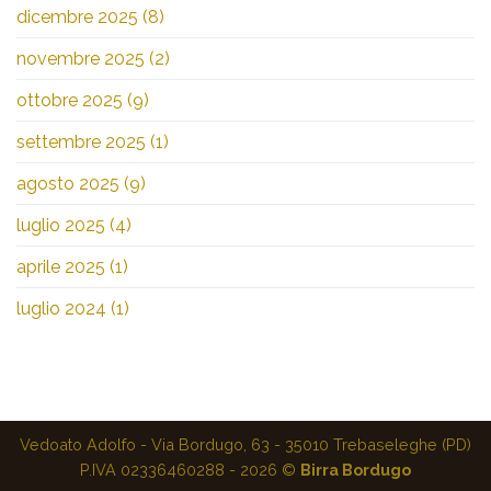
dicembre 2025
(8)
novembre 2025
(2)
ottobre 2025
(9)
settembre 2025
(1)
agosto 2025
(9)
luglio 2025
(4)
aprile 2025
(1)
luglio 2024
(1)
Vedoato Adolfo - Via Bordugo, 63 - 35010 Trebaseleghe (PD)
P.IVA 02336460288 - 2026 ©
Birra Bordugo