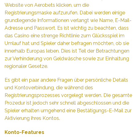
Website von Aerobets klicken, um die
Registrierungsmaske aufzurufen. Dabei werden einige
grundlegende Informationen verlangt wie Name, E-Mail-
Adresse und Passwort. Es ist wichtig zu beachten, dass
das Casino eine strenge Richtlinie zum Glücksspiel im
Umlauf hat und Spieler daher befragen möchten, ob sie
innerhalb Europas leben. Dies ist Teil der Betrachtungen
zur Verhinderung von Geldwäsche sowie zur Einhaltung
regionaler Gesetze.
Es gibt ein paar andere Fragen über persönliche Details
und Kontoverbindung, die während des
Registrierungsprozesses vorgelegt werden. Die gesamte
Prozedur ist jedoch sehr schnell abgeschlossen und die
Spieler erhalten umgehend eine Bestätigungs-E-Mail zur
Aktivierung ihres Kontos.
Konto-Features