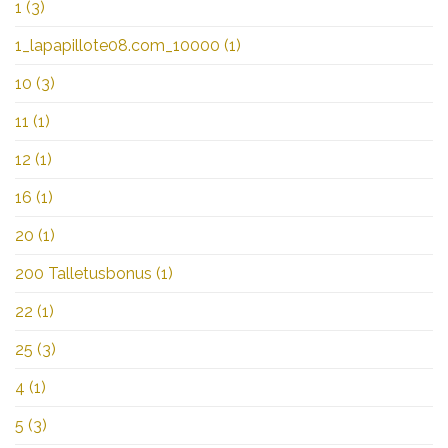
1
(3)
1_lapapillote08.com_10000
(1)
10
(3)
11
(1)
12
(1)
16
(1)
20
(1)
200 Talletusbonus
(1)
22
(1)
25
(3)
4
(1)
5
(3)