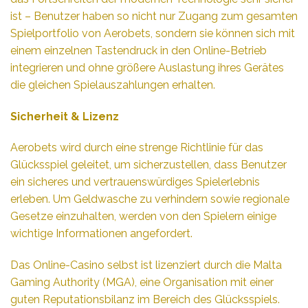
ist – Benutzer haben so nicht nur Zugang zum gesamten
Spielportfolio von Aerobets, sondern sie können sich mit
einem einzelnen Tastendruck in den Online-Betrieb
integrieren und ohne größere Auslastung ihres Gerätes
die gleichen Spielauszahlungen erhalten.
Sicherheit & Lizenz
Aerobets wird durch eine strenge Richtlinie für das
Glücksspiel geleitet, um sicherzustellen, dass Benutzer
ein sicheres und vertrauenswürdiges Spielerlebnis
erleben. Um Geldwasche zu verhindern sowie regionale
Gesetze einzuhalten, werden von den Spielern einige
wichtige Informationen angefordert.
Das Online-Casino selbst ist lizenziert durch die Malta
Gaming Authority (MGA), eine Organisation mit einer
guten Reputationsbilanz im Bereich des Glücksspiels.