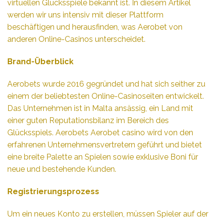
virtuellen Glücksspiele bekannt ist. In diesem Artikel
werden wir uns intensiv mit dieser Plattform
beschäftigen und herausfinden, was Aerobet von
anderen Online-Casinos unterscheidet.
Brand-Überblick
Aerobets wurde 2016 gegründet und hat sich seither zu
einem der beliebtesten Online-Casinoseiten entwickelt.
Das Unternehmen ist in Malta ansässig, ein Land mit
einer guten Reputationsbilanz im Bereich des
Glücksspiels. Aerobets
Aerobet casino
wird von den
erfahrenen Unternehmensvertretern geführt und bietet
eine breite Palette an Spielen sowie exklusive Boni für
neue und bestehende Kunden.
Registrierungsprozess
Um ein neues Konto zu erstellen, müssen Spieler auf der