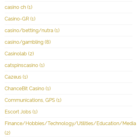
casino ch
(1)
Casino-GR
(1)
casino/betting/nutra
(1)
casino/gambling
(8)
Casinolab
(2)
catspinscasino
(1)
Cazeus
(1)
ChanceBit Casino
(1)
Communications, GPS
(1)
Escort Jobs
(1)
Finance/Hobbies/Technology/Utilities/Education/Media
(2)