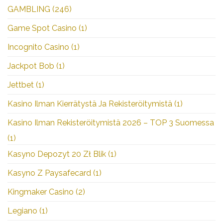
GAMBLING
(246)
Game Spot Casino
(1)
Incognito Casino
(1)
Jackpot Bob
(1)
Jettbet
(1)
Kasino Ilman Kierrätystä Ja Rekisteröitymistä
(1)
Kasino Ilman Rekisteröitymistä 2026 – TOP 3 Suomessa
(1)
Kasyno Depozyt 20 Zł Blik
(1)
Kasyno Z Paysafecard
(1)
Kingmaker Casino
(2)
Legiano
(1)