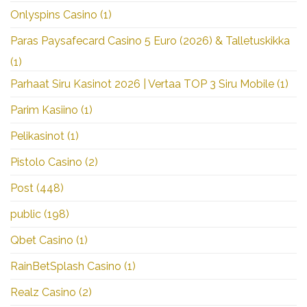
Onlyspins Casino
(1)
Paras Paysafecard Casino 5 Euro (2026) & Talletuskikka
(1)
Parhaat Siru Kasinot 2026 | Vertaa TOP 3 Siru Mobile
(1)
Parim Kasiino
(1)
Pelikasinot
(1)
Pistolo Casino
(2)
Post
(448)
public
(198)
Qbet Casino
(1)
RainBetSplash Casino
(1)
Realz Casino
(2)