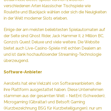
verschiedenen Arten klassischer Tischspiele wie
Roulette und Blackjack wählen oder sich die Neuigkeiten
in der Welt moderner Slots erleben.
Einige der am meisten beliebtesten Spielautomaten auf
der Seite sind Ghost Rider, Jack Hammer II, 2 Million BC,
Gonzo’s Quest Deluxe und viele weitere. Die Website
bietet auch Live-Casino-Spiele mit echten Dealern an
und ist dank hochauflösender Streaming-Technologie
überzeugend.
Software-Anbieter
Aerobets hat eine Vielzahl von Softwareanbietern, die
ihre Plattform ausgestattet haben. Diese Unternehmen
stammen aus der gesamten Welt – NetEnt (Schweden),
Microgaming (Gibraltar) und Betsoft Gaming
(Kurzbezeichnung BSG für Kurzbeteiligungen), nur um