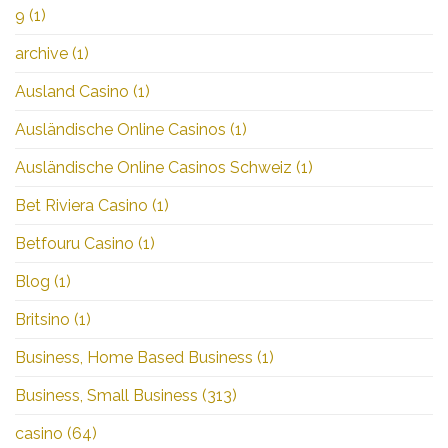
9
(1)
archive
(1)
Ausland Casino
(1)
Ausländische Online Casinos
(1)
Ausländische Online Casinos Schweiz
(1)
Bet Riviera Casino
(1)
Betfouru Casino
(1)
Blog
(1)
Britsino
(1)
Business, Home Based Business
(1)
Business, Small Business
(313)
casino
(64)