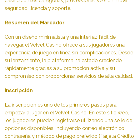
casino.com.es
categorías, proveedores, versión móvil,
seguridad, licencia y soporte.
Resumen del Marcador
Con un diseño minimalista y una interfaz fácil de
navegar, el Velvet Casino ofrece a sus jugadores una
experiencia de juego en línea sin complicaciones. Desde
su lanzamiento, la plataforma ha estado creciendo
rápidamente gracias a su promoción activa y su
compromiso con proporcionar servicios de alta calidad.
Inscripción
La inscripción es uno de los primeros pasos para
empezar a jugar en el Velvet Casino. En este sitio web,
los jugadores pueden registrarse utilizando una serie de
opciones disponibles, incluyendo correo electrónico,
contraseña y método de pago preferido (Tarjeta Crédito