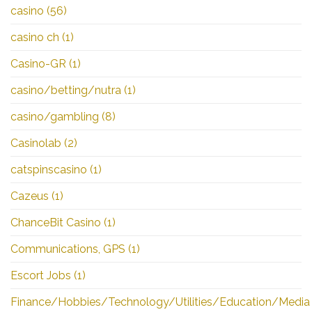
casino
(56)
casino ch
(1)
Casino-GR
(1)
casino/betting/nutra
(1)
casino/gambling
(8)
Casinolab
(2)
catspinscasino
(1)
Cazeus
(1)
ChanceBit Casino
(1)
Communications, GPS
(1)
Escort Jobs
(1)
Finance/Hobbies/Technology/Utilities/Education/Media