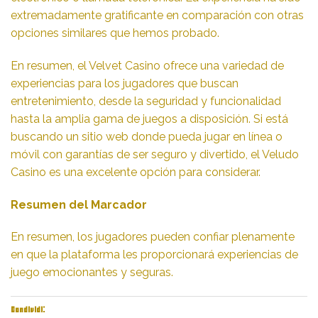
extremadamente gratificante en comparación con otras
opciones similares que hemos probado.
En resumen, el Velvet Casino ofrece una variedad de
experiencias para los jugadores que buscan
entretenimiento, desde la seguridad y funcionalidad
hasta la amplia gama de juegos a disposición. Si está
buscando un sitio web donde pueda jugar en línea o
móvil con garantías de ser seguro y divertido, el Veludo
Casino es una excelente opción para considerar.
Resumen del Marcador
En resumen, los jugadores pueden confiar plenamente
en que la plataforma les proporcionará experiencias de
juego emocionantes y seguras.
Condividi: