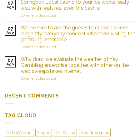
Cardinals,
Springbok Local casino to your ios works really
07
part
Washington
Ago
well with features, even the cashier
would
Diamondbacks,
su
Commenti disabilitati
be
Washington
Springbok
the
Coyotes,
Local
fact
We be sure to ask the guests to choose a keen
NASCAR
07
casino
this
Ago
elegantly everyday concept whenever visiting the
top-
to
type
notch
gambling enterprise
your
of
tennis
su
Commenti disabilitati
ios
offers
and
We
works
do
you
be
really
Why don’t we evaluate the weather of Yay
not
07
can
sure
well
require
Ago
Gambling enterprise together with other on the
dream
to
with
people
sports
web sweepstakes internet
ask
features,
bonus
su
Commenti disabilitati
the
even
rules
Why
guests
the
don’t
to
cashier
we
choose
RECENT COMMENTS
evaluate
a
the
keen
weather
elegantly
TAG CLOUD
of
everyday
Yay
concept
Gambling
whenever
enterprise
visiting
0x.bet Casino
7 signs
711 Casino
Azur free spins
together
the