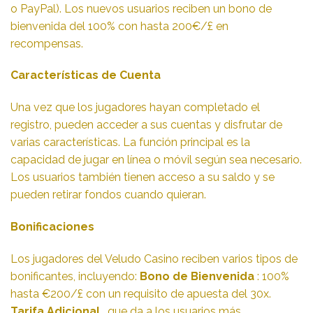
o PayPal). Los nuevos usuarios reciben un bono de
bienvenida del 100% con hasta 200€/£ en
recompensas.
Características de Cuenta
Una vez que los jugadores hayan completado el
registro, pueden acceder a sus cuentas y disfrutar de
varias características. La función principal es la
capacidad de jugar en línea o móvil según sea necesario.
Los usuarios también tienen acceso a su saldo y se
pueden retirar fondos cuando quieran.
Bonificaciones
Los jugadores del Veludo Casino reciben varios tipos de
bonificantes, incluyendo:
Bono de Bienvenida
: 100%
hasta €200/£ con un requisito de apuesta del 30x.
Tarifa Adicional
, que da a los usuarios más