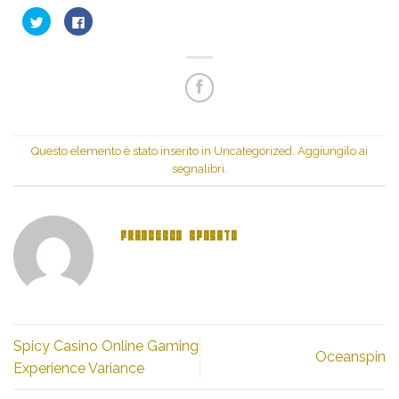
Fai
Fai
clic
clic
qui
per
per
condividere
condividere
su
su
Facebook
Twitter
(Si
(Si
apre
apre
in
in
una
una
nuova
nuova
finestra)
finestra)
Questo elemento è stato inserito in
Uncategorized
. Aggiungilo ai
segnalibri
.
FRANCESCO SPOSATO
Spicy Casino Online Gaming
Oceanspin
Experience Variance