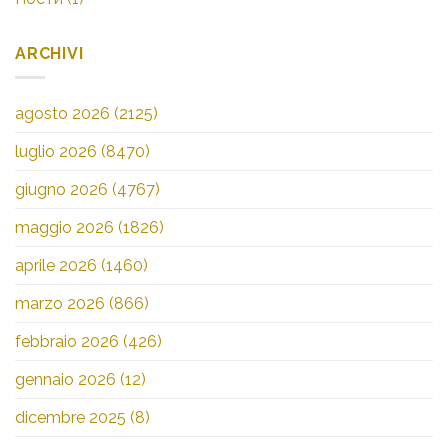
ARCHIVI
agosto 2026
(2125)
luglio 2026
(8470)
giugno 2026
(4767)
maggio 2026
(1826)
aprile 2026
(1460)
marzo 2026
(866)
febbraio 2026
(426)
gennaio 2026
(12)
dicembre 2025
(8)