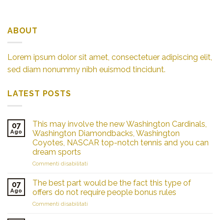
ABOUT
Lorem ipsum dolor sit amet, consectetuer adipiscing elit,
sed diam nonummy nibh euismod tincidunt.
LATEST POSTS
This may involve the new Washington Cardinals,
07
Ago
Washington Diamondbacks, Washington
Coyotes, NASCAR top-notch tennis and you can
dream sports
su
Commenti disabilitati
This
may
The best part would be the fact this type of
07
involve
Ago
offers do not require people bonus rules
the
su
Commenti disabilitati
new
The
Washington
best