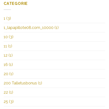
CATEGORIE
1
(3)
1_lapapillote08.com_10000
(1)
10
(3)
11
(1)
12
(1)
16
(1)
20
(1)
200 Talletusbonus
(1)
22
(1)
25
(3)