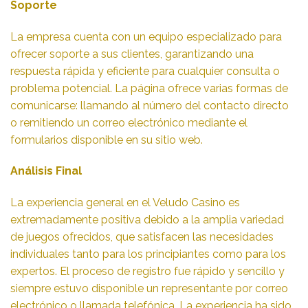
Soporte
La empresa cuenta con un equipo especializado para
ofrecer soporte a sus clientes, garantizando una
respuesta rápida y eficiente para cualquier consulta o
problema potencial. La página ofrece varias formas de
comunicarse: llamando al número del contacto directo
o remitiendo un correo electrónico mediante el
formularios disponible en su sitio web.
Análisis Final
La experiencia general en el Veludo Casino es
extremadamente positiva debido a la amplia variedad
de juegos ofrecidos, que satisfacen las necesidades
individuales tanto para los principiantes como para los
expertos. El proceso de registro fue rápido y sencillo y
siempre estuvo disponible un representante por correo
electrónico o llamada telefónica. La experiencia ha sido