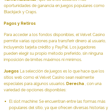
oportunidades de ganancia en juegos populares como
Blackjack y Craps.
Pagos y Retiros
Para acceder a los fondos disponibles, el Velvet Casino
permite varias opciones para transferir dinero al usuario,
incluyendo tarjeta crédito y PayPal. Los jugadores
pueden elegir su propio método preferido, sin ninguna
imposición de límites máximos ni mínimos.
Juegos
La selección de juegos es lo que hace que los
sitios web como el Velvet Casino sean realmente
especiales para algunos usuarios.
Derecha
, con una
variedad de opciones disponibles:
El slot machine: Se encuentran entre las formas más
populares del sitio, ya que ofrecen diversas historias y