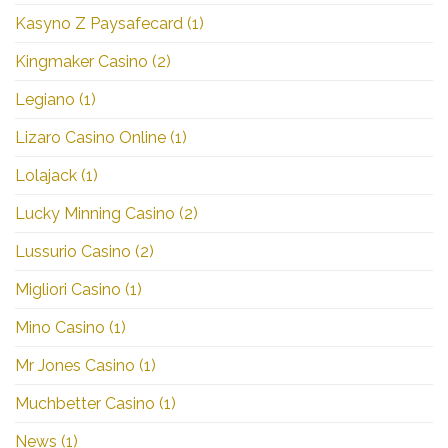
Kasyno Z Paysafecard
(1)
Kingmaker Casino
(2)
Legiano
(1)
Lizaro Casino Online
(1)
Lolajack
(1)
Lucky Minning Casino
(2)
Lussurio Casino
(2)
Migliori Casino
(1)
Mino Casino
(1)
Mr Jones Casino
(1)
Muchbetter Casino
(1)
News
(1)