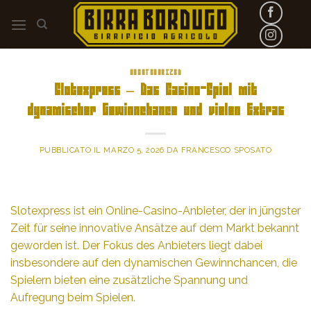
Skip
to
content
UNCATEGORIZED
Slotexpress – Das Casino-Spiel mit
dynamischer Gewinnchance und vielen Extras
PUBBLICATO IL
MARZO 5, 2026
DA
FRANCESCO SPOSATO
Slotexpress ist ein Online-Casino-Anbieter, der in jüngster
Zeit für seine innovative Ansätze auf dem Markt bekannt
geworden ist. Der Fokus des Anbieters liegt dabei
insbesondere auf den dynamischen Gewinnchancen, die
Spielern bieten eine zusätzliche Spannung und
Aufregung beim Spielen.