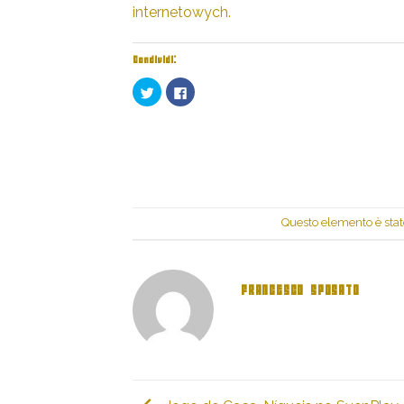
internetowych.
Condividi:
Fai
Fai
clic
clic
qui
per
per
condividere
condividere
su
su
Facebook
Twitter
(Si
(Si
apre
apre
in
in
una
una
nuova
nuova
finestra)
finestra)
Questo elemento è stato
FRANCESCO SPOSATO