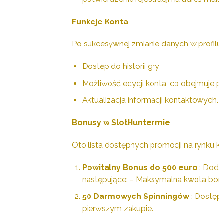
Funkcje Konta
Po sukcesywnej zmianie danych w profi
Dostęp do historii gry
Możliwość edycji konta, co obejmuje p
Aktualizacja informacji kontaktowych.
Bonusy w SlotHuntermie
Oto lista dostępnych promocji na rynku 
Powitalny Bonus do 500 euro
: Dod
następujące: – Maksymalna kwota bo
50 Darmowych Spinningów
: Dostę
pierwszym zakupie.