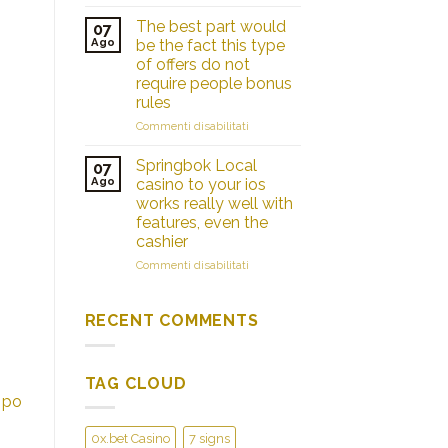
This
may
The best part would
07
involve
Ago
be the fact this type
the
of offers do not
new
require people bonus
Washington
rules
Cardinals,
Washington
su
Commenti disabilitati
Diamondbacks,
The
Washington
best
Springbok Local
07
Coyotes,
part
Ago
casino to your ios
NASCAR
would
works really well with
top-
be
features, even the
notch
the
cashier
tennis
fact
and
this
su
Commenti disabilitati
you
type
Springbok
can
of
Local
dream
offers
casino
RECENT COMMENTS
sports
do
to
not
your
require
.
ios
people
TAG CLOUD
works
bonus
 po
really
rules
well
with
0x.bet Casino
7 signs