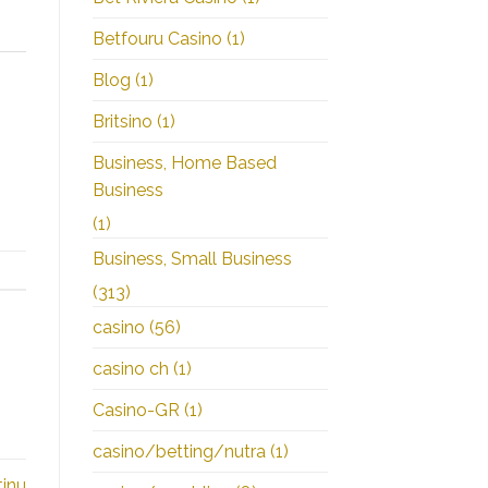
Betfouru Casino
(1)
Blog
(1)
Britsino
(1)
Business, Home Based
Business
(1)
Business, Small Business
(313)
casino
(56)
casino ch
(1)
Casino-GR
(1)
casino/betting/nutra
(1)
tinu