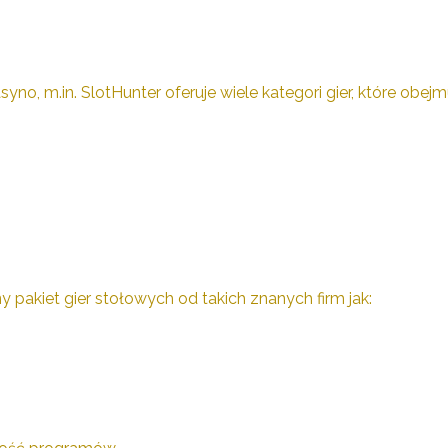
yno, m.in. SlotHunter oferuje wiele kategori gier, które obejm
 pakiet gier stołowych od takich znanych firm jak: