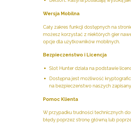
Betsoft. Kasyna posiadają wysoką ja
Wersja Mobilna
Cały zakres funkcji dostępnych na stron
możesz korzystać z niektórych gier na
opcje dla użytkowników mobilnych.
Bezpieczeństwo i Licencja
Slot Hunter działa na podstawie licen
Dostępna jest możliwość kryptograf
na bezpieczeństwo naszych zapisany
Pomoc Klienta
W przypadku trudności technicznych d
błędy poprzez stronę główną lub poprzez