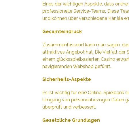
Eines der wichtigen Aspekte, dass online
professionelle Service-Teams. Diese Tea
und können über verschiedene Kanäle err
Gesamteindruck
Zusammenfassend kann man sagen, dass d
attraktives Angebot hat. Die Vielfalt der
einem glücksspielbasierten Casino erwar
navigierenden Webshop geführt.
Sicherheits-Aspekte
Es ist wichtig für eine Online-Spielbank
Umgang von personenbezogen Daten garan
überprüft und verbessert.
Gesetzliche Grundlagen