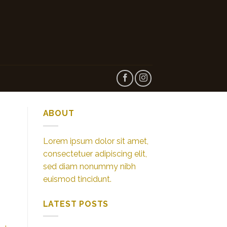
ABOUT
Lorem ipsum dolor sit amet,
consectetuer adipiscing elit,
sed diam nonummy nibh
euismod tincidunt.
LATEST POSTS