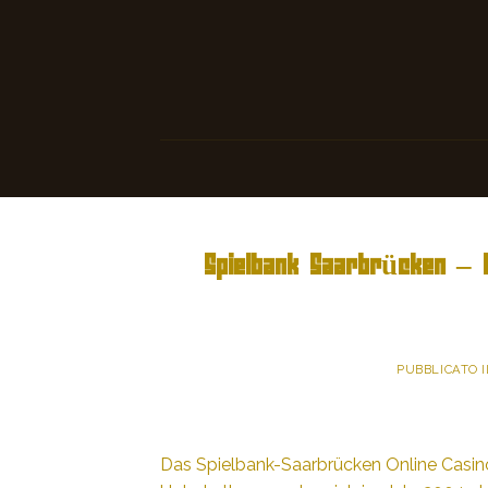
Skip
to
content
Spielbank Saarbrücken – G
PUBBLICATO 
Das Spielbank-Saarbrücken Online Casino 