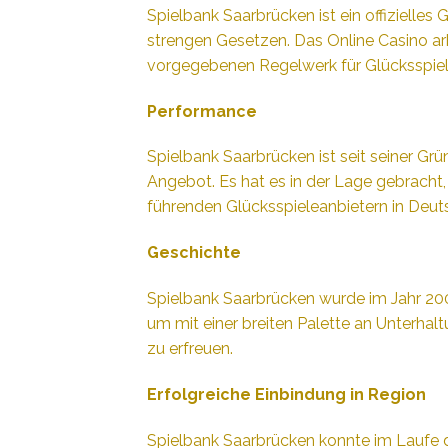
Spielbank Saarbrücken ist ein offizielles
strengen Gesetzen. Das Online Casino a
vorgegebenen Regelwerk für Glücksspiel
Performance
Spielbank Saarbrücken ist seit seiner Gr
Angebot. Es hat es in der Lage gebracht
führenden Glücksspieleanbietern in Deut
Geschichte
Spielbank Saarbrücken wurde im Jahr 200
um mit einer breiten Palette an Unterh
zu erfreuen.
Erfolgreiche Einbindung in Region
Spielbank Saarbrücken konnte im Laufe de