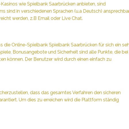
-Kasinos wie Spielbank Saarbrücken anbieten, sind
ms sind in verschiedenen Sprachen (u.a Deutsch) ansprechba
eicht werden, z.B Email oder Live Chat.
ie Online-Spielbank Spielbank Saarbrücken für sich ein seh
 Spiele, Bonusangebote und Sicherheit sind alle Punkte, die bei
ten können. Der Benutzer wird durch einen einfach zu
 sicherzustellen, dass das gesamtes Verfahren den sicheren
tiert. Um dies zu erreichen wird die Plattform ständig