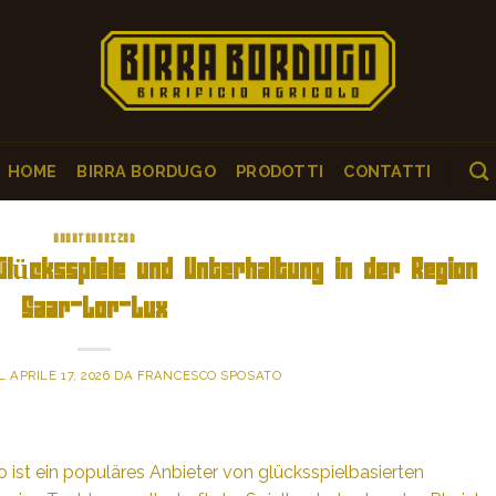
HOME
BIRRA BORDUGO
PRODOTTI
CONTATTI
UNCATEGORIZED
lücksspiele und Unterhaltung in der Region
Saar-Lor-Lux
IL
APRILE 17, 2026
DA
FRANCESCO SPOSATO
ist ein populäres Anbieter von glücksspielbasierten