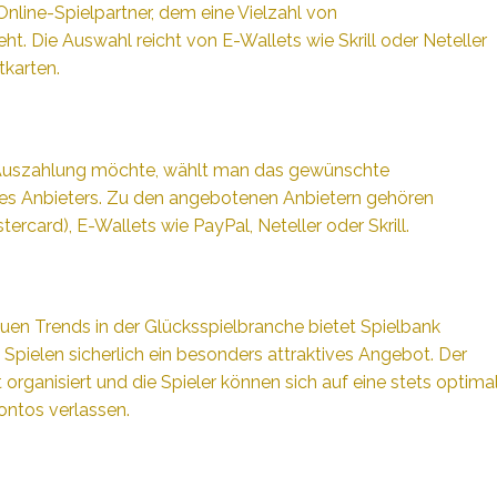
Online-Spielpartner, dem eine Vielzahl von
t. Die Auswahl reicht von E-Wallets wie Skrill oder Neteller
tkarten.
 Auszahlung möchte, wählt man das gewünschte
s Anbieters. Zu den angebotenen Anbietern gehören
ercard), E-Wallets wie PayPal, Neteller oder Skrill.
uen Trends in der Glücksspielbranche bietet Spielbank
 Spielen sicherlich ein besonders attraktives Angebot. Der
organisiert und die Spieler können sich auf eine stets optima
ontos verlassen.