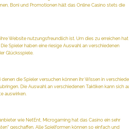
nen, Boni und Promotionen hält das Online Casino stets die
ihre Website nutzungsfreundlich ist. Um dies zu erreichen hat
ie Spieler haben eine riesige Auswahl an verschiedenen
er Glücksspiele.
ei denen die Spieler versuchen können ihr Wissen in verschied
ubringen. Die Auswahl an verschiedenen Taktiken kann sich 
te auswirken.
nbieter wie NetEnt, Microgaming hat das Casino ein sehr
ten” geschaffen. Alle Spielformen können so einfach und