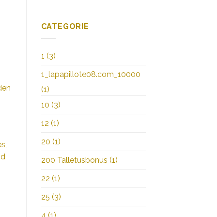
CATEGORIE
1
(3)
1_lapapillote08.com_10000
den
(1)
10
(3)
12
(1)
20
(1)
s,
nd
200 Talletusbonus
(1)
22
(1)
25
(3)
4
(1)