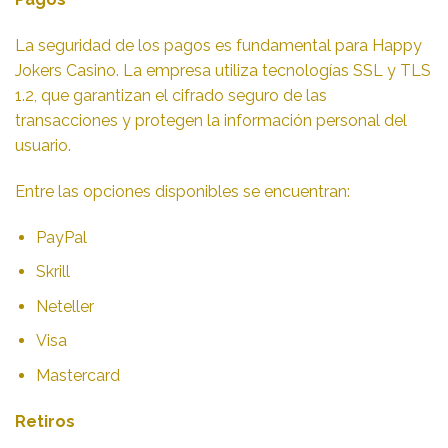
La seguridad de los pagos es fundamental para Happy
Jokers Casino. La empresa utiliza tecnologías SSL y TLS
1.2, que garantizan el cifrado seguro de las
transacciones y protegen la información personal del
usuario.
Entre las opciones disponibles se encuentran:
PayPal
Skrill
Neteller
Visa
Mastercard
Retiros