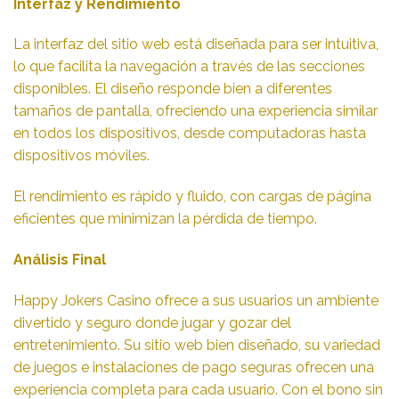
Interfaz y Rendimiento
La interfaz del sitio web está diseñada para ser intuitiva,
lo que facilita la navegación a través de las secciones
disponibles. El diseño responde bien a diferentes
tamaños de pantalla, ofreciendo una experiencia similar
en todos los dispositivos, desde computadoras hasta
dispositivos móviles.
El rendimiento es rápido y fluido, con cargas de página
eficientes que minimizan la pérdida de tiempo.
Análisis Final
Happy Jokers Casino ofrece a sus usuarios un ambiente
divertido y seguro donde jugar y gozar del
entretenimiento. Su sitio web bien diseñado, su variedad
de juegos e instalaciones de pago seguras ofrecen una
experiencia completa para cada usuario. Con el bono sin