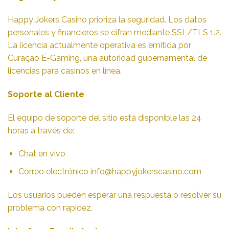
Happy Jokers Casino prioriza la seguridad. Los datos
personales y financieros se cifran mediante SSL/TLS 1.2.
La licencia actualmente operativa es emitida por
Curaçao E-Gaming, una autoridad gubernamental de
licencias para casinos en línea.
Soporte al Cliente
El equipo de soporte del sitio está disponible las 24
horas a través de:
Chat en vivo
Correo electrónico info@happyjokerscasino.com
Los usuarios pueden esperar una respuesta o resolver su
problema con rapidez.