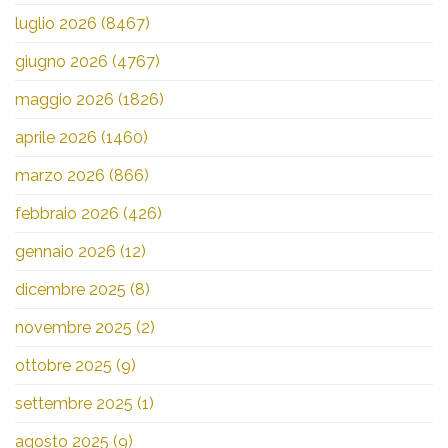
luglio 2026
(8467)
giugno 2026
(4767)
maggio 2026
(1826)
aprile 2026
(1460)
marzo 2026
(866)
febbraio 2026
(426)
gennaio 2026
(12)
dicembre 2025
(8)
novembre 2025
(2)
ottobre 2025
(9)
settembre 2025
(1)
agosto 2025
(9)