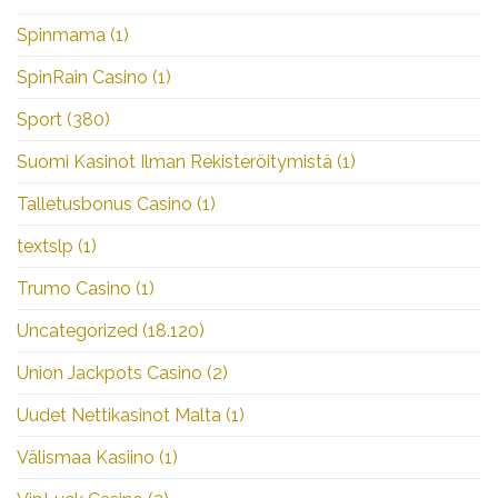
Spinmama
(1)
SpinRain Casino
(1)
Sport
(380)
Suomi Kasinot Ilman Rekisteröitymistä
(1)
Talletusbonus Casino
(1)
textslp
(1)
Trumo Casino
(1)
Uncategorized
(18.120)
Union Jackpots Casino
(2)
Uudet Nettikasinot Malta
(1)
Välismaa Kasiino
(1)