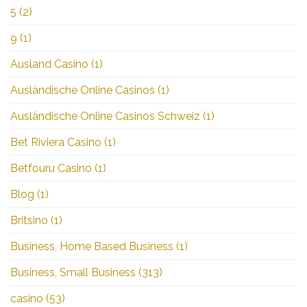
5
(2)
9
(1)
Ausland Casino
(1)
Ausländische Online Casinos
(1)
Ausländische Online Casinos Schweiz
(1)
Bet Riviera Casino
(1)
Betfouru Casino
(1)
Blog
(1)
Britsino
(1)
Business, Home Based Business
(1)
Business, Small Business
(313)
casino
(53)