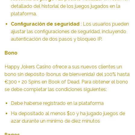
detallado del historial de los juegos jugados en la
plataforma.
Configuración de seguridad
: Los usuarios pueden
ajustar las configuraciones de seguridad, incluyendo
autenticación de dos pasos y bloqueo IP.
Bono
Happy Jokers Casino ofrece a sus nuevos clientes un
bono sin depósito (bonus de bienvenida) del 100% hasta
€300 + 20 Spins en Book of Dead. Para obtener el bono
se debe completar las condiciones siguientes:
Debe haberse registrado en la plataforma
Ha depositado al menos $10 y ha jugado juegos de
azar durante un mínimo de diez minutos
Pagos