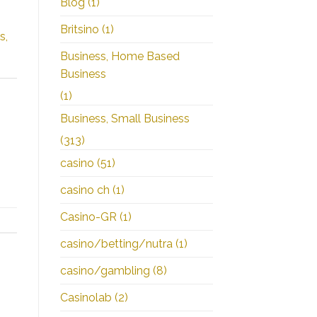
Blog
(1)
Britsino
(1)
s,
Business, Home Based
Business
(1)
Business, Small Business
(313)
casino
(51)
casino ch
(1)
Casino-GR
(1)
casino/betting/nutra
(1)
casino/gambling
(8)
Casinolab
(2)