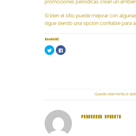
promociones periódicas crean un ambient
Si bien el sitio puede mejorar con algun
sigue siendo una opción confiable para a
Condividi:
Fai
Fai
clic
clic
qui
per
per
condividere
condividere
su
su
Facebook
Twitter
(Si
(Si
apre
apre
in
in
una
una
nuova
nuova
finestra)
finestra)
Questo elemento è stato
FRANCESCO SPOSATO