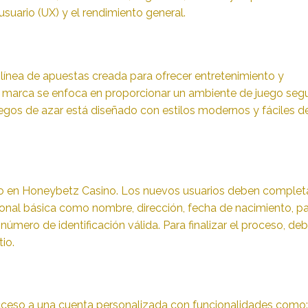
suario (UX) y el rendimiento general.
ínea de apuestas creada para ofrecer entretenimiento y
a marca se enfoca en proporcionar un ambiente de juego segu
egos de azar
está diseñado con estilos modernos y fáciles d
illo en Honeybetz Casino. Los nuevos usuarios deben complet
onal básica como nombre, dirección, fecha de nacimiento, pa
número de identificación válida. Para finalizar el proceso, de
io.
acceso a una cuenta personalizada con funcionalidades como: