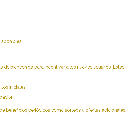
disponibles
 de bienvenida para incentivar a los nuevos usuarios. Estas
os iniciales
ipación
de beneficios periódicos como sorteos y ofertas adicionales.