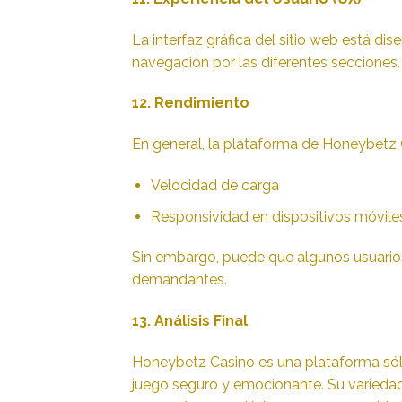
La interfaz gráfica del sitio web está dise
navegación por las diferentes secciones.
12. Rendimiento
En general, la plataforma de Honeybetz C
Velocidad de carga
Responsividad en dispositivos móvile
Sin embargo, puede que algunos usuario
demandantes.
13. Análisis Final
Honeybetz Casino es una plataforma sóli
juego seguro y emocionante. Su variedad