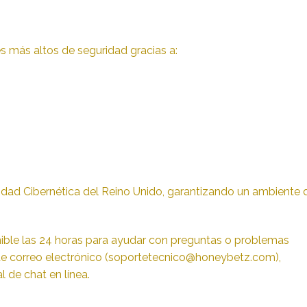
 más altos de seguridad gracias a:
idad Cibernética del Reino Unido, garantizando un ambiente 
nible las 24 horas para ayudar con preguntas o problemas
de correo electrónico (soportetecnico@honeybetz.com),
 de chat en línea.