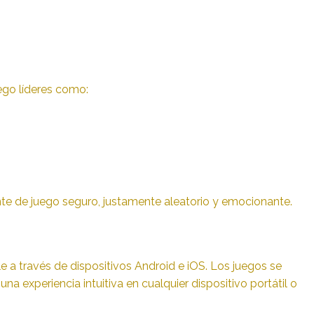
ego líderes como:
te de juego seguro, justamente aleatorio y emocionante.
e a través de dispositivos Android e iOS. Los juegos se
a experiencia intuitiva en cualquier dispositivo portátil o