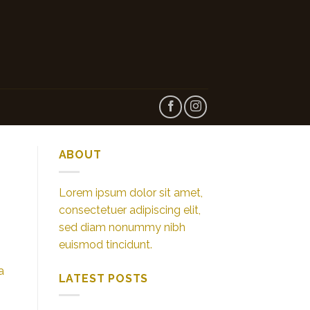
ABOUT
Lorem ipsum dolor sit amet,
consectetuer adipiscing elit,
sed diam nonummy nibh
euismod tincidunt.
a
LATEST POSTS