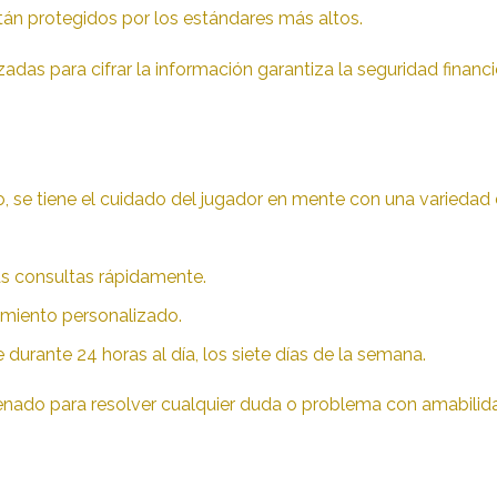
tán protegidos por los estándares más altos.
as para cifrar la información garantiza la seguridad financi
, se tiene el cuidado del jugador en mente con una variedad
as consultas rápidamente.
amiento personalizado.
 durante 24 horas al día, los siete días de la semana.
ntrenado para resolver cualquier duda o problema con amabilid