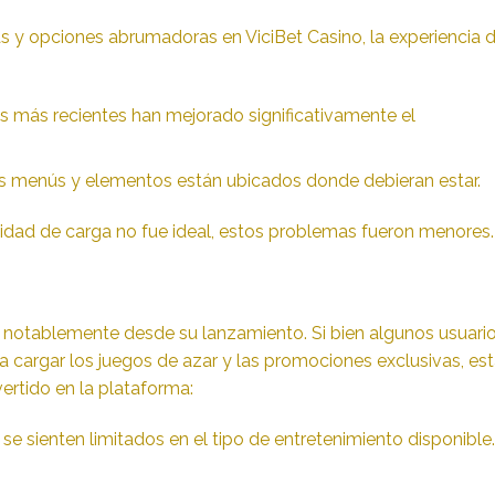
as y opciones abrumadoras en ViciBet Casino, la experiencia d
s más recientes han mejorado significativamente el
os menús y elementos están ubicados donde debieran estar.
ad de carga no fue ideal, estos problemas fueron menores.
o notablemente desde su lanzamiento. Si bien algunos usuari
 cargar los juegos de azar y las promociones exclusivas, es
ertido en la plataforma:
 se sienten limitados en el tipo de entretenimiento disponible.