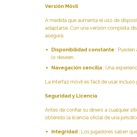
Versión Móvil
A medida que aumenta el uso de disposi
adaptarse. Con una versión completa disp
asegura:
Disponibilidad constante
: Pueden
lo deseen.
Navegación sencilla
: Una experienc
La interfaz móvil es fácil de usar, inclus
Seguridad y Licencia
Antes de confiar su dinero a cualquier sit
obtenido la licencia oficial de una jurisd
Integridad
: Los jugadores saben que