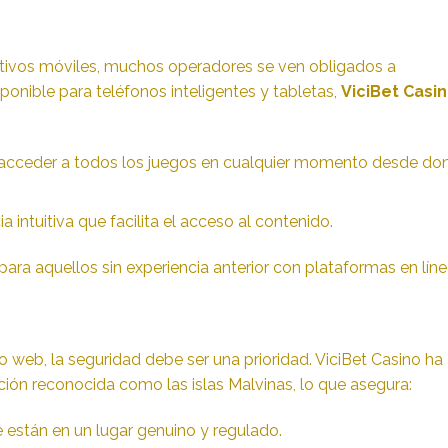
tivos móviles, muchos operadores se ven obligados a
onible para teléfonos inteligentes y tabletas,
ViciBet Casi
 acceder a todos los juegos en cualquier momento desde do
ia intuitiva que facilita el acceso al contenido.
o para aquellos sin experiencia anterior con plataformas en líne
io web, la seguridad debe ser una prioridad. ViciBet Casino ha
icción reconocida como las islas Malvinas, lo que asegura:
 están en un lugar genuino y regulado.