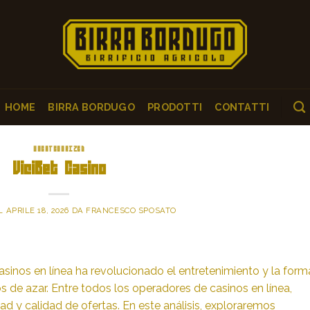
HOME
BIRRA BORDUGO
PRODOTTI
CONTATTI
UNCATEGORIZED
ViciBet Casino
IL
APRILE 18, 2026
DA
FRANCESCO SPOSATO
asinos en línea ha revolucionado el entretenimiento y la form
 de azar. Entre todos los operadores de casinos en línea,
ad y calidad de ofertas. En este análisis, exploraremos