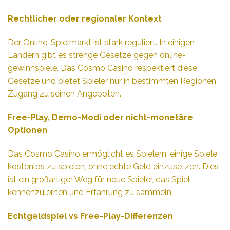
Rechtlicher oder regionaler Kontext
Der Online-Spielmarkt ist stark reguliert. In einigen
Ländern gibt es strenge Gesetze gegen online-
gewinnspiele. Das Cosmo Casino respektiert diese
Gesetze und bietet Spieler nur in bestimmten Regionen
Zugang zu seinen Angeboten.
Free-Play, Demo-Modi oder nicht-monetäre
Optionen
Das Cosmo Casino ermöglicht es Spielern, einige Spiele
kostenlos zu spielen, ohne echte Geld einzusetzen. Dies
ist ein großartiger Weg für neue Spieler, das Spiel
kennenzulernen und Erfahrung zu sammeln.
Echtgeldspiel vs Free-Play-Differenzen