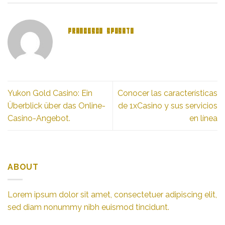
FRANCESCO SPOSATO
Yukon Gold Casino: Ein
Conocer las características
Überblick über das Online-
de 1xCasino y sus servicios
Casino-Angebot.
en línea
ABOUT
Lorem ipsum dolor sit amet, consectetuer adipiscing elit,
sed diam nonummy nibh euismod tincidunt.