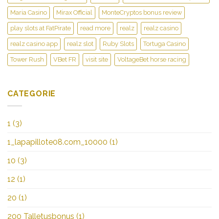
Maria Casino
Mirax Official
MonteCryptos bonus review
play slots at FatPirate
read more
realz
realz casino
realz casino app
realz slot
Ruby Slots
Tortuga Casino
Tower Rush
VBet FR
visit site
VoltageBet horse racing
CATEGORIE
1
(3)
1_lapapillote08.com_10000
(1)
10
(3)
12
(1)
20
(1)
200 Talletusbonus
(1)