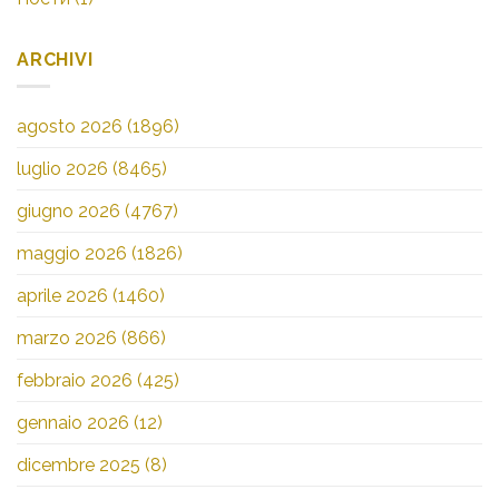
ARCHIVI
agosto 2026
(1896)
luglio 2026
(8465)
giugno 2026
(4767)
maggio 2026
(1826)
aprile 2026
(1460)
marzo 2026
(866)
febbraio 2026
(425)
gennaio 2026
(12)
dicembre 2025
(8)