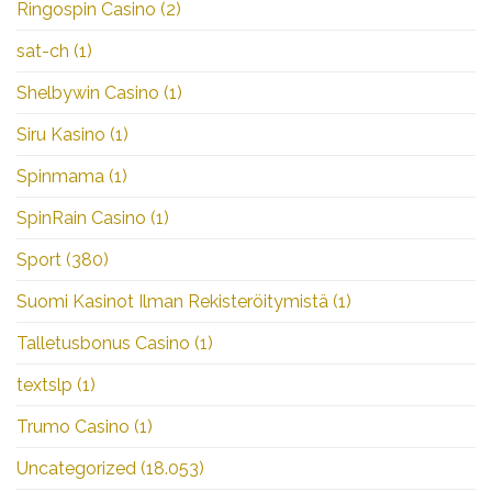
Ringospin Casino
(2)
sat-ch
(1)
Shelbywin Casino
(1)
Siru Kasino
(1)
Spinmama
(1)
SpinRain Casino
(1)
Sport
(380)
Suomi Kasinot Ilman Rekisteröitymistä
(1)
Talletusbonus Casino
(1)
textslp
(1)
Trumo Casino
(1)
Uncategorized
(18.053)