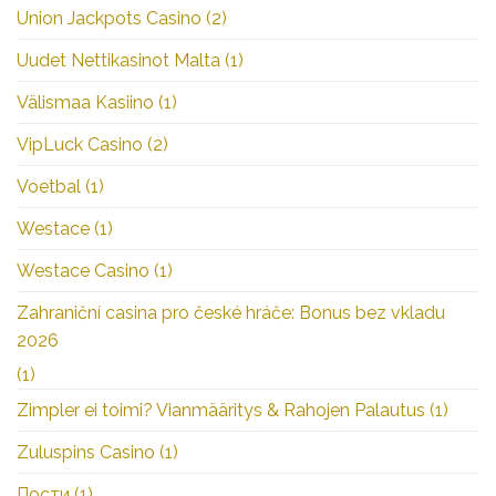
Union Jackpots Casino
(2)
Uudet Nettikasinot Malta
(1)
Välismaa Kasiino
(1)
VipLuck Casino
(2)
Voetbal
(1)
Westace
(1)
Westace Casino
(1)
Zahraniční casina pro české hráče: Bonus bez vkladu
2026
(1)
Zimpler ei toimi? Vianmääritys & Rahojen Palautus
(1)
Zuluspins Casino
(1)
Пости
(1)