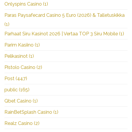
Onlyspins Casino
(1)
Paras Paysafecard Casino 5 Euro (2026) & Talletuskikka
(1)
Parhaat Siru Kasinot 2026 | Vertaa TOP 3 Siru Mobile
(1)
Parim Kasiino
(1)
Pelikasinot
(1)
Pistolo Casino
(2)
Post
(447)
public
(165)
Qbet Casino
(1)
RainBetSplash Casino
(1)
Realz Casino
(2)