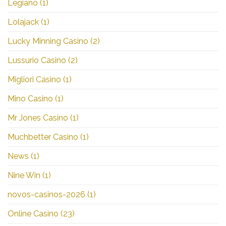
Legiano
(1)
Lolajack
(1)
Lucky Minning Casino
(2)
Lussurio Casino
(2)
Migliori Casino
(1)
Mino Casino
(1)
Mr Jones Casino
(1)
Muchbetter Casino
(1)
News
(1)
Nine Win
(1)
novos-casinos-2026
(1)
Online Casino
(23)